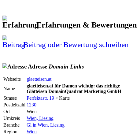
Erfahrungen & Bewertunge
Beitrag oder Bewertung schreiben
Adresse
Domain
Links
Webseite
glaetteisen.at
glaetteisen.at für Damen wichtig: das richtige
Name
Glätteisen DomainQuadrat Marketing GmbH
Strasse
Perfektastr. 19
« Karte
Postleitzahl
1230
Ort
Wien
Umkreis
Wien, Liesing
Branche
Gl in Wien, Liesing
Region
Wien