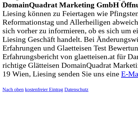
DomainQuadrat Marketing GmbH Öffnu
Liesing können zu Feiertagen wie Pfingste
Reformationstag und Allerheiligen abweich
sich vorher zu informieren, ob es sich um e
Liesing Geschäft handelt. Bei Änderungsw
Erfahrungen und Glaetteisen Test Bewertu
Erfahrungsbericht von glaetteisen.at für D
richtige Glätteisen DomainQuadrat Market
19 Wien, Liesing senden Sie uns eine
E-Ma
Nach oben
kostenfreier Eintrag
Datenschutz