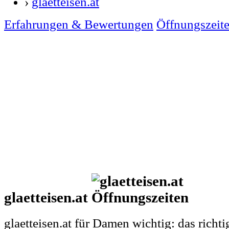
›
glaetteisen.at
Erfahrungen & Bewertungen
Öffnungszeit
glaetteisen.at
glaetteisen.at für Damen wichtig: das richti