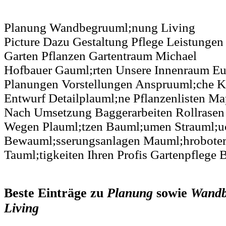
Planung Wandbegruuml;nung Living
Picture Dazu Gestaltung Pflege Leistungen
Garten Pflanzen Gartentraum Michael
Hofbauer Gauml;rten Unsere Innenraum Eu
Planungen Vorstellungen Anspruuml;che 
Entwurf Detailplauml;ne Pflanzenlisten M
Nach Umsetzung Baggerarbeiten Rollrasen
Wegen Plauml;tzen Bauml;umen Strauml;uch
Bewauml;sserungsanlagen Mauml;hroboter
Tauml;tigkeiten Ihren Profis Gartenpflege 
Beste Einträge zu
Planung
sowie
Wandb
Living