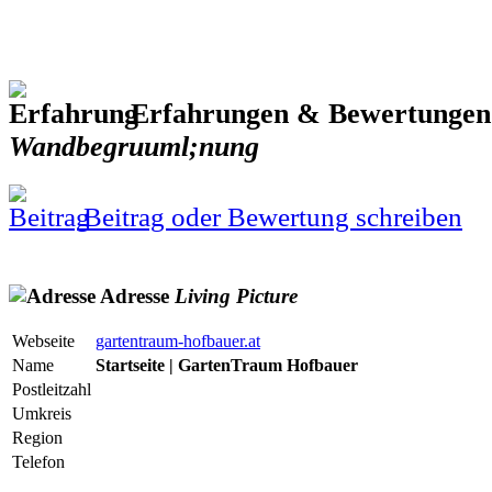
Erfahrungen & Bewertungen
Wandbegruuml;nung
Beitrag oder Bewertung schreiben
Adresse
Living
Picture
Webseite
gartentraum-hofbauer.at
Name
Startseite | GartenTraum Hofbauer
Postleitzahl
Umkreis
Region
Telefon