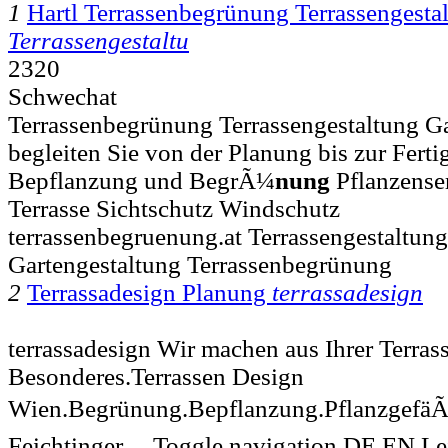
1
Hartl Terrassenbegrünung Terrassengesta
Terrassengestaltu
2320
Schwechat
Terrassenbegrünung Terrassengestaltung Ga
begleiten Sie von der Planung bis zur Fertig
Bepflanzung und BegrÃ¼
nung
Pflanzenser
Terrasse Sichtschutz Windschutz
terrassenbegruenung.at Terrassengestaltun
Gartengestaltung Terrassenbegrünung
2
Terrassadesign Planung
terrassadesign
terrassadesign Wir machen aus Ihrer Terras
Besonderes.Terrassen Design
Wien.Begrünung.Bepflanzung.PflanzgefäÃ
Feichtinger ... Toggle navigation DE EN 