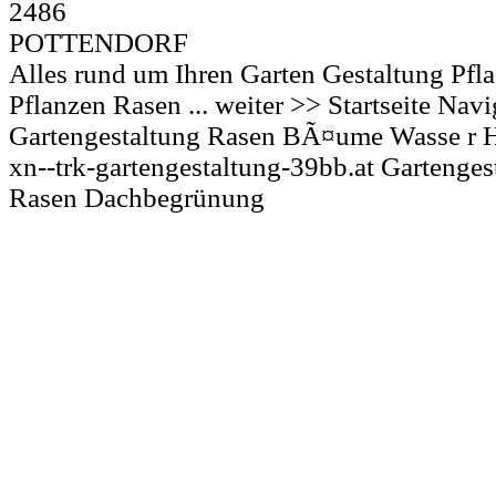
2486
POTTENDORF
Alles rund um Ihren Garten Gestaltung Pfl
Pflanzen Rasen ... weiter >> Startseite Nav
Gartengestaltung Rasen BÃ¤ume Wasse r H
xn--trk-gartengestaltung-39bb.at Gartenges
Rasen Dachbegrünung