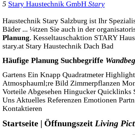
5
Stary Haustechnik GmbH
Stary
Haustechnik Stary Salzburg ist Ihr Spezial
Bäder ... ¼tzen Sie auch in der organisator
Planung
. Kesseltauschaktion STARY Haus
stary.at Stary Haustechnik Dach Bad
Häufige Planung Suchbegriffe
Wandbeg
Gartens Ein Knapp Quadratmeter Highlight
Atmosphauml;re Bild Zimmerpflanzen Mont
Vorteile Abgesehen Hingucker Quicklinks S
Uns Aktuelles Referenzen Emotionen Part
Kontaktieren
Startseite | Öffnungszeit
Living
Pic