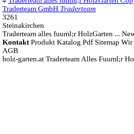
4
Traderteam alles fuuml;r HolzGarten Cop
Traderteam GmbH
Traderteam
3261
Steinakirchen
Traderteam alles fuuml;r HolzGarten ... N
Kontakt
Produkt Katalog Pdf Sitemap Wir 
AGB
holz-garten.at Traderteam Alles Fuuml;r H