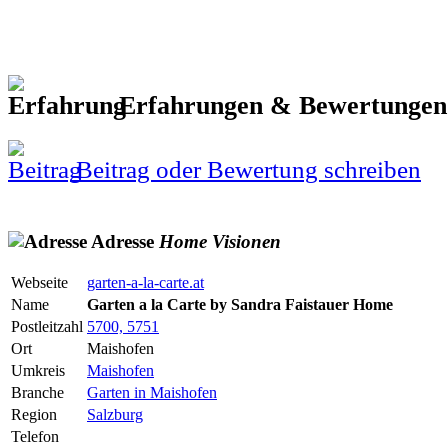
Erfahrungen & Bewertunge
Beitrag oder Bewertung schreiben
Adresse
Home
Visionen
Webseite
garten-a-la-carte.at
Name
Garten a la Carte by Sandra Faistauer Home
Postleitzahl
5700, 5751
Ort
Maishofen
Umkreis
Maishofen
Branche
Garten in Maishofen
Region
Salzburg
Telefon