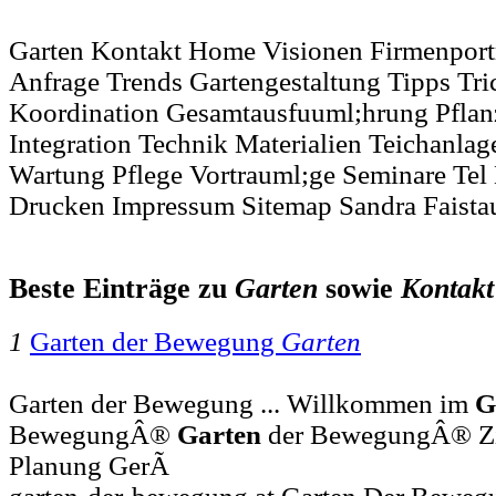
Garten Kontakt Home Visionen Firmenportr
Anfrage Trends Gartengestaltung Tipps Tr
Koordination Gesamtausfuuml;hrung Pflan
Integration Technik Materialien Teichanla
Wartung Pflege Vortrauml;ge Seminare Tel 
Drucken Impressum Sitemap Sandra Faista
Beste Einträge zu
Garten
sowie
Kontakt
1
Garten der Bewegung
Garten
Garten der Bewegung ... Willkommen im
G
BewegungÂ®
Garten
der BewegungÂ® Zie
Planung GerÃ