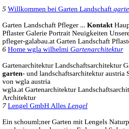
5
Willkommen bei Garten Landschaft
gart
Garten Landschaft Pfleger ...
Kontakt
Haup
Pflaster Galerie Portrait Neuigkeiten Unser
pfleger-galabau.at Garten Landschaft Pflas
6
Home wgla wilhelmi
Gartenarchitektur
Gartenarchitektur Landschaftsarchitektur Ga
garten
- und landschaftsarchitektur austria
von wgla austria
wgla.at Gartenarchitektur Landschaftsarchi
Architektur
7
Lengel GmbH Alles
Lengel
Ein schouml;ner Garten mit Lengels Natur