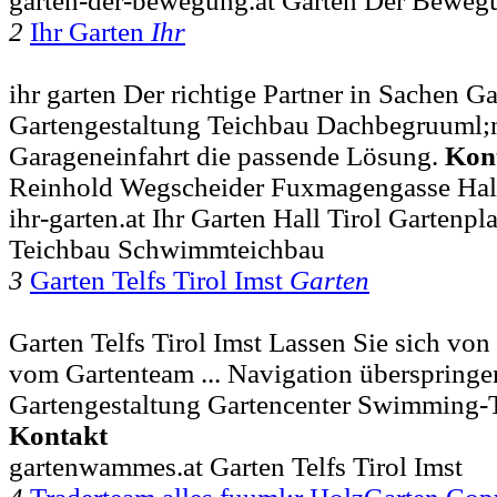
garten-der-bewegung.at Garten Der Beweg
2
Ihr Garten
Ihr
ihr garten Der richtige Partner in Sachen 
Gartengestaltung Teichbau Dachbegruuml;nu
Garageneinfahrt die passende Lösung.
Kon
Reinhold Wegscheider Fuxmagengasse Hall 
ihr-garten.at Ihr Garten Hall Tirol Gartenp
Teichbau Schwimmteichbau
3
Garten Telfs Tirol Imst
Garten
Garten Telfs Tirol Imst Lassen Sie sich vo
vom Gartenteam ... Navigation überspringen
Gartengestaltung Gartencenter Swimming-T
Kontakt
gartenwammes.at Garten Telfs Tirol Imst