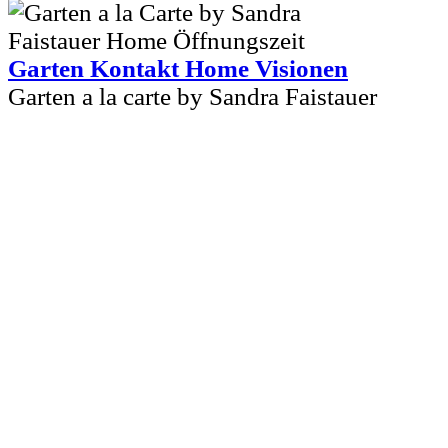
Garten Kontakt Home Visionen
Garten a la carte by Sandra Faistauer