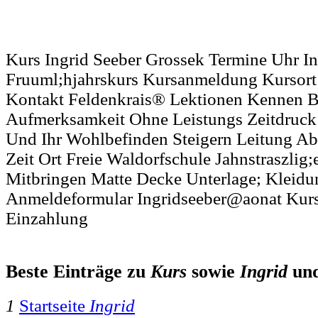
Kurs Ingrid Seeber Grossek Termine Uhr I
Fruuml;hjahrskurs Kursanmeldung Kursor
Kontakt Feldenkrais® Lektionen Kennen 
Aufmerksamkeit Ohne Leistungs Zeitdruc
Und Ihr Wohlbefinden Steigern Leitung 
Zeit Ort Freie Waldorfschule Jahnstraszlig
Mitbringen Matte Decke Unterlage; Kleid
Anmeldeformular Ingridseeber@aonat Kursb
Einzahlung
Beste Einträge zu
Kurs
sowie
Ingrid
un
1
Startseite
Ingrid