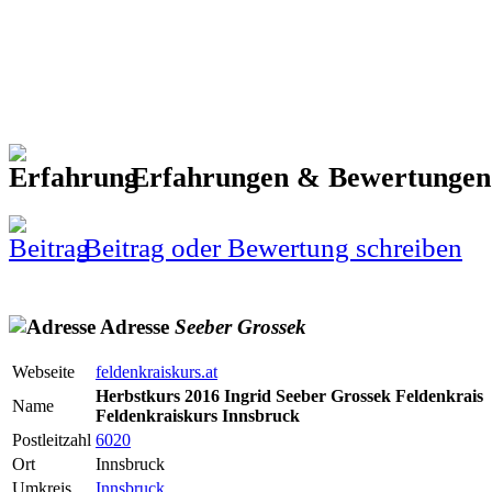
Erfahrungen & Bewertunge
Beitrag oder Bewertung schreiben
Adresse
Seeber
Grossek
Webseite
feldenkraiskurs.at
Herbstkurs 2016 Ingrid Seeber Grossek Feldenkrais
Name
Feldenkraiskurs Innsbruck
Postleitzahl
6020
Ort
Innsbruck
Umkreis
Innsbruck