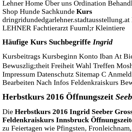
Lehner Home Über uns Ordination Behandl
Shop Hunde Sachkunde
Kurs
dringridundedgarlehner.stadtausstellung.at
LEHNER Fachtierarzt Fuuml;r Kleintiere
Häufige Kurs Suchbegriffe
Ingrid
Kursbeitrags Kursbeginn Konto Iban At B
Bewuszlig;theit Freiheit Wahl Treffen Mo
Impressum Datenschutz Sitemap C Anmel
Bearbeiten Nach Infos Feldenkraiskurs B
Herbstkurs 2016 Öffnungszeit
Seeb
Die
Herbstkurs 2016 Ingrid Seeber Gros
Feldenkraiskurs Innsbruck Öffnungszeit
zu Feiertagen wie Pfingsten, Fronleichnam