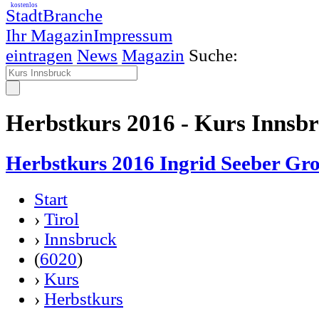
kostenlos
StadtBranche
Ihr Magazin
Impressum
eintragen
News
Magazin
Suche:
Herbstkurs 2016 - Kurs Innsb
Herbstkurs 2016 Ingrid Seeber Gro
Start
›
Tirol
›
Innsbruck
(
6020
)
›
Kurs
›
Herbstkurs