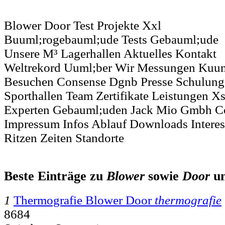
Blower Door Test Projekte Xxl
Buuml;rogebauml;ude Tests Gebauml;ude
Unsere M³ Lagerhallen Aktuelles Kontakt
Weltrekord Uuml;ber Wir Messungen Kuum
Besuchen Consense Dgnb Presse Schulung
Sporthallen Team Zertifikate Leistungen X
Experten Gebauml;uden Jack Mio Gmbh C
Impressum Infos Ablauf Downloads Interes
Ritzen Zeiten Standorte
Beste Einträge zu
Blower
sowie
Door
u
1
Thermografie Blower Door
thermografie
8684