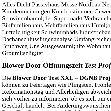
Alles Dicht Passivhaus Messe Nordbau Ne
Kundenmeinungen Kundenstimmen Gewerb
Schwimmbauml;der Supermarkt Verbrauch
Einfamilienhaus Mehrfamilienhaus Uuml;be
Luftdichtigkeit Schwimmbads Industriebau
Dachanschlussfugenanalyse Umfangreicher
Bruchweg Uns Ausgewauml;hlte Wohnhaum
Grouml;szlig;ter
Blower Door Öffnungszeit
Test
Proj
Die
Blower Door Test XXL – DGNB Proje
können zu Feiertagen wie Pfingsten, Fronl
Reformationstag und Allerheiligen abweich
sich vorher zu informieren, ob es sich um e
Geschäft handelt. Bei Änderungswünschen