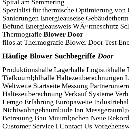
Spital am Semmering
Spezialist für thermische Optimierung vo
Sanierungen Energieauseise Gebäudethermog
Befund Energieausweis WÃ¤rmeschutz Scha
Thermografie
Blower
Door
filos.at Thermografie Blower Door Test En
Häufige Blower Suchbegriffe
Door
Produktionshalle Lagerhalle Logistikhalle 
Tiefkuuml;hlhalle Haltezeitberechnungen 
Weltweite Startseite Messung Partnerunte
Haltezeitberechnung Verkauf Systeme Ver
Lemgo Erfahrung Europaweite Industriehal
Nichtwohngebauml;ude Ian Messgerauml;t
Betreuung Bau Muuml;nchen Neue Rekord
Customer Service I Contact Us Vorgehensw