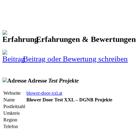
Erfahrungen & Bewertunge
Beitrag oder Bewertung schreiben
Adresse
Test
Projekte
Webseite
blower-door-xxl.at
Name
Blower Door Test XXL – DGNB Projekte
Postleitzahl
Umkreis
Region
Telefon