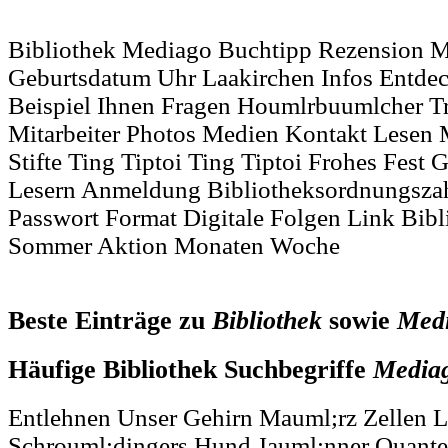
Bibliothek Mediago Buchtipp Rezension Mi
Geburtsdatum Uhr Laakirchen Infos Entde
Beispiel Ihnen Fragen Houmlrbuumlcher 
Mitarbeiter Photos Medien Kontakt Lesen
Stifte Ting Tiptoi Ting Tiptoi Frohes Fest 
Lesern Anmeldung Bibliotheksordnungsza
Passwort Format Digitale Folgen Link Bib
Sommer Aktion Monaten Woche
Beste Einträge zu
Bibliothek
sowie
Med
Häufige Bibliothek Suchbegriffe
Media
Entlehnen Unser Gehirn Mauml;rz Zellen 
Schrouml;dingers Hund Jauml;nner Quante