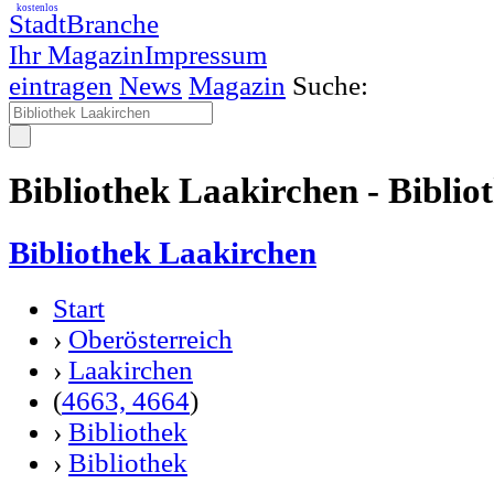
kostenlos
StadtBranche
Ihr Magazin
Impressum
eintragen
News
Magazin
Suche:
Bibliothek Laakirchen - Bibli
Bibliothek Laakirchen
Start
›
Oberösterreich
›
Laakirchen
(
4663, 4664
)
›
Bibliothek
›
Bibliothek