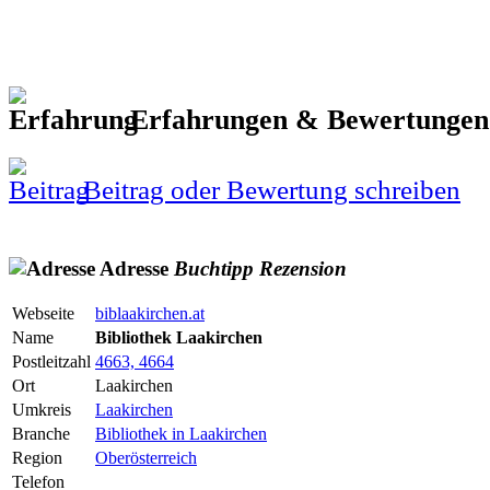
Erfahrungen & Bewertunge
Beitrag oder Bewertung schreiben
Adresse
Buchtipp
Rezension
Webseite
biblaakirchen.at
Name
Bibliothek Laakirchen
Postleitzahl
4663, 4664
Ort
Laakirchen
Umkreis
Laakirchen
Branche
Bibliothek in Laakirchen
Region
Oberösterreich
Telefon