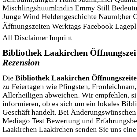
Mischlingshuuml;ndin Emmy Still Bedeutun
Junge Wind Heldengeschichte Nauml;her O
Ãffnungszeiten Werktags Facebook Lagepl
All Disclaimer Imprint
Bibliothek Laakirchen Öffnungsze
Rezension
Die
Bibliothek Laakirchen Öffnungszeit
zu Feiertagen wie Pfingsten, Fronleichnam
Allerheiligen abweichen. Wir empfehlen, si
informieren, ob es sich um ein lokales Bib
Geschäft handelt. Bei Änderungswünschen
Mediago Test Bewertung und Erfahrungsber
Laakirchen Laakirchen senden Sie uns ein