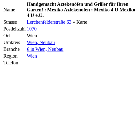
Handgemacht Aztekenöfen und Griller für Ihren
Name
Garten! : Mexiko Aztekenofen : Mexiko 4 U Mexiko
4 U e.U.
Strasse
Lerchenfelderstraße 63
« Karte
Postleitzahl
1070
Ort
Wien
Umkreis
Wien, Neubau
Branche
€ in Wien, Neubau
Region
Wien
Telefon