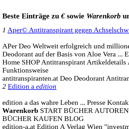
Beste Einträge zu
€
sowie
Warenkorb
u
1
Aper© Antitranspirant gegen Achselschw
APer Deo Weltweit erfolgreich und millio
Deodorant auf der Basis von Aloe Vera ..
Home SHOP Antitranspirant Artikeldetail
Funktionsweise
antitranspiranten.at Deo Deodorant Antitra
2
Edition a
edition
edition a das wahre Leben ... Presse Kont
Warenkorb
START BÜCHER AUTOREN
BÜCHER KAUFEN BLOG
edition-a.at Edition A Verlag Wien "invest