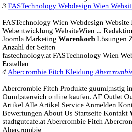
3
FASTechnology Webdesign Wien Websi
FASTechnology Wien Webdesign Website Er
Webentwicklung WebsiteWien ... Redakti
Joomla Marketing
Warenkorb
Lösungen Z
Anzahl der Seiten
fastechnology.at FASTechnology Wien We
Erstellen
4
Abercrombie Fitch Kleidung
Abercrombi
Abercrombie Fitch Produkte guuml;nstig 
Ouml;sterreich online kaufen. AF Outlet Ouml
Artikel Alle Artikel Service Anmelden Kont
Bewertungen About Us Startseite Kontakt
stadtgutcafe.at Abercrombie Fitch Abercro
Abercrombie