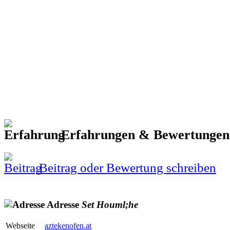
Erfahrungen & Bewertunge
Beitrag oder Bewertung schreiben
Adresse
Set
Houml;he
Webseite
aztekenofen.at