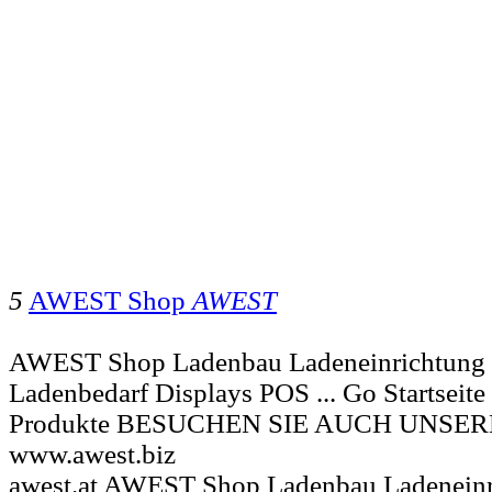
5
AWEST Shop
AWEST
AWEST Shop Ladenbau Ladeneinrichtung G
Ladenbedarf Displays POS ... Go Startseite
Produkte BESUCHEN SIE AUCH UNSE
www.awest.biz
awest.at AWEST Shop Ladenbau Ladeneinr