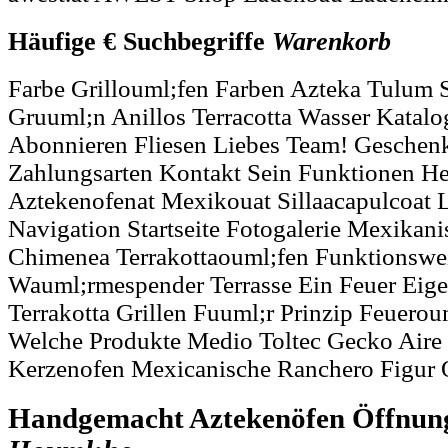
Häufige € Suchbegriffe
Warenkorb
Farbe Grillouml;fen Farben Azteka Tulum S
Gruuml;n Anillos Terracotta Wasser Kata
Abonnieren Fliesen Liebes Team! Geschenk
Zahlungsarten Kontakt Sein Funktionen H
Aztekenofenat Mexikouat Sillaacapulcoat L
Navigation Startseite Fotogalerie Mexika
Chimenea Terrakottaouml;fen Funktionswe
Wauml;rmespender Terrasse Ein Feuer Eige
Terrakotta Grillen Fuuml;r Prinzip Feuero
Welche Produkte Medio Toltec Gecko Aire 
Kerzenofen Mexicanische Ranchero Figur O
Handgemacht Aztekenöfen Öffnun