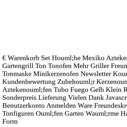
€ Warenkorb Set Houml;he Mexiko Azteke
Gartengrill Ton Tonofen Mehr Griller Freu
Tonmaske Minikerzenofen Newsletter Kou
Kundenbewertung Zubehouml;r Kerzenoum
Aztekenouml;fen Tubo Fuego Gelb Klein Ro
Sonderpreis Lieferung Vielen Dank Javasc
Benutzerkonto Anmelden Ware Freundeskr
Tonfiguren Ouml;fen Garten Wauml;rme Ha
Form