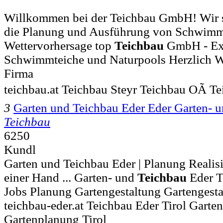
Willkommen bei der Teichbau GmbH! Wir si
die Planung und Ausführung von Schwimmt
Wettervorhersage top
Teichbau
GmbH - Ex
Schwimmteiche und Naturpools Herzlich W
Firma
teichbau.at Teichbau Steyr Teichbau OÃ T
3
Garten und Teichbau Eder Eder Garten-
Teichbau
6250
Kundl
Garten und Teichbau Eder | Planung Realis
einer Hand ... Garten- und
Teichbau
Eder 
Jobs Planung Gartengestaltung Gartengest
teichbau-eder.at Teichbau Eder Tirol Garte
Gartenplanung Tirol