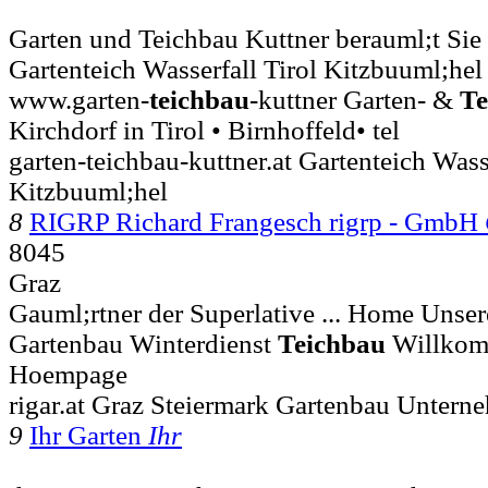
Garten und Teichbau Kuttner berauml;t Sie 
Gartenteich Wasserfall Tirol Kitzbuuml;hel 
www.garten-
teichbau
-kuttner Garten- &
Te
Kirchdorf in Tirol • Birnhoffeld• tel
garten-teichbau-kuttner.at Gartenteich Wass
Kitzbuuml;hel
8
RIGRP Richard Frangesch rigrp - GmbH
8045
Graz
Gauml;rtner der Superlative ... Home Unse
Gartenbau Winterdienst
Teichbau
Willkom
Hoempage
rigar.at Graz Steiermark Gartenbau Untern
9
Ihr Garten
Ihr