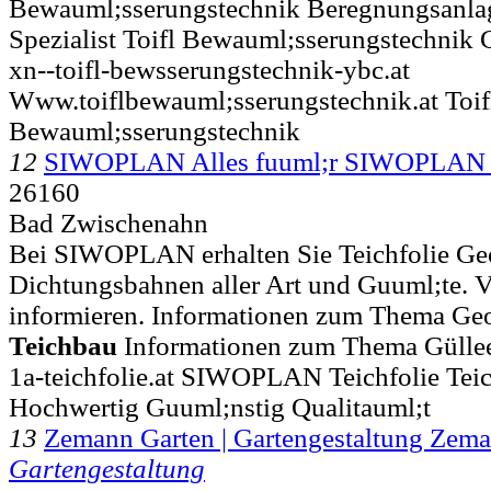
Bewauml;sserungstechnik Beregnungsanlag
Spezialist Toifl Bewauml;sserungstechnik
xn--toifl-bewsserungstechnik-ybc.at
Www.toiflbewauml;sserungstechnik.at Toifl
Bewauml;sserungstechnik
12
SIWOPLAN Alles fuuml;r SIWOPLA
26160
Bad Zwischenahn
Bei SIWOPLAN erhalten Sie Teichfolie Geo
Dichtungsbahnen aller Art und Guuml;te. Vo
informieren. Informationen zum Thema Geo
Teichbau
Informationen zum Thema Gülle
1a-teichfolie.at SIWOPLAN Teichfolie Teic
Hochwertig Guuml;nstig Qualitauml;t
13
Zemann Garten | Gartengestaltung Ze
Gartengestaltung