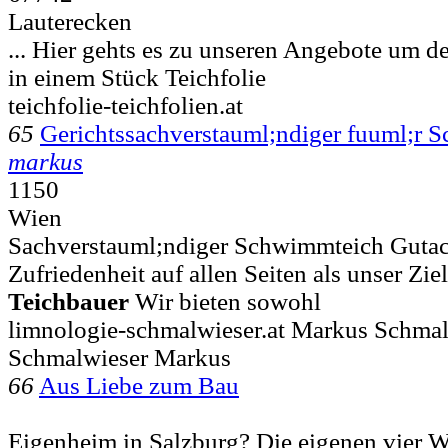
Lauterecken
... Hier gehts es zu unseren Angebote um 
in einem Stück Teichfolie
teichfolie-teichfolien.at
65
Gerichtssachverstauml;ndiger fuuml;r 
markus
1150
Wien
Sachverstauml;ndiger Schwimmteich Gutach
Zufriedenheit auf allen Seiten als unser Zie
Teichbauer
Wir bieten sowohl
limnologie-schmalwieser.at Markus Schma
Schmalwieser Markus
66
Aus Liebe zum Bau
Eigenheim in Salzburg? Die eigenen vier W