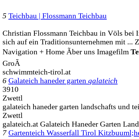
5
Teichbau | Flossmann Teichbau
Christian Flossmann Teichbau in Völs bei 
sich auf ein Traditionsunternehmen mit ... 
Navigation + Home Ãber uns Imagefilm
Te
GroÃ
schwimmteich-tirol.at
6
Galateich haneder garten
galateich
3910
Zwettl
galateich haneder garten landschafts und t
Zwettl
galateich.at Galateich Haneder Garten Lan
7
Gartenteich Wasserfall Tirol Kitzbuuml;h