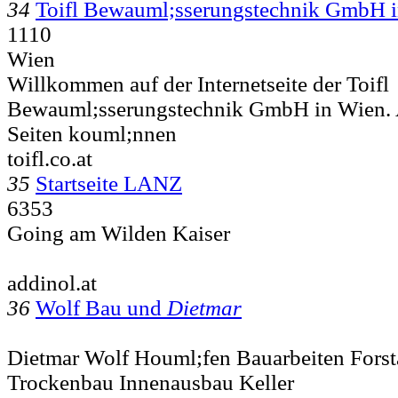
34
Toifl Bewauml;sserungstechnik GmbH 
1110
Wien
Willkommen auf der Internetseite der Toifl
Bewauml;sserungstechnik GmbH in Wien. 
Seiten kouml;nnen
toifl.co.at
35
Startseite LANZ
6353
Going am Wilden Kaiser
addinol.at
36
Wolf Bau und
Dietmar
Dietmar Wolf Houml;fen Bauarbeiten Forst
Trockenbau Innenausbau Keller