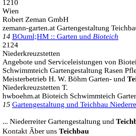
1210
Wien
Robert Zeman GmbH
zemann-garten.at Gartengestaltung Teichb
14
BOuml;HM :: Garten und
Bioteich
2124
Niederkreuzstetten
Angebote und Serviceleistungen von Biotei
Schwimmteich Gartengestaltung Rasen Pfle
Meisterbetrieb H. W. Böhm Garten- und
Te
Niederkreuzstetten T.
hwboehm.at Bioteich Schwimmteich Garte
15
Gartengestaltung und Teichbau Niederre
... Niederreiter Gartengestaltung und
Teich
Kontakt Ãber uns
Teichbau