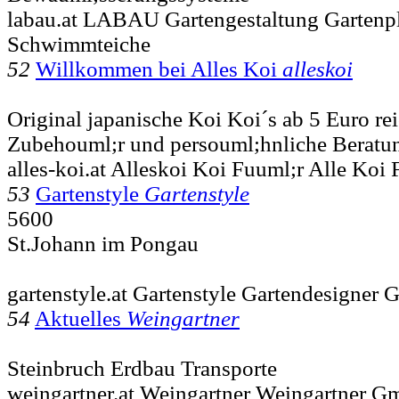
labau.at LABAU Gartengestaltung Gartenp
Schwimmteiche
52
Willkommen bei Alles Koi
alleskoi
Original japanische Koi Koi´s ab 5 Euro rei
Zubehouml;r und persouml;hnliche Beratun
alles-koi.at Alleskoi Koi Fuuml;r Alle Koi 
53
Gartenstyle
Gartenstyle
5600
St.Johann im Pongau
gartenstyle.at Gartenstyle Gartendesigner 
54
Aktuelles
Weingartner
Steinbruch Erdbau Transporte
weingartner.at Weingartner Weingartner G