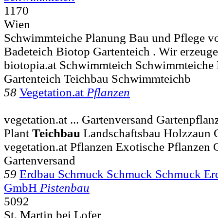
1170
Wien
Schwimmteiche Planung Bau und Pflege 
Badeteich Biotop Gartenteich . Wir erzeug
biotopia.at Schwimmteich Schwimmteiche 
Gartenteich Teichbau Schwimmteichb
58
Vegetation.at
Pflanzen
vegetation.at ... Gartenversand Gartenpfla
Plant
Teichbau
Landschaftsbau Holzzaun G
vegetation.at Pflanzen Exotische Pflanze
Gartenversand
59
Erdbau Schmuck Schmuck Schmuck Erd
GmbH
Pistenbau
5092
St. Martin bei Lofer