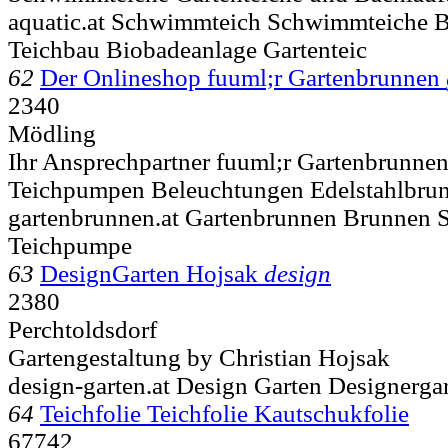
aquatic.at Schwimmteich Schwimmteiche B
Teichbau Biobadeanlage Gartenteic
62
Der Onlineshop fuuml;r Gartenbrunnen
2340
Mödling
Ihr Ansprechpartner fuuml;r Gartenbrunne
Teichpumpen Beleuchtungen Edelstahlbr
gartenbrunnen.at Gartenbrunnen Brunnen 
Teichpumpe
63
DesignGarten Hojsak
design
2380
Perchtoldsdorf
Gartengestaltung by Christian Hojsak
design-garten.at Design Garten Designerga
64
Teichfolie Teichfolie Kautschukfolie
67742