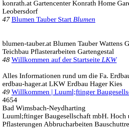
konrath.at Gartencenter Konrath Home Ga
Leobersdorf
47
Blumen Tauber Start
Blumen
blumen-tauber.at Blumen Tauber Wattens Ga
Teichbau Pflasterarbeiten Gartengestal
48
Willkommen auf der Startseite
LKW
Alles Informationen rund um die Fa. Erdba
erdbau-hager.at LKW Erdbau Hager Kies
49
Willkommen | Luuml;ftinger Baugesells
4654
Bad Wimsbach-Neydharting
Luuml;ftinger Baugesellschaft mbH. Hoch 
Pflasterungen Abbrucharbeiten Bauschuttr