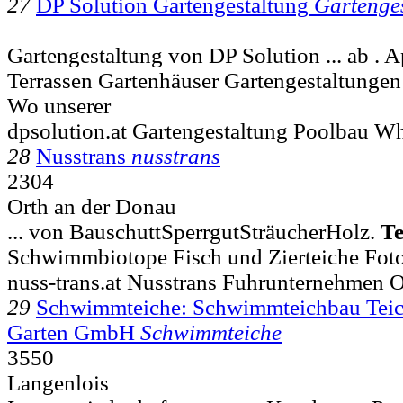
27
DP Solution Gartengestaltung
Gartenge
Gartengestaltung von DP Solution ... ab . 
Terrassen Gartenhäuser Gartengestaltung
Wo unserer
dpsolution.at Gartengestaltung Poolbau Wh
28
Nusstrans
nusstrans
2304
Orth an der Donau
... von BauschuttSperrgutSträucherHolz.
Te
Schwimmbiotope Fisch und Zierteiche Foto
nuss-trans.at Nusstrans Fuhrunternehmen 
29
Schwimmteiche: Schwimmteichbau Teic
Garten GmbH
Schwimmteiche
3550
Langenlois