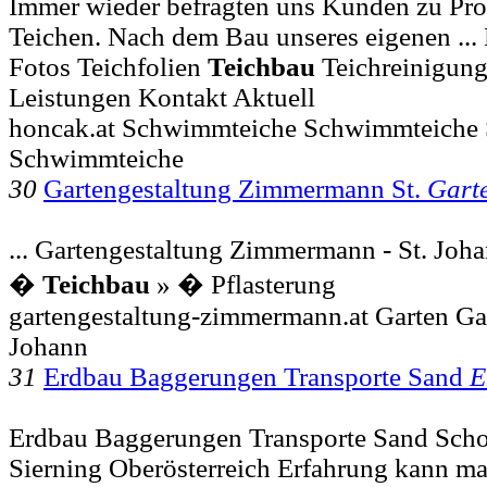
Immer wieder befragten uns Kunden zu Pro
Teichen. Nach dem Bau unseres eigenen .
Fotos Teichfolien
Teichbau
Teichreinigung
Leistungen Kontakt Aktuell
honcak.at Schwimmteiche Schwimmteiche
Schwimmteiche
30
Gartengestaltung Zimmermann St.
Gart
... Gartengestaltung Zimmermann - St. Joha
�
Teichbau
» � Pflasterung
gartengestaltung-zimmermann.at Garten Gar
Johann
31
Erdbau Baggerungen Transporte Sand
E
Erdbau Baggerungen Transporte Sand Scho
Sierning Oberösterreich Erfahrung kann man