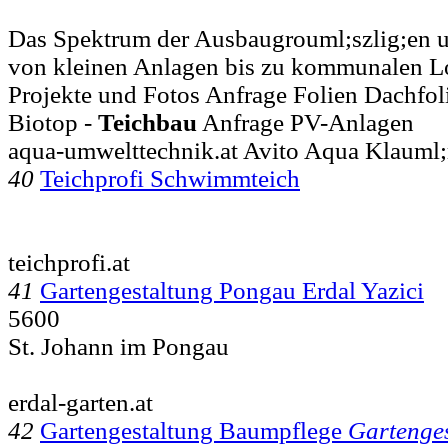
Das Spektrum der Ausbaugrouml;szlig;en u
von kleinen Anlagen bis zu kommunalen Lo
Projekte und Fotos Anfrage Folien Dachfoli
Biotop -
Teichbau
Anfrage PV-Anlagen
aqua-umwelttechnik.at Avito Aqua Klauml;
40
Teichprofi Schwimmteich
teichprofi.at
41
Gartengestaltung Pongau Erdal Yazici
5600
St. Johann im Pongau
erdal-garten.at
42
Gartengestaltung Baumpflege
Gartenge