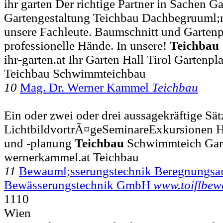
ihr garten Der richtige Partner in Sachen 
Gartengestaltung Teichbau Dachbegruuml;n
unsere Fachleute. Baumschnitt und Gartenp
professionelle Hände. In unsere!
Teichbau
ihr-garten.at Ihr Garten Hall Tirol Gartenp
Teichbau Schwimmteichbau
10
Mag. Dr. Werner Kammel
Teichbau
Ein oder zwei oder drei aussagekräftige Sätze.
LichtbildvortrÃ¤geSeminareExkursionen 
und -planung
Teichbau
Schwimmteich Gart
wernerkammel.at Teichbau
11
Bewauml;sserungstechnik Beregnungsan
Bewässerungstechnik GmbH
www.toiflbew
1110
Wien