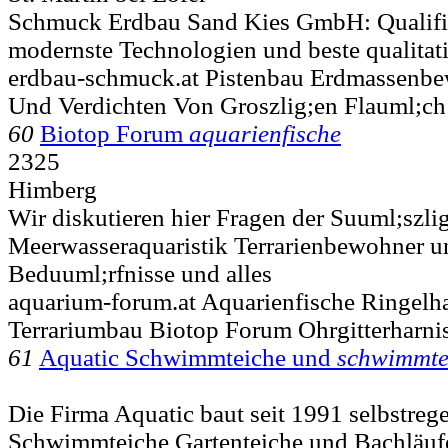
Schmuck Erdbau Sand Kies GmbH: Qualifizi
modernste Technologien und beste qualitati
erdbau-schmuck.at Pistenbau Erdmassenbe
Und Verdichten Von Groszlig;en Flauml;ch
60
Biotop Forum
aquarienfische
2325
Himberg
Wir diskutieren hier Fragen der Suuml;szlig
Meerwasseraquaristik Terrarienbewohner u
Beduuml;rfnisse und alles
aquarium-forum.at Aquarienfische Ringelh
Terrariumbau Biotop Forum Ohrgitterharni
61
Aquatic Schwimmteiche und
schwimmte
Die Firma Aquatic baut seit 1991 selbstreg
Schwimmteiche Gartenteiche und Bachläufe