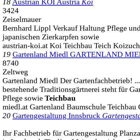
18
Austrian KOI Austria
Koi
3424
Zeiselmauer
Bernhard Lippl Verkauf Haltung Pflege un
japanischen Zierkarpfen sowie
austrian-koi.at Koi Teichbau Teich Koizuch
19
Gartenland Miedl GARTENLAND M
8740
Zeltweg
Gartenland Miedl Der Gartenfachbetrieb! ... 
bestehende Traditionsgärtnerei steht für Ga
Pflege sowie
Teichbau
miedl.at Gartenland Baumschule Teichbau 
20
Gartengestaltung Innsbruck
Gartengest
Ihr Fachbetrieb für Gartengestaltung Planz