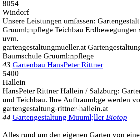
8054
Windorf
Unsere Leistungen umfassen: Gartengesta
Gruuml;npflege Teichbau Erdbewegungen
uvm.
gartengestaltungmueller.at Gartengestaltu
Baumschule Gruuml;npflege
43
Gartenbau HansPeter Rittner
5400
Hallein
HansPeter Rittner Hallein / Salzburg: Gart
und Teichbau. Ihre Auftrauml;ge werden v
gartengestaltung-rittner-hallein.at
44
Gartengestaltung Muuml;ller
Biotop
Alles rund um den eigenen Garten von eine