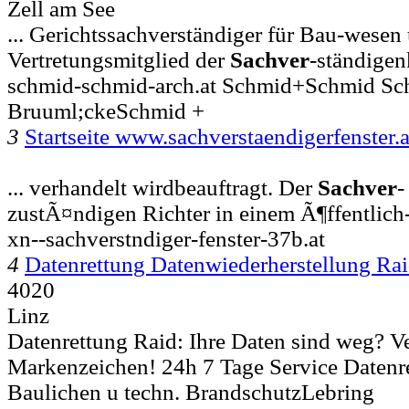
Zell am See
... Gerichtssachverständiger für Bau-wesen
Vertretungsmitglied der
Sachver
-ständige
schmid-schmid-arch.at Schmid+Schmid Sc
Bruuml;ckeSchmid +
3
Startseite www.sachverstaendigerfenster.a
... verhandelt wirdbeauftragt. Der
Sachver
-
zustÃ¤ndigen Richter in einem Ã¶ffentlich
xn--sachverstndiger-fenster-37b.at
4
Datenrettung Datenwiederherstellung Ra
4020
Linz
Datenrettung Raid: Ihre Daten sind weg? Ve
Markenzeichen! 24h 7 Tage Service Datenre
Baulichen u techn. BrandschutzLebring