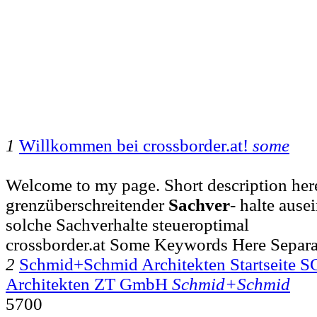
1
Willkommen bei crossborder.at!
some
Welcome to my page. Short description here
grenzüberschreitender
Sachver
- halte aus
solche Sachverhalte steueroptimal
crossborder.at Some Keywords Here Separa
2
Schmid+Schmid Architekten Startsei
Architekten ZT GmbH
Schmid+Schmid
5700