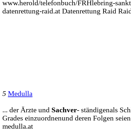
www.herold/telefonbuch/FRHlebring-sankt
datenrettung-raid.at Datenrettung Raid Rai
5
Medulla
... der Ärzte und
Sachver
- ständigenals Sch
Grades einzuordnenund deren Folgen seien
medulla.at