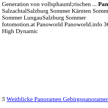
Generation von vollsphauml;rischen ...
Pa
SalzachtalSalzburg Sommer Kärnten Somme
Sommer LungauSalzburg Sommer
fotomotion.at Panoworld Panoworld.info 3
High Dynamic
5
Weitblicke Panoramen Gebirgspanorame