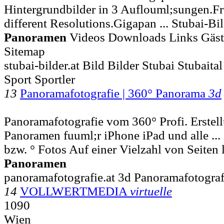
Hintergrundbilder in 3 Auflouml;sungen.Fr
different Resolutions.Gigapan ... Stubai-B
Panoramen
Videos Downloads Links Gäs
Sitemap
stubai-bilder.at Bild Bilder Stubai Stubait
Sport Sportler
13
Panoramafotografie | 360° Panorama
3d
Panoramafotografie vom 360° Profi. Erste
Panoramen fuuml;r iPhone iPad und alle ... 
bzw. ° Fotos Auf einer Vielzahl von Seiten
Panoramen
panoramafotografie.at 3d Panoramafotograf
14
VOLLWERTMEDIA
virtuelle
1090
Wien