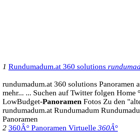
1
Rundumadum.at 360 solutions
runduma
rundumadum.at 360 solutions Panoramen a
mehr... ... Suchen auf Twitter folgen Home °
LowBudget-
Panoramen
Fotos Zu den "alt
rundumadum.at Rundumadum Rundumadum
Panoramen
2
360Â° Panoramen Virtuelle
360Â°