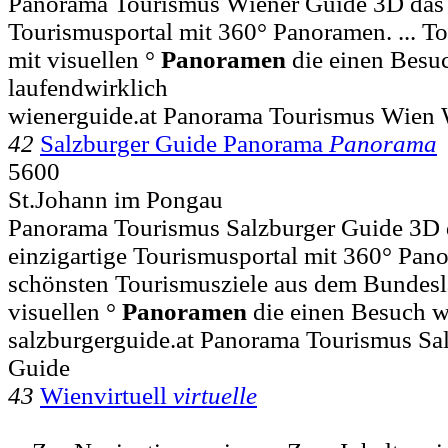
Panorama Tourismus Wiener Guide 3D das e
Tourismusportal mit 360° Panoramen. ... T
mit visuellen °
Panoramen
die einen Besuc
laufendwirklich
wienerguide.at Panorama Tourismus Wien 
42
Salzburger Guide Panorama
Panorama
5600
St.Johann im Pongau
Panorama Tourismus Salzburger Guide 3D d
einzigartige Tourismusportal mit 360° Panor
schönsten Tourismusziele aus dem Bundesl
visuellen °
Panoramen
die einen Besuch w
salzburgerguide.at Panorama Tourismus Sa
Guide
43
Wienvirtuell
virtuelle