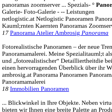
panoramas zoomserver ... Spezials- °
Pano
Galerie- Foto-Galerie - -- Leistungen
netlogistic.at Netlogistic Panoramen Panor
Kauml;rnten Kaernten Panoramas Zoomser
17
Panorama Atelier Ambrosig
Panorama
Fotorealistische Panoramen – der neue Tren
Panoramamalerei. Meine Spezialitauml;t al
und „fotorealistischer“ Detailliertheitdie b
einen hervorragenden Überblick über ihr 
ambrosig.at Panorama Panoramen Panoram
Panoramamalerei
18
Immobilien Panoramen
... Blickwinkel in Ihre Objekte. Neben virtu
bieten wir Ihnen eine breite Palette an Pro