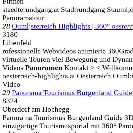
Firmen
staedterundgang.at Stadtrundgang Stauml;
Panoramatour
28
Ouml;sterreich Highlights | 360°
oesterr
3180
Lilienfeld
rofessionelle Webvideos animierte 360Gra
virtuelle Touren viel Bewegung und Dynam
Videos
Panoramen
Kontakt > < Willkomme
oesterreich-highlights.at Oesterreich Ouml;
Video
29
Panorama Tourismus Burgenland Guid
8324
Oberdorf am Hochegg
Panorama Tourismus Burgenland Guide 3D 
einzigartige Tourismusportal mit 360° Panor