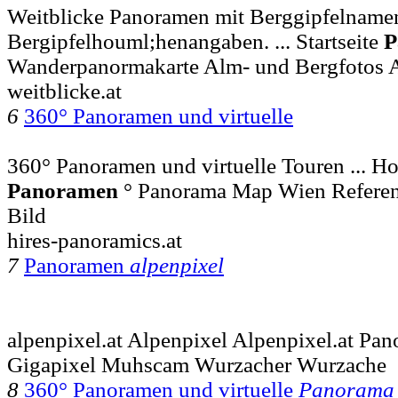
Weitblicke Panoramen mit Berggipfelname
Bergipfelhouml;henangaben. ... Startseite
P
Wanderpanormakarte Alm- und Bergfotos A
weitblicke.at
6
360° Panoramen und virtuelle
360° Panoramen und virtuelle Touren ... 
Panoramen
° Panorama Map Wien Referenz
Bild
hires-panoramics.at
7
Panoramen
alpenpixel
alpenpixel.at Alpenpixel Alpenpixel.at P
Gigapixel Muhscam Wurzacher Wurzache
8
360° Panoramen und virtuelle
Panorama