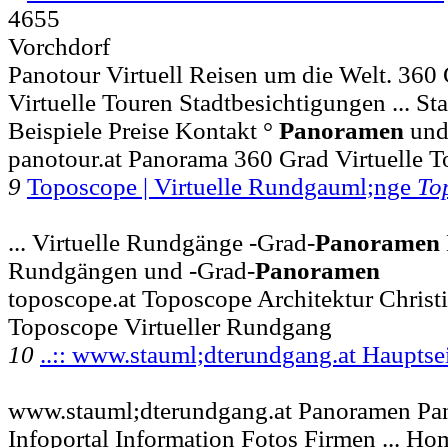
4655
Vorchdorf
Panotour Virtuell Reisen um die Welt. 36
Virtuelle Touren Stadtbesichtigungen ... St
Beispiele Preise Kontakt °
Panoramen
und
panotour.at Panorama 360 Grad Virtuelle T
9
Toposcope | Virtuelle Rundgauml;nge
To
... Virtuelle Rundgänge -Grad-
Panoramen
Rundgängen und -Grad-
Panoramen
toposcope.at Toposcope Architektur Chris
Toposcope Virtueller Rundgang
10
..:: www.stauml;dterundgang.at Hauptse
www.stauml;dterundgang.at Panoramen Pa
Infoportal Information Fotos Firmen ... H