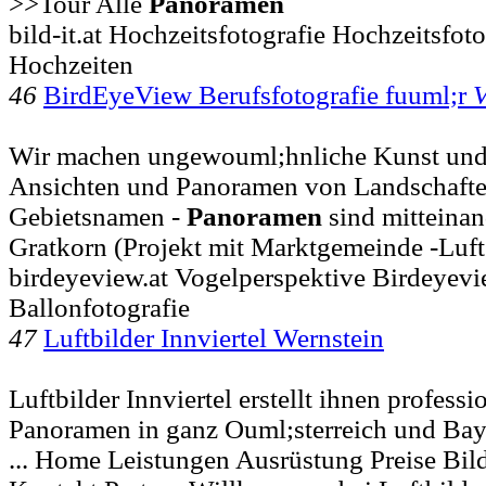
>>Tour Alle
Panoramen
bild-it.at Hochzeitsfotografie Hochzeitsfot
Hochzeiten
46
BirdEyeView Berufsfotografie fuuml;r
V
Wir machen ungewouml;hnliche Kunst und 
Ansichten und Panoramen von Landschaften
Gebietsnamen -
Panoramen
sind mitteina
Gratkorn (Projekt mit Marktgemeinde -Luf
birdeyeview.at Vogelperspektive Birdeyev
Ballonfotografie
47
Luftbilder Innviertel Wernstein
Luftbilder Innviertel erstellt ihnen professi
Panoramen in ganz Ouml;sterreich und Bay
... Home Leistungen Ausrüstung Preise Bil