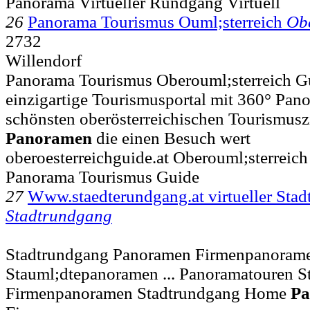
Panorama Virtueller Rundgang Virtuell
26
Panorama Tourismus Ouml;sterreich
Obe
2732
Willendorf
Panorama Tourismus Oberouml;sterreich Gu
einzigartige Tourismusportal mit 360° Panor
schönsten oberösterreichischen Tourismuszi
Panoramen
die einen Besuch wert
oberoesterreichguide.at Oberouml;sterreic
Panorama Tourismus Guide
27
Www.staedterundgang.at virtueller Sta
Stadtrundgang
Stadtrundgang Panoramen Firmenpanoram
Stauml;dtepanoramen ... Panoramatouren S
Firmenpanoramen Stadtrundgang Home
Pa