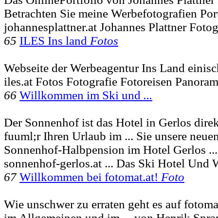
Betrachten Sie meine Werbefotografien Port
johannesplattner.at Johannes Plattner Fotog
65
ILES Ins land
Fotos
Webseite der Werbeagentur Ins Land einisc
iles.at Fotos Fotografie Fotoreisen Panora
66
Willkommen im Ski und
...
Der Sonnenhof ist das Hotel in Gerlos dire
fuuml;r Ihren Urlaub im ... Sie unsere neuen
Sonnenhof-Halbpension im Hotel Gerlos ...
sonnenhof-gerlos.at ... Das Ski Hotel Und 
67
Willkommen bei fotomat.at!
Foto
Wie unschwer zu erraten geht es auf fotoma
im Allgemeinen und im ... von Henrik Spran