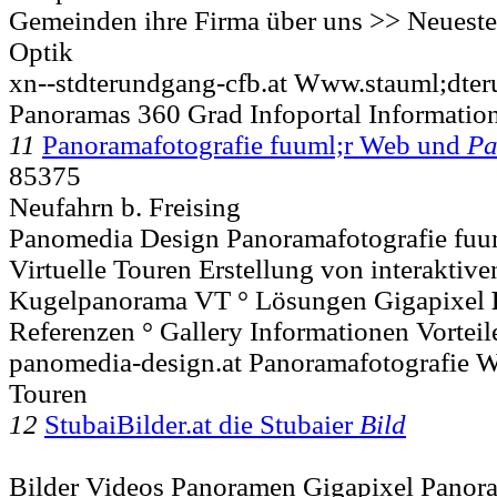
Gemeinden ihre Firma über uns >> Neuest
Optik
xn--stdterundgang-cfb.at Www.stauml;dte
Panoramas 360 Grad Infoportal Informatio
11
Panoramafotografie fuuml;r Web und
Pa
85375
Neufahrn b. Freising
Panomedia Design Panoramafotografie fuum
Virtuelle Touren Erstellung von interaktiven
Kugelpanorama VT ° Lösungen Gigapixel
Referenzen ° Gallery Informationen Vorteil
panomedia-design.at Panoramafotografie W
Touren
12
StubaiBilder.at die Stubaier
Bild
Bilder Videos Panoramen Gigapixel Panora