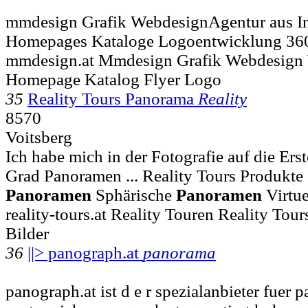
mmdesign Grafik WebdesignAgentur aus In
Homepages Kataloge Logoentwicklung 36
mmdesign.at Mmdesign Grafik Webdesign
Homepage Katalog Flyer Logo
35
Reality Tours Panorama
Reality
8570
Voitsberg
Ich habe mich in der Fotografie auf die Er
Grad Panoramen ... Reality Tours Produkte
Panoramen
Sphärische
Panoramen
Virtu
reality-tours.at Reality Touren Reality Tou
Bilder
36
||> panograph.at
panorama
panograph.at ist d e r spezialanbieter fuer 