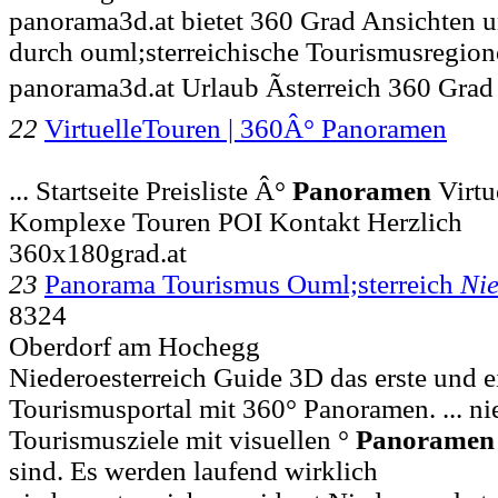
panorama3d.at bietet 360 Grad Ansichten u
durch ouml;sterreichische Tourismusregio
panorama3d.at Urlaub Ãsterreich 360 Gra
22
VirtuelleTouren | 360Â° Panoramen
... Startseite Preisliste Â°
Panoramen
Virtu
Komplexe Touren POI Kontakt Herzlich
360x180grad.at
23
Panorama Tourismus Ouml;sterreich
Nie
8324
Oberdorf am Hochegg
Niederoesterreich Guide 3D das erste und e
Tourismusportal mit 360° Panoramen. ... ni
Tourismusziele mit visuellen °
Panoramen
sind. Es werden laufend wirklich