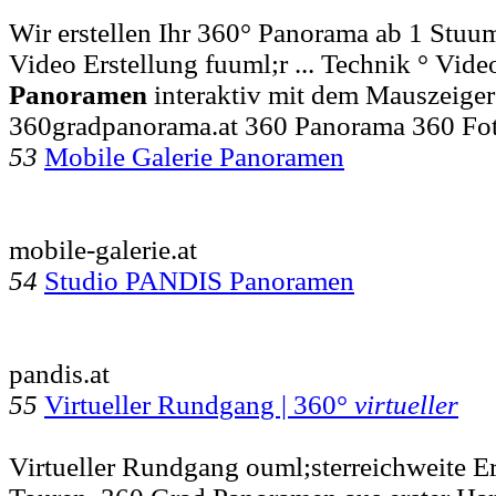
Wir erstellen Ihr 360° Panorama ab 1 Stuu
Video Erstellung fuuml;r ... Technik ° Vid
Panoramen
interaktiv mit dem Mauszeiger
360gradpanorama.at 360 Panorama 360 Fo
53
Mobile Galerie Panoramen
mobile-galerie.at
54
Studio PANDIS Panoramen
pandis.at
55
Virtueller Rundgang | 360°
virtueller
Virtueller Rundgang ouml;sterreichweite E