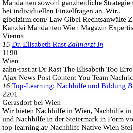
Mandanten sowohl ganzheitliche Strategien
bei individuellen Einzelfragen an. Wir..
gibelzirm.com/ Law Gibel Rechtsanwälte 
Kanzlei Mandanten Wien Magazin Expertis
Vienna
15
Dr. Elisabeth Rast
Zahnarzt In
1190
Wien
zahn-rast.at Dr Rast The Elisabeth Too Erro
Ajax News Post Content You Team Nachric
16
Top-Learning: Nachhilfe und Bildung
B
2201
Gerasdorf bei Wien
Wir bieten Nachhilfe in Wien, Nachhilfe i
und Nachhilfe in der Steiermark in Form von
top-learning.at/ Nachhilfe Native Wien Ste