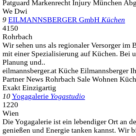
Patguard Markenrecht Injury München Abg
We Dwi
9
EILMANNSBERGER GmbH
Küchen
4150
Rohrbach
Wir sehen uns als regionaler Versorger im 
mit einer Spezialisierung auf Küchen. Bei
Planung und..
eilmannsberger.at Küche Eilmannsberger 
Partner News Rohrbach Sale Wohnen Küch
Exakt Einzigartig
10
Yogagalerie
Yogastudio
1220
Wien
Die Yogagalerie ist ein lebendiger Ort an d
genießen und Energie tanken kannst. Wir bi