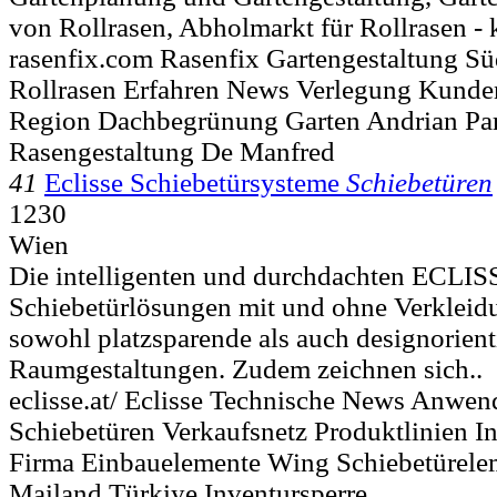
von Rollrasen, Abholmarkt für Rollrasen - 
rasenfix.com Rasenfix Gartengestaltung S
Rollrasen Erfahren News Verlegung Kunde
Region Dachbegrünung Garten Andrian Part
Rasengestaltung De Manfred
41
Eclisse Schiebetürsysteme
Schiebetüren
1230
Wien
Die intelligenten und durchdachten ­ECLI
Schiebetürlösungen mit und ohne Verkleid
sowohl platzsparende als auch designorient
Raumgestaltungen. Zudem zeichnen sich..
eclisse.at/ Eclisse Technische News Anwe
Schiebetüren Verkaufsnetz Produktlinien I
Firma Einbauelemente Wing Schiebetürel
Mailand Türkiye Inventursperre