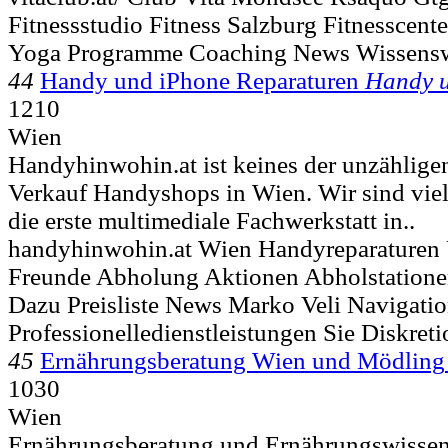
Fitnessstudio Fitness Salzburg Fitnesscente
Yoga Programme Coaching News Wissensw
44
Handy und iPhone Reparaturen
Handy 
1210
Wien
Handyhinwohin.at ist keines der unzählig
Verkauf Handyshops in Wien. Wir sind viel
die erste multimediale Fachwerkstatt in..
handyhinwohin.at Wien Handyreparature
Freunde Abholung Aktionen Abholstationen
Dazu Preisliste News Marko Veli Navigati
Professionelledienstleistungen Sie Diskreti
45
Ernährungsberatung Wien und Mödling
1030
Wien
Ernährungsberatung und Ernährungswissens