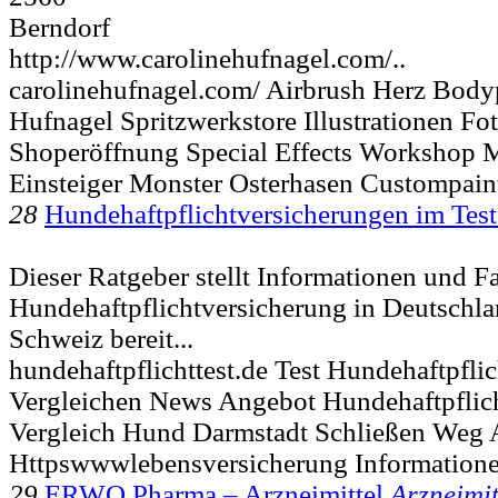
Berndorf
http://www.carolinehufnagel.com/..
carolinehufnagel.com/ Airbrush Herz Body
Hufnagel Spritzwerkstore Illustrationen Fo
Shoperöffnung Special Effects Workshop
Einsteiger Monster Osterhasen Custompain
28
Hundehaftpflichtversicherungen im Test
Dieser Ratgeber stellt Informationen und Fa
Hundehaftpflichtversicherung in Deutschla
Schweiz bereit...
hundehaftpflichttest.de Test Hundehaftpflic
Vergleichen News Angebot Hundehaftpflich
Vergleich Hund Darmstadt Schließen Weg 
Httpswwwlebensversicherung Information
29
ERWO Pharma – Arzneimittel
Arzneimit