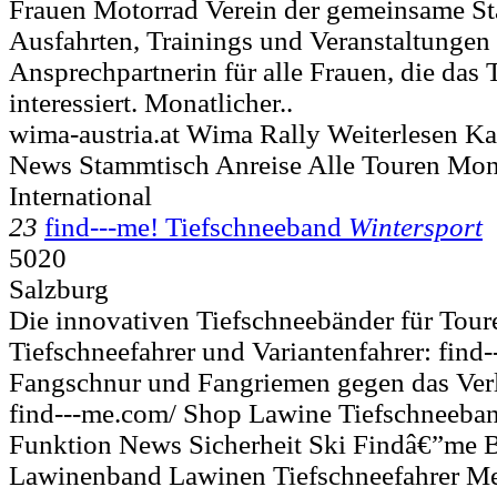
Frauen Motorrad Verein der gemeinsame S
Ausfahrten, Trainings und Veranstaltungen 
Ansprechpartnerin für alle Frauen, die da
interessiert. Monatlicher..
wima-austria.at Wima Rally Weiterlesen Ka
News Stammtisch Anreise Alle Touren Mon
International
23
find---me! Tiefschneeband
Wintersport
5020
Salzburg
Die innovativen Tiefschneebänder für Toure
Tiefschneefahrer und Variantenfahrer: find--
Fangschnur und Fangriemen gegen das Verl
find---me.com/ Shop Lawine Tiefschneeban
Funktion News Sicherheit Ski Findâ€”me 
Lawinenband Lawinen Tiefschneefahrer Me