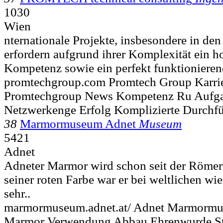
1030
Wien
nternationale Projekte, insbesondere in de
erfordern aufgrund ihrer Komplexität ein h
Kompetenz sowie ein perfekt funktionieren
promtechgroup.com Promtech Group Karrie
Promtechgroup News Kompetenz Ru Aufga
Netzwerkenge Erfolg Komplizierte Durchf
38
Marmormuseum Adnet
Museum
5421
Adnet
Adneter Marmor wird schon seit der Römer
seiner roten Farbe war er bei weltlichen wie
sehr..
marmormuseum.adnet.at/ Adnet Marmorm
Marmor Verwendung Abbau Ehrenwurde Stei