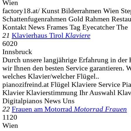
Wien
factory18.at/ Kunst Bilderrahmen Wien St
Schattenfugenrahmen Gold Rahmen Restau
Kontakt News Frames Tag Eyecatcher The
21
Klavierhaus Tirol
Klaviere
6020
Innsbruck
Durch unsere langjährige Erfahrung in der
wir Ihnen den besten Service garantieren. W
welches Klavier/welcher Flügel..
pianozifreind.at Flügel Klaviere Service P
Klavier Klavierstimmung Ihr Auswahl Klav
Digitalpianos News Uns
22
Frauen am Motorrad
Motorrad Frauen
1120
Wien