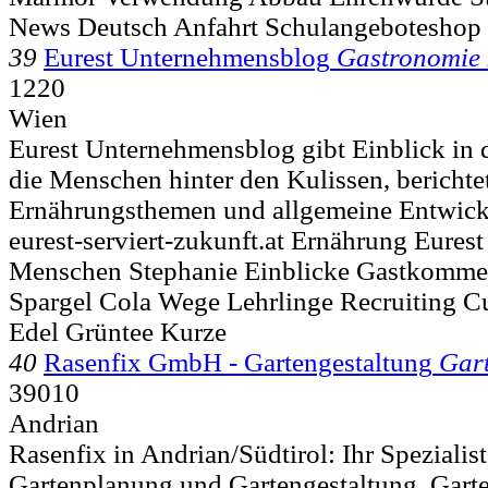
News Deutsch Anfahrt Schulangeboteshop
39
Eurest Unternehmensblog
Gastronomie 
1220
Wien
Eurest Unternehmensblog gibt Einblick in 
die Menschen hinter den Kulissen, berichte
Ernährungsthemen und allgemeine Entwickl
eurest-serviert-zukunft.at Ernährung Eures
Menschen Stephanie Einblicke Gastkomme
Spargel Cola Wege Lehrlinge Recruiting Cu
Edel Grüntee Kurze
40
Rasenfix GmbH - Gartengestaltung
Gart
39010
Andrian
Rasenfix in Andrian/Südtirol: Ihr Spezialis
Gartenplanung und Gartengestaltung, Gart