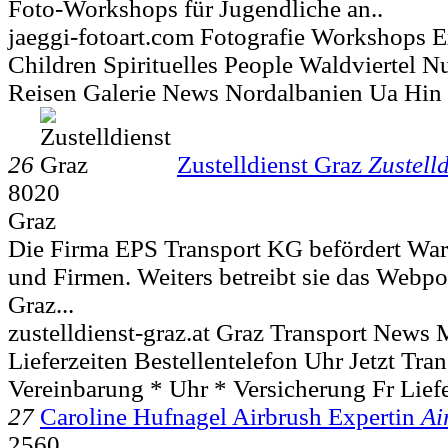
Foto-Workshops für Jugendliche an..
jaeggi-fotoart.com Fotografie Workshops 
Children Spirituelles People Waldviertel 
Reisen Galerie News Nordalbanien Ua Hin 
26
Zustelldienst Graz
Zustell
8020
Graz
Die Firma EPS Transport KG befördert Waren
und Firmen. Weiters betreibt sie das Webpor
Graz...
zustelldienst-graz.at Graz Transport News 
Lieferzeiten Bestellentelefon Uhr Jetzt Tra
Vereinbarung * Uhr * Versicherung Fr Lief
27
Caroline Hufnagel Airbrush Expertin
Ai
2560