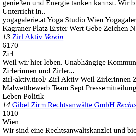
genießen und Energie tanken kannst. Wir bi
Unterricht in..
yogagalerie.at Yoga Studio Wien Yogagaler
Kagraner Platz Erster Wert Gebe Zeichen
13
Zirl Aktiv
Verein
6170
Zirl
Weil wir hier leben. Unabhängige Kommunal
Zirlerinnen und Zirler...
zirl-aktiv.tirol/ Zirl Aktiv Weil Zirlerinnen
Malwettbewerb Team Sept Pressemitteilun
Leben Politik
14
Gibel Zirm Rechtsanwälte GmbH
Recht
1010
Wien
Wir sind eine Rechtsanwaltskanzlei und bi