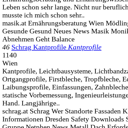
Leben schon sehr lange. Nicht nur beruflic
musste ich mich schon sehr..
masik.at Ernährungsberatung Wien Mödlin
Gesunde Gesund Neues News Masik Monik
Abnehmen Geht Balance
46
Schrag Kantprofile
Kantprofile
1140
Wien
Kantprofile, Leichtbausysteme, Lichtbandz
Ortgangprofile, Firstbleche, Tropfbleche, E
Laibungsprofile, Einfassungen, Zahnbleche
statische Vorbemessung, Ingenieurleistungen
Hand. Langjährige..
schrag.at Schrag Wer Standorte Fassaden K
Informationen Dresden Safety Downloads S
Gruppe Netphen News Metall Dach Erford