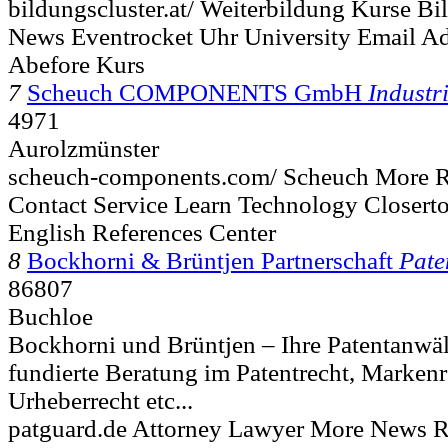
bildungscluster.at/ Weiterbildung Kurse B
News Eventrocket Uhr University Email Ad
Abefore Kurs
7
Scheuch COMPONENTS GmbH
Industr
4971
Aurolzmünster
scheuch-components.com/ Scheuch More
Contact Service Learn Technology Closerto
English References Center
8
Bockhorni & Brüntjen Partnerschaft
Pate
86807
Buchloe
Bockhorni und Brüntjen – Ihre Patentanwä
fundierte Beratung im Patentrecht, Markenr
Urheberrecht etc...
patguard.de Attorney Lawyer More News R