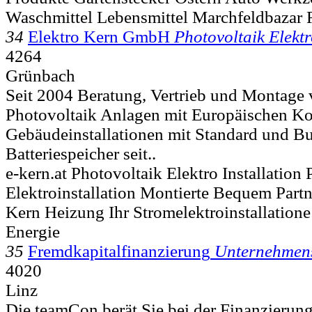
Waschmittel Lebensmittel Marchfeldbazar
34
Elektro Kern GmbH
Photovoltaik Elektr
4264
Grünbach
Seit 2004 Beratung, Vertrieb und Montage
Photovoltaik Anlagen mit Europäischen K
Gebäudeinstallationen mit Standard und B
Batteriespeicher seit..
e-kern.at Photovoltaik Elektro Installation
Elektroinstallation Montierte Bequem Partne
Kern Heizung Ihr Stromelektroinstallatione
Energie
35
Fremdkapitalfinanzierung
Unternehmen
4020
Linz
Die teamCon berät Sie bei der Finanzierung