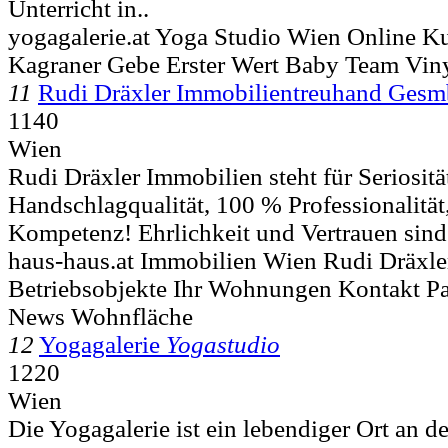
Unterricht in..
yogagalerie.at Yoga Studio Wien Online Ku
Kagraner Gebe Erster Wert Baby Team Vi
11
Rudi Dräxler Immobilientreuhand Ges
1140
Wien
Rudi Dräxler Immobilien steht für Seriositä
Handschlagqualität, 100 % Professionalität,
Kompetenz! Ehrlichkeit und Vertrauen sind 
haus-haus.at Immobilien Wien Rudi Dräxle
Betriebsobjekte Ihr Wohnungen Kontakt Pa
News Wohnfläche
12
Yogagalerie
Yogastudio
1220
Wien
Die Yogagalerie ist ein lebendiger Ort an d