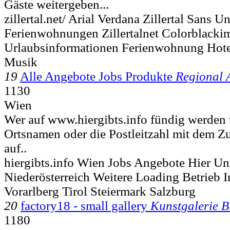
Gäste weitergeben...
zillertal.net/ Arial Verdana Zillertal Sans U
Ferienwohnungen Zillertalnet Colorblacki
Urlaubsinformationen Ferienwohnung Ho
Musik
19
Alle Angebote Jobs Produkte
Regional 
1130
Wien
Wer auf www.hiergibts.info fündig werden w
Ortsnamen oder die Postleitzahl mit dem Zus
auf..
hiergibts.info Wien Jobs Angebote Hier U
Niederösterreich Weitere Loading Betrieb 
Vorarlberg Tirol Steiermark Salzburg
20
factory18 - small gallery
Kunstgalerie 
1180