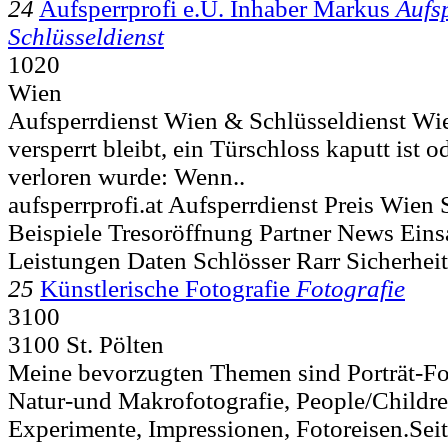
24
Aufsperrprofi e.U. Inhaber Markus
Aufs
Schlüsseldienst
1020
Wien
Aufsperrdienst Wien & Schlüsseldienst Wi
versperrt bleibt, ein Türschloss kaputt ist o
verloren wurde: Wenn..
aufsperrprofi.at Aufsperrdienst Preis Wien 
Beispiele Tresoröffnung Partner News Eins
Leistungen Daten Schlösser Rarr Sicherheit
25
Künstlerische Fotografie
Fotografie
3100
3100 St. Pölten
Meine bevorzugten Themen sind Porträt-Foto
Natur-und Makrofotografie, People/Childre
Experimente, Impressionen, Fotoreisen. ​Seit