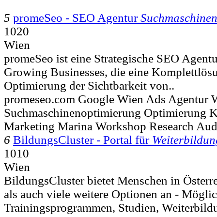
5
promeSeo - SEO Agentur
Suchmaschinen
1020
Wien
promeSeo ist eine Strategische SEO Agentu
Growing Businesses, die eine Komplettlösu
Optimierung der Sichtbarkeit von..
promeseo.com Google Wien Ads Agentur W
Suchmaschinenoptimierung Optimierung 
Marketing Marina Workshop Research Aud
6
BildungsCluster - Portal für
Weiterbildun
1010
Wien
BildungsCluster bietet Menschen in Österr
als auch viele weitere Optionen an - Mögli
Trainingsprogrammen, Studien, Weiterbild