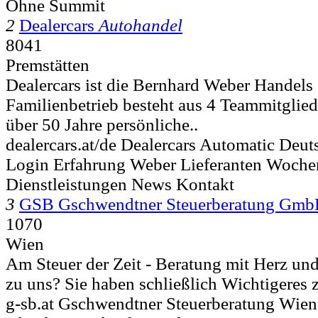
Ohne Summit
2
Dealercars
Autohandel
8041
Premstätten
Dealercars ist die Bernhard Weber Handel
Familienbetrieb besteht aus 4 Teammitglie
über 50 Jahre persönliche..
dealercars.at/de Dealercars Automatic Deut
Login Erfahrung Weber Lieferanten Woche
Dienstleistungen News Kontakt
3
GSB Gschwendtner Steuerberatung Gm
1070
Wien
Am Steuer der Zeit - Beratung mit Herz un
zu uns? Sie haben schließlich Wichtigeres z
g-sb.at Gschwendtner Steuerberatung Wien