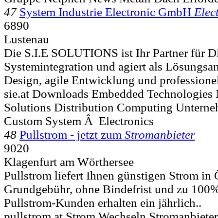
47
System Industrie Electronic GmbH
Elec
6890
Lustenau
Die S.I.E SOLUTIONS ist Ihr Partner für Di
Systemintegration und agiert als Lösungsan
Design, agile Entwicklung und professionel
sie.at Downloads Embedded Technologies
Solutions Distribution Computing Unterne
Custom System Â Electronics
48
Pullstrom - jetzt zum
Stromanbieter
9020
Klagenfurt am Wörthersee
Pullstrom liefert Ihnen günstigen Strom in 
Grundgebühr, ohne Bindefrist und zu 100%
Pullstrom-Kunden erhalten ein jährlich..
pullstrom.at Strom Wechseln Stromanbieter