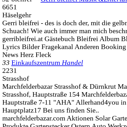
6651
Häselgehr
Gerri bleifrei - des is doch der, mit die gel
Schuach! Wie auch immer man mich beschr
gerribleifrei.at Gästebuch Bleifrei Album B
Lyrics Bilder Fragekanal Anderen Booking
News Herz Fleck
33
Einkaufszentrum
Handel
2231
Strasshof
Marchfelderbazar Strasshof & Dürnkrut Ma
Strasshof, Hauptstraße 154 Marchfelderbaz
Hauptstraße 7-11 "AHA" Allerhand4you in
Hauptplatz17 Bei uns finden Sie..
marchfelderbazar.com Aktionen Solar Gar
Produkte Gartenstecker Ostern Auto Werkz