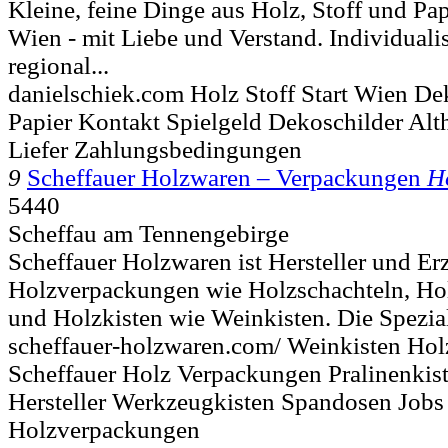
Kleine, feine Dinge aus Holz, Stoff und Pa
Wien - mit Liebe und Verstand. Individualis
regional...
danielschiek.com Holz Stoff Start Wien De
Papier Kontakt Spielgeld Dekoschilder Alt
Liefer Zahlungsbedingungen
9
Scheffauer Holzwaren – Verpackungen
H
5440
Scheffau am Tennengebirge
Scheffauer Holzwaren ist Hersteller und Er
Holzverpackungen wie Holzschachteln, Hol
und Holzkisten wie Weinkisten. Die Speziali
scheffauer-holzwaren.com/ Weinkisten Hol
Scheffauer Holz Verpackungen Pralinenkist
Hersteller Werkzeugkisten Spandosen Jobs
Holzverpackungen