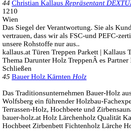
44
Christian Kallaus
Repräsentant DEXT
1210
Wien
Das Siegel der Verantwortung. Sie als Kun
vertrauen, dass wir als FSC-und PEFC-zert
unsere Rohstoffe nur aus..
kallaus.at Türen Treppen Parkett | Kallaus
Thema Darunter Holz TreppenÂ es Partner
Schließen
45
Bauer Holz Kärnten
Holz
Das Traditionsunternehmen Bauer-Holz au
Wolfsberg ein führender Holzbau-Fachexpe
Terrassen-Holz, Hochbeete und Zirbensauna
bauer-holz.at Holz Lärchenholz Qualität K
Hochbeet Zirbenbett Fichtenholz Lärche H