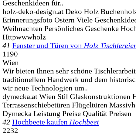
Geschenkideen für..
holz-deko-design.at Deko Holz Buchenholz
Erinnerungsfoto Ostern Viele Geschenkide
Weihnachten Persönliches Geschenke Hoch
Httpwwwholz
41
Fenster und Türen von
Holz Tischlereie
1190
Wien
Wir bieten Ihnen sehr schöne Tischlerarbei
traditionellem Handwerk und dem historisch
wir neue Technologien um..
dymecka.at Wien Stil Glaskonstruktionen 
Terrassenschiebetüren Flügeltüren Massivh
Dymecka Leistung Preise Qualität Preisen
42
Hochbeete kaufen
Hochbeet
2232