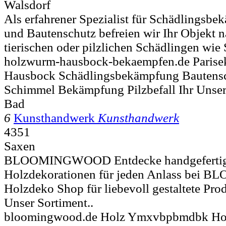
Walsdorf
Als erfahrener Spezialist für Schädlingsb
und Bautenschutz befreien wir Ihr Objekt n
tierischen oder pilzlichen Schädlingen wie
holzwurm-hausbock-bekaempfen.de Paris
Hausbock Schädlingsbekämpfung Bauten
Schimmel Bekämpfung Pilzbefall Ihr Unser
Bad
6
Kunsthandwerk
Kunsthandwerk
4351
Saxen
BLOOMINGWOOD Entdecke handgefertigte
Holzdekorationen für jeden Anlass be
Holzdeko Shop für liebevoll gestaltete Pr
Unser Sortiment..
bloomingwood.de Holz Ymxvbpbmdbk Ho