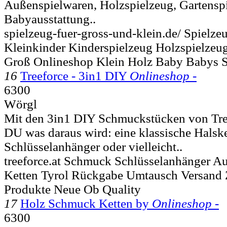
Außenspielwaren, Holzspielzeug, Gartensp
Babyausstattung..
spielzeug-fuer-gross-und-klein.de/ Spielze
Kleinkinder Kinderspielzeug Holzspielzeug
Groß Onlineshop Klein Holz Baby Babys 
16
Treeforce - 3in1 DIY
Onlineshop -
6300
Wörgl
Mit den 3in1 DIY Schmuckstücken von Tree
DU was daraus wird: eine klassische Halske
Schlüsselanhänger oder vielleicht..
treeforce.at Schmuck Schlüsselanhänger A
Ketten Tyrol Rückgabe Umtausch Versand
Produkte Neue Ob Quality
17
Holz Schmuck Ketten by
Onlineshop -
6300