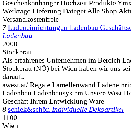
Geschenkanhänger Hochzeit Produkte Y
Werktage Lieferung Dateget Alle Shop Aktu
Versandkostenfreie
7
Ladeneinrichtungen Ladenbau Geschäftse
Ladenbau
2000
Stockerau
Als erfahrenes Unternehmen im Bereich Lad
Stockerau (NÖ) bei Wien haben wir uns sei
darauf..
awest.at/ Regale Lamellenwand Ladeneinri
Ladenbau Ladenbausystem Unsere West Ho
Geschäft Ihrem Entwicklung Ware
8
schiek&schön
Individuelle Dekoartikel
1100
Wien