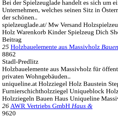
Bei der Spielzeuglade handelt es sich um ei
Unternehmen, welches seinen Sitz in Österr
der schönen..
spielzeuglade.at/ Mw Versand Holzspielzeu
Holz Warenkorb Kinder Spielzeug Dich S
Beitrag
25
Holzbauelemente aus Massivholz
Baue
8862
Stadl-Predlitz
Holzbauelemente aus Massivholz für öffen
privaten Wohngebäuden..
uniqueline.at Holzziegel Holz Baustein Ste
Furnierschichtholzziegel Uniqueblock Hol
Holzziegeln Bauen Haus Uniqueline Massi
26
AWR Vertriebs GmbH
Haus &
9620