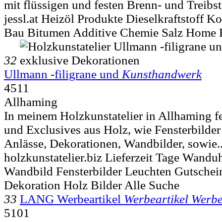
mit flüssigen und festen Brenn- und Treibst
jessl.at Heizöl Produkte Dieselkraftstoff Ko
Bau Bitumen Additive Chemie Salz Home 
32
Ullmann -filigrane und
Kunsthandwerk
4511
Allhaming
In meinem Holzkunstatelier in Allhaming fer
und Exclusives aus Holz, wie Fensterbilder
Anlässe, Dekorationen, Wandbilder, sowie.
holzkunstatelier.biz Lieferzeit Tage Wandu
Wandbild Fensterbilder Leuchten Gutsche
Dekoration Holz Bilder Alle Suche
33
LANG Werbeartikel
Werbeartikel Werb
5101