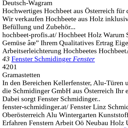
Deutsch-Wagram
Hochwertiges Hochbeet aus Österreich für 
Wir verkaufen Hochbeete aus Holz inklusi
Befüllung und Zubehör...
hochbeet-profis.at/ Hochbeet Holz Warum
Gemüse âœ” Ihrem Qualitatives Ertrag Eige
Arbeitserleichterung Hochbeetes Hochbee
43
Fenster Schmidinger
Fenster
4201
Gramastetten
In den Bereichen Kellerfenster, Alu-Türen 
die Schmidinger GmbH aus Österreich Ihr er
Dabei sorgt Fenster Schmidinger..
fenster-schmidinger.at/ Fenster Linz Schmi
Oberösterreich Alu Wintergarten Kunststof
Erfahren Fenstern Arbeit Oö Neubau Hol