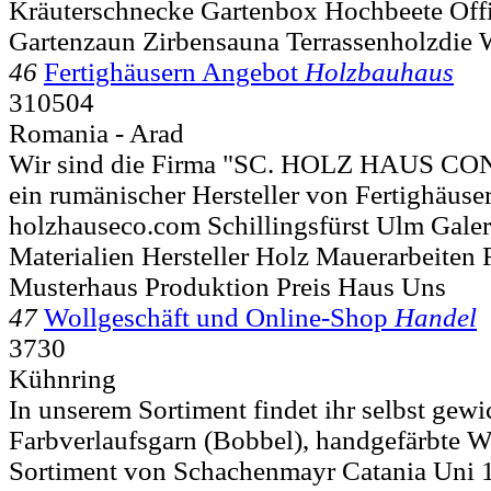
Kräuterschnecke Gartenbox Hochbeete Off
Gartenzaun Zirbensauna Terrassenholzdie
46
Fertighäusern Angebot
Holzbauhaus
310504
Romania - Arad
Wir sind die Firma "SC. HOLZ HAUS 
ein rumänischer Hersteller von Fertighäuse
holzhauseco.com Schillingsfürst Ulm Gal
Materialien Hersteller Holz Mauerarbeiten
Musterhaus Produktion Preis Haus Uns
47
Wollgeschäft und Online-Shop
Handel
3730
Kühnring
In unserem Sortiment findet ihr selbst gewi
Farbverlaufsgarn (Bobbel), handgefärbte W
Sortiment von Schachenmayr Catania Uni 1