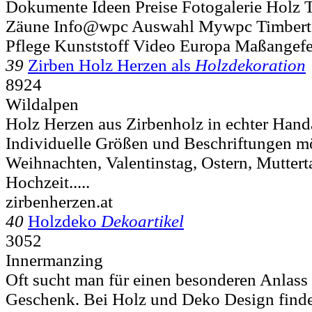
Dokumente Ideen Preise Fotogalerie Holz 
Zäune Info@wpc Auswahl Mywpc Timbert
Pflege Kunststoff Video Europa Maßangefe
39
Zirben Holz Herzen als
Holzdekoration
8924
Wildalpen
Holz Herzen aus Zirbenholz in echter Handa
Individuelle Größen und Beschriftungen m
Weihnachten, Valentinstag, Ostern, Muttert
Hochzeit.....
zirbenherzen.at
40
Holzdeko
Dekoartikel
3052
Innermanzing
Oft sucht man für einen besonderen Anlass
Geschenk. Bei Holz und Deko Design finde