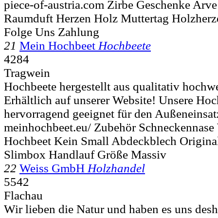
piece-of-austria.com Zirbe Geschenke Arve
Raumduft Herzen Holz Muttertag Holzherz
Folge Uns Zahlung
21
Mein Hochbeet
Hochbeete
4284
Tragwein
Hochbeete hergestellt aus qualitativ hochw
Erhältlich auf unserer Website! Unsere Hoc
hervorragend geeignet für den Außeneinsat
meinhochbeet.eu/ Zubehör Schneckennase 
Hochbeet Kein Small Abdeckblech Origin
Slimbox Handlauf Größe Massiv
22
Weiss GmbH
Holzhandel
5542
Flachau
Wir lieben die Natur und haben es uns des