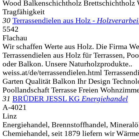
Wood Balkenschichtholz Brettschichtholz 
Tragfähigkeit
30
Terrassendielen aus Holz -
Holzverarbei
5542
Flachau
Wir schaffen Werte aus Holz. Die Firma W
Terrassendielen aus Holz für Terrassen, Poo
oder Balkon. Unsere Naturholzprodukte..
weiss.at/de/terrassendielen.html Terrassen
Garten Qualität Balkon Ihr Design Techno
Poollandschaft Terrasse Freien Wohnzimm
31
BRÜDER JESSL KG
Energiehandel
A-4021
Linz
Energiehandel, Brennstoffhandel, Mineralö
Chemiehandel, seit 1879 liefern wir Wärm