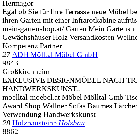
Hermagor
Egal ob Sie für Ihre Terrasse neue Möbel b
ihren Garten mit einer Infrarotkabine aufrüs
mein-gartenshop.at/ Garten Mein Garten
Gewächshäuser Holz Versandkosten Wellne
Kompetenz Partner
27
ADH Mölltal Möbel GmbH
9843
Großkirchheim
EXKLUSIVE DESIGNMÖBEL NACH TR
HANDWERKSKUNST..
moelltal-moebel.at Möbel Mölltal Gmb Tis
Award Shop Wallner Sofas Baumes Lärche
Verwendung Handwerkskunst
28
Holzbausteine
Holzbau
8862