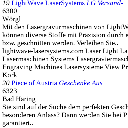
19
LightWave LaserSystems
LG Versand-
6300
Wörgl
Mit den Lasergravurmaschinen von Light
können diverse Stoffe mit Präzision durch e
bzw. geschnitten werden. Verleihen Sie..
lightwave-lasersystems.com Laser Light L
Lasermaschinen Systems Lasergraviermasc
Engraving Machines Lasersysteme View Prä
Kork
20
Piece of Austria
Geschenke Aus
6323
Bad Häring
Sie sind auf der Suche dem perfekten Gesc
besonderen Anlass? Dann werden Sie bei Pi
garantiert..