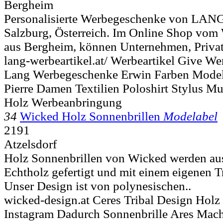
Bergheim
Personalisierte Werbegeschenke von LANG
Salzburg, Österreich. Im Online Shop vom 
aus Bergheim, können Unternehmen, Privat
lang-werbeartikel.at/ Werbeartikel Give W
Lang Werbegeschenke Erwin Farben Model
Pierre Damen Textilien Poloshirt Stylus M
Holz Werbeanbringung
34
Wicked Holz Sonnenbrillen
Modelabel
2191
Atzelsdorf
Holz Sonnenbrillen von Wicked werden aus
Echtholz gefertigt und mit einem eigenen Tr
Unser Design ist von polynesischen..
wicked-design.at Ceres Tribal Design Hol
Instagram Dadurch Sonnenbrille Ares Mac