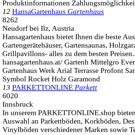
Produktinformationen Zahlungsmöglichkei
12
HansaGartenhaus
Gartenhaus
8262
Neudorf bei Ilz, Austria
Hansagartenhaus bietet Ihnen die beste Au
Gartengerätehäuser, Gartensaunas, Holzga
Grillpavillons- alles zu dem besten Preisen..
hansagartenhaus.at/ Gartenh Mittelgro Ev
Gartenhaus Werk Arial Terrasse Profont Sa
Symbol Rocket Holz Garamond
13
PARKETTONLINE
Parkett
6020
Innsbruck
In unserem PARKETTONLINE.shop bieten w
Auswahl an Parkettböden, Korkböden, De
Vinylböden verschiedener Marken sowie Te