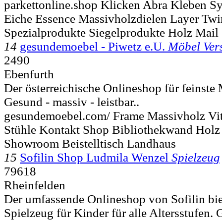
parkettonline.shop Klicken Abra Kleben S
Eiche Essence Massivholzdielen Layer Tw
Spezialprodukte Siegelprodukte Holz Mail
14
gesundemoebel - Piwetz e.U.
Möbel Ver
2490
Ebenfurth
Der österreichische Onlineshop für feinste
Gesund - massiv - leistbar..
gesundemoebel.com/ Frame Massivholz Vitr
Stühle Kontakt Shop Bibliothekwand Holz
Showroom Beistelltisch Landhaus
15
Sofilin Shop Ludmila Wenzel
Spielzeug
79618
Rheinfelden
Der umfassende Onlineshop von Sofilin bie
Spielzeug für Kinder für alle Altersstufen