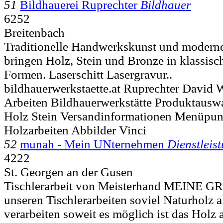
51
Bildhauerei Ruprechter
Bildhauer
6252
Breitenbach
Traditionelle Handwerkskunst und moderne
bringen Holz, Stein und Bronze in klassis
Formen. Laserschitt Lasergravur..
bildhauerwerkstaette.at Ruprechter David 
Arbeiten Bildhauerwerkstätte Produktausw
Holz Stein Versandinformationen Menüpun
Holzarbeiten Abbilder Vinci
52
munah - Mein UNternehmen
Dienstleis
4222
St. Georgen an der Gusen
Tischlerarbeit von Meisterhand MEINE
unseren Tischlerarbeiten soviel Naturholz 
verarbeiten soweit es möglich ist das Holz a