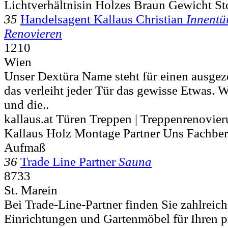
Lichtverhältnisin Holzes Braun Gewicht St
35
Handelsagent Kallaus Christian
Innentü
Renovieren
1210
Wien
Unser Dextüra Name steht für einen ausge
das verleiht jeder Tür das gewisse Etwas. Wi
und die..
kallaus.at Türen Treppen | Treppenrenovier
Kallaus Holz Montage Partner Uns Fachber
Aufmaß
36
Trade Line Partner
Sauna
8733
St. Marein
Bei Trade-Line-Partner finden Sie zahlreic
Einrichtungen und Gartenmöbel für Ihren p