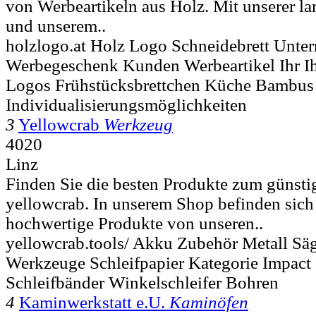
von Werbeartikeln aus Holz. Mit unserer l
und unserem..
holzlogo.at Holz Logo Schneidebrett Unte
Werbegeschenk Kunden Werbeartikel Ihr Ih
Logos Frühstücksbrettchen Küche Bambus
Individualisierungsmöglichkeiten
3
Yellowcrab
Werkzeug
4020
Linz
Finden Sie die besten Produkte zum günstig
yellowcrab. In unserem Shop befinden sich
hochwertige Produkte von unseren..
yellowcrab.tools/ Akku Zubehör Metall Säg
Werkzeuge Schleifpapier Kategorie Impact 
Schleifbänder Winkelschleifer Bohren
4
Kaminwerkstatt e.U.
Kaminöfen