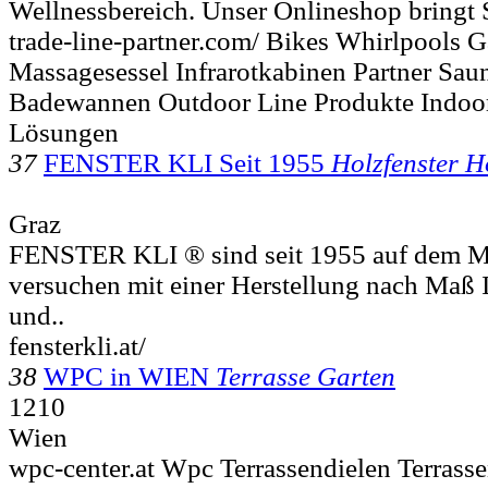
Wellnessbereich. Unser Onlineshop bringt S
trade-line-partner.com/ Bikes Whirlpools G
Massagesessel Infrarotkabinen Partner Sau
Badewannen Outdoor Line Produkte Indoo
Lösungen
37
FENSTER KLI Seit 1955
Holzfenster H
Graz
FENSTER KLI ® sind seit 1955 auf dem Ma
versuchen mit einer Herstellung nach Maß 
und..
fensterkli.at/
38
WPC in WIEN
Terrasse Garten
1210
Wien
wpc-center.at Wpc Terrassendielen Terras