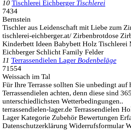
10
Tischlerei Eichberger
Tischlerei
7434
Bernstein
Tischler aus Leidenschaft mit Liebe zum Zi
tischlerei-eichberger.at/ Zirbenbrotdose Zi
Kinderbett Ideen Babybett Holz Tischlere
Eichberger Schlicht Family Felder
11
Terrassendielen Lager
Bodenbeläge
71554
Weissach im Tal
Für Ihre Terrasse sollten Sie unbedingt auf
Terrassendielen achten, denn diese sind 36
unterschiedlichsten Wetterbedingungen..
terrassendielen-lager.de Terrassendielen H
Lager Kategorie Zubehör Bewertungen Erf
Datenschutzerklärung Widerrufsformular W