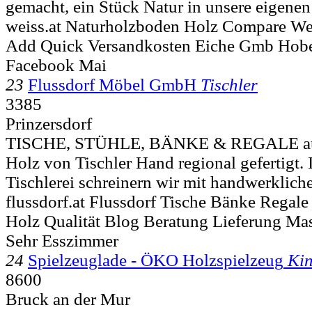
gemacht, ein Stück Natur in unsere eigenen
weiss.at Naturholzboden Holz Compare W
Add Quick Versandkosten Eiche Gmb Hobel
Facebook Mai
23
Flussdorf Möbel GmbH
Tischler
3385
Prinzersdorf
TISCHE, STÜHLE, BÄNKE & REGALE aus 
Holz von Tischler Hand regional gefertigt.
Tischlerei schreinern wir mit handwerklicher
flussdorf.at Flussdorf Tische Bänke Regal
Holz Qualität Blog Beratung Lieferung M
Sehr Esszimmer
24
Spielzeuglade - ÖKO Holzspielzeug
Kin
8600
Bruck an der Mur