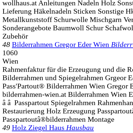
wollhaus.at Anleitungen Nadeln Holz Sons
Lieferung Häkelnadeln Sticken Sonstige Hk
Metallkunststoff Schurwolle Mischgarn Ve
Sonderangebote Baumwoll Schur Schafwol
Zubehör
48
Bilderrahmen Gregor Eder Wien
Bilder
1060
Wien
Rahmenfaktur für die Erzeugung und die R
Bilderrahmen und Spiegelrahmen Grgeor E
Pass'Partout® Bilderrahmen Wien Gregor Ed
bilderrahmen-wien.at Bilderrahmen Wien 
â â Passpartout Spiegelrahmen Rahmenha
Restaurierung Holz Erzeugung Passpartout
Passpartoutâ®bilderrahmen Montage
49
Holz Ziegel Haus
Hausbau