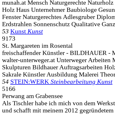
munah.at Mensch Naturgerechte Naturholz 
Holz Haus Unternehmer Baubiologe Gesun
Fenster Naturgerechtes Adlesgruber Diplo
Erdstrahlen Sonnenschutz Qualitative Ganz
53
Kunst
Kunst
9173
St. Margareten im Rosental
freischaffender Künstler - BILDHAUER 
walter-unterweger.at Unterweger Arbeiten 
Skulpturen Bildhauer Auftragsarbeiten Hol
Sakrale Künstler Ausbildung Malerei Theor
54
STEIN:WERK
Steinbearbeitung Kunst
5166
Perwang am Grabensee
Als Tischler habe ich mich von dem Werksto
und schafft mit meinem 2012 gegründetem