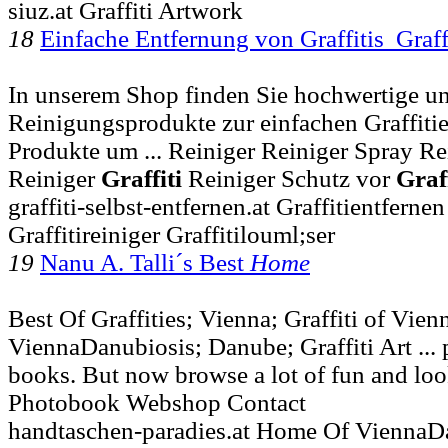
siuz.at Graffiti Artwork
18
Einfache Entfernung von Graffitis Graff
In unserem Shop finden Sie hochwertige un
Reinigungsprodukte zur einfachen Graffiti
Produkte um ... Reiniger Reiniger Spray 
Reiniger
Graffiti
Reiniger Schutz vor
Graff
graffiti-selbst-entfernen.at Graffitientferne
Graffitireiniger Graffitilouml;ser
19
Nanu A. Talli´s Best
Home
Best Of Graffities; Vienna; Graffiti of Vien
ViennaDanubiosis; Danube; Graffiti Art ...
books. But now browse a lot of fun and lo
Photobook Webshop Contact
handtaschen-paradies.at Home Of ViennaDan