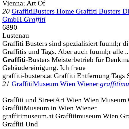
Vienna; Art Of
20
GraffitiBusters Home Graffiti Busters 
GmbH
Graffiti
6890
Lustenau
Graffiti Busters sind spezialisiert fuuml;r 
Graffitis und Tags. Aber auch fuuml;r alle 
Graffiti
-Busters Meisterbetrieb für Denkm
Gebäudereinigung. Ich freue
graffiti-busters.at Graffiti Entfernung Tags
21
GraffitiMuseum Wien Wiener
graffitim
Graffiti und StreetArt Wien Wien Museum G
GraffitiMuseum in Wien Wiener
graffitimuseum.at Graffitimuseum Wien G
Graffiti Und