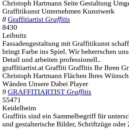
Christoph Hartmann Seite Gestaltung Umg
Graffitikunst Unternehmen Kunstwerk
8
Graffitiartist
Graffitis
8430
Leibnitz
Fassadengestaltung mit Graffitikunst scha
bringt Farbe ins Spiel. Wir beherrschen un
Detail und arbeiten professionell..
graffitiartist.at Graffiti Graffitis Ihr Ihren G
Christoph Hartmann Flächen Ihres Wünsc
Wänden Unsere Dabei Player
9
GRAFFITIARTIST
Graffitis
55471
Keidelheim
Graffitis sind ein Sammelbegriff für unters
und gestalterische Bilder, Schriftzüge oder