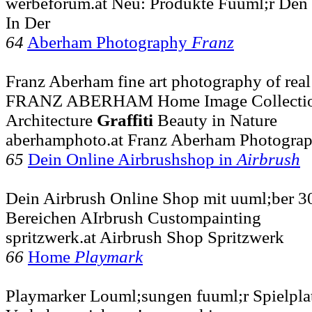
werbeforum.at Neu: Produkte Fuuml;r Den 
In Der
64
Aberham Photography
Franz
Franz Aberham fine art photography of real p
FRANZ ABERHAM Home Image Collection 
Architecture
Graffiti
Beauty in Nature
aberhamphoto.at Franz Aberham Photograp
65
Dein Online Airbrushshop in
Airbrush
Dein Airbrush Online Shop mit uuml;ber 3
Bereichen AIrbrush Custompainting
spritzwerk.at Airbrush Shop Spritzwerk
66
Home
Playmark
Playmarker Louml;sungen fuuml;r Spielpla