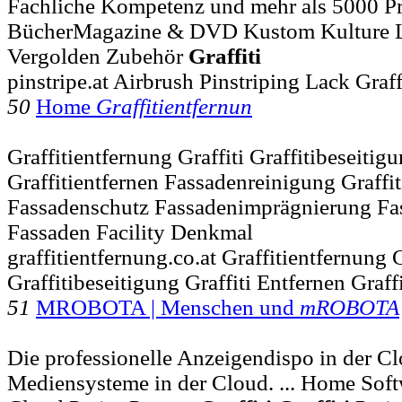
Fachliche Kompetenz und mehr als 5000 Pr
BücherMagazine & DVD Kustom Kulture Li
Vergolden Zubehör
Graffiti
pinstripe.at Airbrush Pinstriping Lack Graff
50
Home
Graffitientfernun
Graffitientfernung Graffiti Graffitibeseitig
Graffitientfernen Fassadenreinigung Graffit
Fassadenschutz Fassadenimprägnierung Fa
Fassaden Facility Denkmal
graffitientfernung.co.at Graffitientfernung G
Graffitibeseitigung Graffiti Entfernen Graffi
51
MROBOTA | Menschen und
mROBOTA
Die professionelle Anzeigendispo in der Cl
Mediensysteme in der Cloud. ... Home So