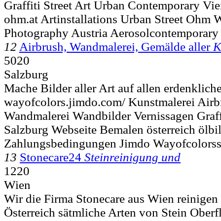
Graffiti Street Art Urban Contemporary Vie
ohm.at Artinstallations Urban Street Ohm Wr
Photography Austria Aerosolcontemporary
12
Airbrush, Wandmalerei, Gemälde aller
K
5020
Salzburg
Mache Bilder aller Art auf allen erdenklic
wayofcolors.jimdo.com/ Kunstmalerei Air
Wandmalerei Wandbilder Vernissagen Graff
Salzburg Webseite Bemalen österreich ölbil
Zahlungsbedingungen Jimdo Wayofcolors
13
Stonecare24
Steinreinigung und
1220
Wien
Wir die Firma Stonecare aus Wien reinigen
Österreich sätmliche Arten von Stein Oberf