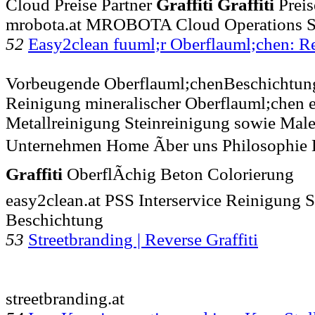
Cloud Preise Partner
Graffiti
Graffiti
Preis
mrobota.at MROBOTA Cloud Operations Se
52
Easy2clean fuuml;r Oberflauml;chen: 
Vorbeugende Oberflauml;chenBeschichtung 
Reinigung mineralischer Oberflauml;chen 
Metallreinigung Steinreinigung sowie Malera
Unternehmen Home Ãber uns Philosophie D
Graffiti
OberflÃchig Beton Colorierung
easy2clean.at PSS Interservice Reinigung 
Beschichtung
53
Streetbranding | Reverse Graffiti
streetbranding.at