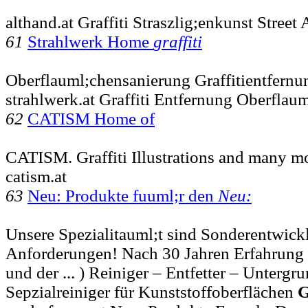
althand.at Graffiti Straszlig;enkunst Street 
61
Strahlwerk Home
graffiti
Oberflauml;chensanierung Graffitientfernu
strahlwerk.at Graffiti Entfernung Oberflau
62
CATISM Home of
CATISM. Graffiti Illustrations and many m
catism.at
63
Neu: Produkte fuuml;r den
Neu:
Unsere Spezialitauml;t sind Sonderentwick
Anforderungen! Nach 30 Jahren Erfahrung 
und der ... ) Reiniger – Entfetter – Untergr
Sepzialreiniger für Kunststoffoberflächen
G