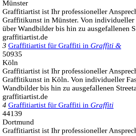
Münster
Graffitiartist ist Ihr professioneller Ansprec
Graffitikunst in Münster. Von individuelle
über Wandbilder bis hin zu ausgefallenen St
graffitiartist.de
3
Graffitiartist für Graffiti in
Graffiti &
50935
Köln
Graffitiartist ist Ihr professioneller Ansprec
Graffitikunst in Köln. Von individueller F
Wandbilder bis hin zu ausgefallenen Streeta
graffitiartist.de
4
Graffitiartist für Graffiti in
Graffiti
44139
Dortmund
Graffitiartist ist Ihr professioneller Ansprec