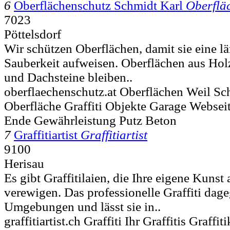
6
Oberflächenschutz Schmidt Karl
Oberflä
7023
Pöttelsdorf
Wir schützen Oberflächen, damit sie eine l
Sauberkeit aufweisen. Oberflächen aus Holz
und Dachsteine bleiben..
oberflaechenschutz.at Oberflächen Weil Sch
Oberfläche Graffiti Objekte Garage Webseit
Ende Gewährleistung Putz Beton
7
Graffitiartist
Graffitiartist
9100
Herisau
Es gibt Graffitilaien, die Ihre eigene Kuns
verewigen. Das professionelle Graffiti dag
Umgebungen und lässt sie in..
graffitiartist.ch Graffiti Ihr Graffitis Graffi