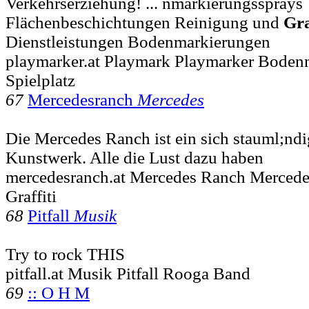
Verkehrserziehung! ... nmarkierungssprays
Flächenbeschichtungen Reinigung und
Gra
Dienstleistungen Bodenmarkierungen
playmarker.at Playmark Playmarker Boden
Spielplatz
67
Mercedesranch
Mercedes
Die Mercedes Ranch ist ein sich stauml;nd
Kunstwerk. Alle die Lust dazu haben
mercedesranch.at Mercedes Ranch Mercede
Graffiti
68
Pitfall
Musik
Try to rock THIS
pitfall.at Musik Pitfall Rooga Band
69
:: O H M