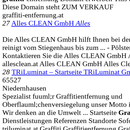
Diese Domain steht ZUM VERKAUF
graffiti-entfernung.at
27
Alles CLEAN GmbH
Alles
Die Alles CLEAN GmbH hilft Ihnen bei de
reinigt vom Stiegenhaus bis zum ... - Pöl
Kontaktieren Sie die Alles CLEAN Gmb
allesclean.at Alles CLEAN GmbH Alles Cl
28
TRiLuminat – Startseite TRiLuminat 
65527
Niedernhausen
Spezialist fuuml;r Graffitientfernung und
Oberflauml;chenversiegelung unser Motto is
Wir denken an die Umwelt ... Startseite
Gra
Dienstleistungen Referenzen Standorte Sofo
triluminat.at Graffiti Graffitientfernung Gra