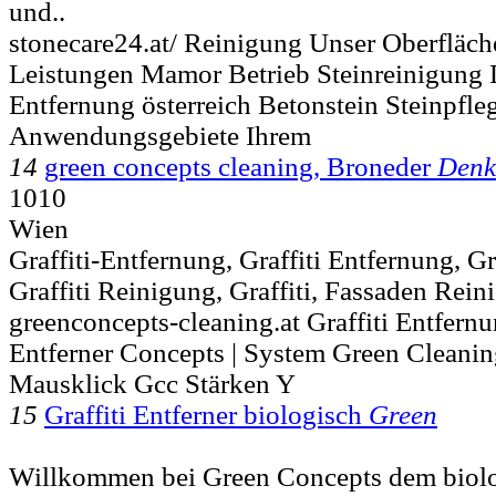
und..
stonecare24.at/ Reinigung Unser Oberfläc
Leistungen Mamor Betrieb Steinreinigung Di
Entfernung österreich Betonstein Steinpfl
Anwendungsgebiete Ihrem
14
green concepts cleaning, Broneder
Denk
1010
Wien
Graffiti-Entfernung, Graffiti Entfernung, Gr
Graffiti Reinigung, Graffiti, Fassaden Rein
greenconcepts-cleaning.at Graffiti Entfer
Entferner Concepts | System Green Clean
Mausklick Gcc Stärken Y
15
Graffiti Entferner biologisch
Green
Willkommen bei Green Concepts dem biol