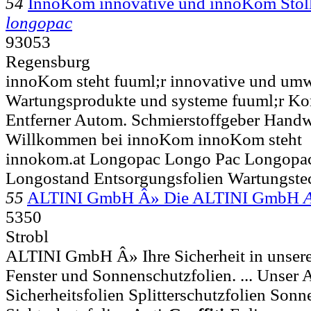
54
InnoKom innovative und innoKom Sto
longopac
93053
Regensburg
innoKom steht fuuml;r innovative und umw
Wartungsprodukte und systeme fuuml;r Ko
Entferner Autom. Schmierstoffgeber Hand
Willkommen bei innoKom innoKom steht
innokom.at Longopac Longo Pac Longopac
Longostand Entsorgungsfolien Wartungste
55
ALTINI GmbH Â» Die ALTINI GmbH
5350
Strobl
ALTINI GmbH Â» Ihre Sicherheit in unser
Fenster und Sonnenschutzfolien. ... Unser
Sicherheitsfolien Splitterschutzfolien Sonn