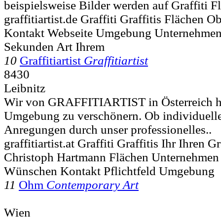
beispielsweise Bilder werden auf Graffiti F
graffitiartist.de Graffiti Graffitis Flächen 
Kontakt Webseite Umgebung Unternehmen I
Sekunden Art Ihrem
10
Graffitiartist
Graffitiartist
8430
Leibnitz
Wir von GRAFFITIARTIST in Österreich he
Umgebung zu verschönern. Ob individuell
Anregungen durch unser professionelles..
graffitiartist.at Graffiti Graffitis Ihr Ihren G
Christoph Hartmann Flächen Unternehmen
Wünschen Kontakt Pflichtfeld Umgebung
11
Ohm
Contemporary Art
Wien