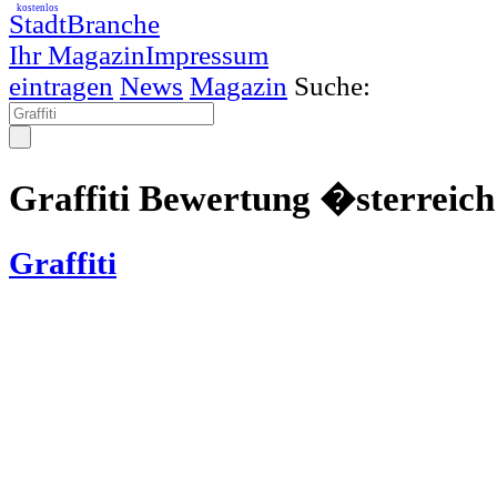
kostenlos
StadtBranche
Ihr Magazin
Impressum
eintragen
News
Magazin
Suche:
Graffiti Bewertung �sterreich
Graffiti