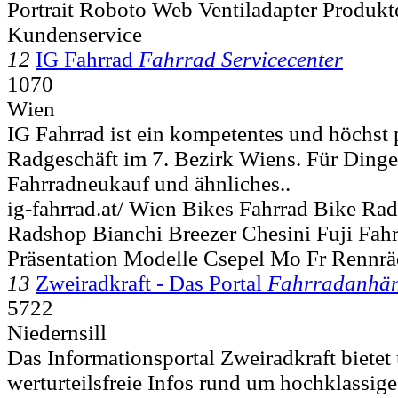
Portrait Roboto Web Ventiladapter Produkt
Kundenservice
12
IG Fahrrad
Fahrrad Servicecenter
1070
Wien
IG Fahrrad ist ein kompetentes und höchst 
Radgeschäft im 7. Bezirk Wiens. Für Dinge
Fahrradneukauf und ähnliches..
ig-fahrrad.at/ Wien Bikes Fahrrad Bike Ra
Radshop Bianchi Breezer Chesini Fuji Fahr
Präsentation Modelle Csepel Mo Fr Rennrä
13
Zweiradkraft - Das Portal
Fahrradanhä
5722
Niedernsill
Das Informationsportal Zweiradkraft biete
werturteilsfreie Infos rund um hochklassig