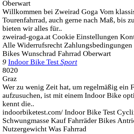
Oberwart
Willkommen bei Zweirad Goga Vom klassi
Tourenfahrrad, auch gerne nach Maß, bis 
bieten wir alles für..
zweirad-goga.at Cookie Einstellungen Kon
Alle Widerrufsrecht Zahlungsbedingungen 
Bikes Wunschrad Fahrrad Oberwart
9
Indoor Bike Test
Sport
8020
Graz
Wer zu wenig Zeit hat, um regelmäßig ein F
aufzusuchen, ist mit einem Indoor Bike opt
kennt die..
indoorbiketest.com/ Indoor Bike Test Cyc
Schwungmasse Kauf Fahrräder Bikes Antri
Nutzergewicht Was Fahrrad