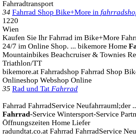
Fahrradtransport
34
Fahrrad Shop Bike+More in
fahrradsho
1220
Wien
Kaufen Sie Ihr Fahrrad im Bike+More Fahr
24/7 im Online Shop. ... bikemore Home
F
Mountainbikes Beachcruiser & Townies Re
Triathlon/TT
bikemore.at Fahrradshop Fahrrad Shop Bi
Onlineshop Webshop Online
35
Rad und Tat
Fahrrad
Fahrrad FahrradService Neufahrrauml;der .
Fahrrad
-Service Wintersport-Service Part
Öffnungszeiten Home Liefer
radundtat.co.at Fahrrad FahrradService Ne