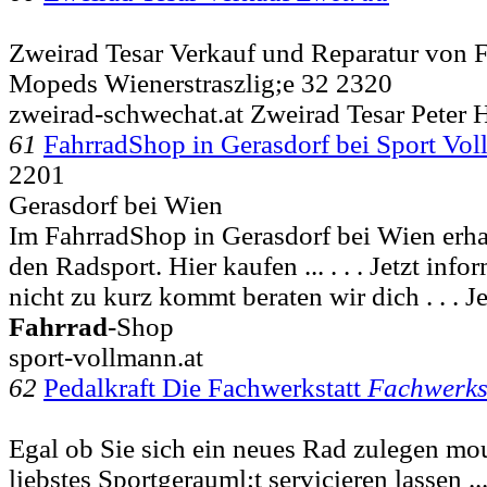
Zweirad Tesar Verkauf und Reparatur von 
Mopeds Wienerstraszlig;e 32 2320
zweirad-schwechat.at Zweirad Tesar Peter
61
FahrradShop in Gerasdorf bei Sport Vol
2201
Gerasdorf bei Wien
Im FahrradShop in Gerasdorf bei Wien erha
den Radsport. Hier kaufen ... . . . Jetzt inf
nicht zu kurz kommt beraten wir dich . . . J
Fahrrad
-Shop
sport-vollmann.at
62
Pedalkraft Die Fachwerkstatt
Fachwerks
Egal ob Sie sich ein neues Rad zulegen mo
liebstes Sportgerauml;t servicieren lassen ..