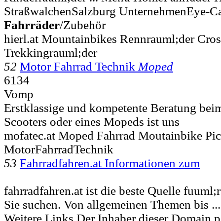
StraßwalchenSalzburg UnternehmenEye-Ca
Fahrräder
/Zubehör
hierl.at Mountainbikes Rennrauml;der Cros
Trekkingrauml;der
52
Motor Fahrrad Technik
Moped
6134
Vomp
Erstklassige und kompetente Beratung beim
Scooters oder eines Mopeds ist uns
mofatec.at Moped Fahrrad Moutainbike Pic
MotorFahrradTechnik
53
Fahrradfahren.at Informationen zum
fahrradfahren.at ist die beste Quelle fuuml;
Sie suchen. Von allgemeinen Themen bis ..
Weitere Links Der Inhaber dieser Domain p