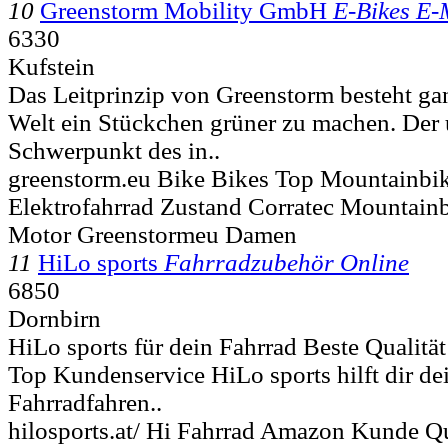
10
Greenstorm Mobility GmbH
E-Bikes E-
6330
Kufstein
Das Leitprinzip von Greenstorm besteht gan
Welt ein Stückchen grüner zu machen. Der
Schwerpunkt des in..
greenstorm.eu Bike Bikes Top Mountainbi
Elektrofahrrad Zustand Corratec Mountain
Motor Greenstormeu Damen
11
HiLo sports
Fahrradzubehör Online
6850
Dornbirn
HiLo sports für dein Fahrrad Beste Qualit
Top Kundenservice HiLo sports hilft dir d
Fahrradfahren..
hilosports.at/ Hi Fahrrad Amazon Kunde Q