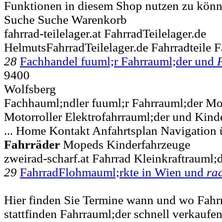
Funktionen in diesem Shop nutzen zu kön
Suche Suche Warenkorb
fahrrad-teilelager.at FahrradTeilelager.de
HelmutsFahrradTeilelager.de Fahrradteile 
28
Fachhandel fuuml;r Fahrrauml;der und
9400
Wolfsberg
Fachhauml;ndler fuuml;r Fahrrauml;der M
Motorroller Elektrofahrrauml;der und Kind
... Home Kontakt Anfahrtsplan Navigation 
Fahrräder
Mopeds Kinderfahrzeuge
zweirad-scharf.at Fahrrad Kleinkraftrauml
29
FahrradFlohmauml;rkte in Wien und
ra
Hier finden Sie Termine wann und wo Fah
stattfinden Fahrrauml;der schnell verkaufen .