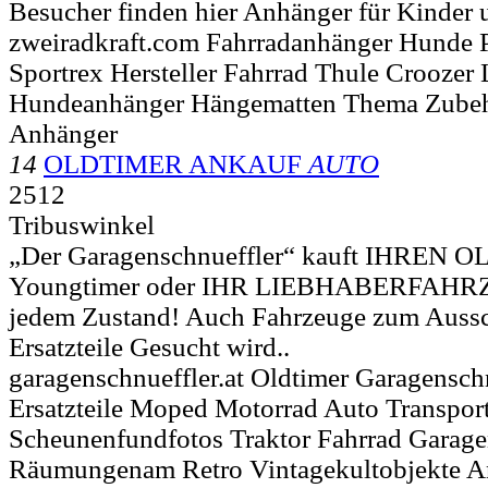
Besucher finden hier Anhänger für Kinder 
zweiradkraft.com Fahrradanhänger Hunde 
Sportrex Hersteller Fahrrad Thule Croozer
Hundeanhänger Hängematten Thema Zube
Anhänger
14
OLDTIMER ANKAUF
AUTO
2512
Tribuswinkel
„Der Garagenschnueffler“ kauft IHREN 
Youngtimer oder IHR LIEBHABERFAHRZ
jedem Zustand! Auch Fahrzeuge zum Aussc
Ersatzteile Gesucht wird..
garagenschnueffler.at Oldtimer Garagensch
Ersatzteile Moped Motorrad Auto Transport
Scheunenfundfotos Traktor Fahrrad Garag
Räumungenam Retro Vintagekultobjekte A