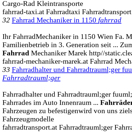
Cargo-Rad Kleintransporte
fahrrad-taxi.at Fahrradtaxi Fahrradtranspor
32
Fahrrad Mechaniker in 1150
fahrrad
Ihr FahrradMechaniker in 1150 Wien Fa. M
Familienbetrieb in 3. Generation seit ... Z
Fahrrad
Mechaniker Marek http//static.cle
fahrrad-mechaniker-marek.at Fahrrad Mec
33
Fahrradhalter und Fahrradtrauml;ger fuu
Fahrradtrauml;ger
Fahrradhalter und Fahrradtrauml;ger fuuml;
Fahrrades im Auto Innenraum ...
Fahrräde
Fahrzeugen zu befestigenwird von uns ziels
Fahrzeugmodelle
fahrradtransport.at Fahrradtrauml;ger Fahrr