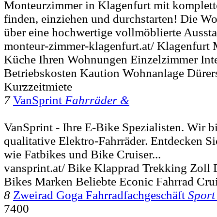
Monteurzimmer in Klagenfurt mit komplette
finden, einziehen und durchstarten! Die 
über eine hochwertige vollmöblierte Ausstat
monteur-zimmer-klagenfurt.at/ Klagenfurt
Küche Ihren Wohnungen Einzelzimmer Inte
Betriebskosten Kaution Wohnanlage Dürers
Kurzzeitmiete
7
VanSprint
Fahrräder &
VanSprint - Ihre E-Bike Spezialisten. Wir 
qualitative Elektro-Fahrräder. Entdecken Si
wie Fatbikes und Bike Cruiser...
vansprint.at/ Bike Klapprad Trekking Zol
Bikes Marken Beliebte Econic Fahrrad Crui
8
Zweirad Goga Fahrradfachgeschäft
Sport
7400