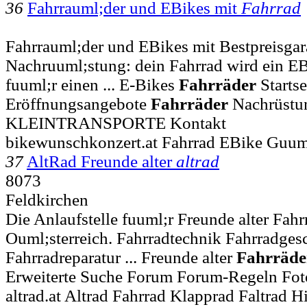
36
Fahrrauml;der und EBikes mit
Fahrrad
Fahrrauml;der und EBikes mit Bestpreisgar
Nachruuml;stung: dein Fahrrad wird ein E
fuuml;r einen ... E-Bikes
Fahrräder
Startse
Eröffnungsangebote
Fahrräder
Nachrüstu
KLEINTRANSPORTE Kontakt
bikewunschkonzert.at Fahrrad EBike Guum
37
AltRad Freunde alter
altrad
8073
Feldkirchen
Die Anlaufstelle fuuml;r Freunde alter Fahr
Ouml;sterreich. Fahrradtechnik Fahrradges
Fahrradreparatur ... Freunde alter
Fahrräde
Erweiterte Suche Forum Forum-Regeln Fot
altrad.at Altrad Fahrrad Klapprad Faltrad 