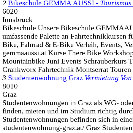
2
Bikeschule GEMMA AUSSI -
Tourismus
6020
Innsbruck
Bikeschule Unsere Bikeschule GEMMAAUS
umfassende Palette an Fahrtechnikkursen 
Bike, Fahrrad & E-Bike Verleih, Events, Ve
gemmaaussi.at Kurse There Bike Workshop
Mountainbike Juni Events Schrauberkurs T
Crankworx Fahrtechnik Montserrat Touren
3
Studentenwohnung Graz
Vermietung Von
8010
Graz
Studentenwohnungen in Graz als WG- oder 
finden, mieten und im Studium richtig durc
Studentenwohnungen befinden sich in eine
studentenwohnung-graz.at/ Graz Studente