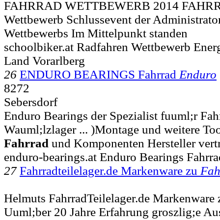
FAHRRAD WETTBEWERB 2014 FAHRRA
Wettbewerb Schlussevent der Administrato
Wettbewerbs Im Mittelpunkt standen
schoolbiker.at Radfahren Wettbewerb Energi
Land Vorarlberg
26
ENDURO BEARINGS Fahrrad
Enduro
8272
Sebersdorf
Enduro Bearings der Spezialist fuuml;r Fa
Wauml;lzlager ... )Montage und weitere Too
Fahrrad
und Komponenten Hersteller vertr
enduro-bearings.at Enduro Bearings Fahrra
27
Fahrradteilelager.de Markenware zu
Fah
Helmuts FahrradTeilelager.de Markenware 
Uuml;ber 20 Jahre Erfahrung groszlig;e Aus