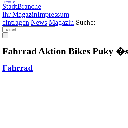
kostenlos
StadtBranche
Ihr Magazin
Impressum
eintragen
News
Magazin
Suche:
Fahrrad Aktion Bikes Puky �s
Fahrrad