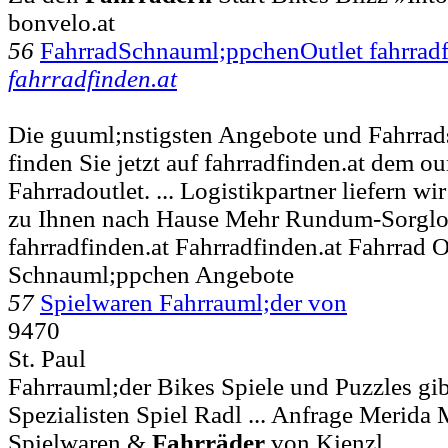
bonvelo.at
56
FahrradSchnauml;ppchenOutlet fahrradf
fahrradfinden.at
Die guuml;nstigsten Angebote und Fahrra
finden Sie jetzt auf fahrradfinden.at dem o
Fahrradoutlet. ... Logistikpartner liefern wi
zu Ihnen nach Hause Mehr Rundum-Sorglos
fahrradfinden.at Fahrradfinden.at Fahrrad O
Schnauml;ppchen Angebote
57
Spielwaren Fahrrauml;der von
9470
St. Paul
Fahrrauml;der Bikes Spiele und Puzzles gib
Spezialisten Spiel Radl ... Anfrage Merida
Spielwaren &
Fahrräder
von Kienzl