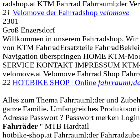
radshop.at KTM Fahrrad Fahrrauml;der Ver
21
Velomove der Fahrradshop
velomove
2301
Groß Enzersdorf
Willkommen in unserem Fahrradshop. Wir b
von KTM FahrradErsatzteile FahrradBekleid
Navigation überspringen HOME KTM-Mo
SERVICE KONTAKT IMPRESSUM KTM-
velomove.at Velomove Fahrrad Shop Fahrr
22
HOT.BIKE SHOP | Online
fahrrauml;d
Alles zum Thema Fahrrauml;der und Zubeho
ganze Familie. Umfangreiches Produktsortim
Adresse Passwort ? Passwort merken Login R
Fahrräder
" MTB Hardtail
hotbike-shop.at Fahrrauml;der Fahrradzub