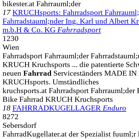
bikester.at Fahrrauml;der
17
KRUCHsports: Fahrradsport Fahrrauml;
Fahrradstauml;nder Ing. Karl und Albert Kr
m.b.H & Co. KG
Fahrradsport
1230
Wien
Fahrradsport Fahrrauml;der Fahrradstauml;
KRUCH Kruchsports ... die patentierte S
neuen
Fahrrad
Serviceständers MADE I
KRUCHsports. Umständliches
kruchsports.at Fahrradsport Fahrrauml;der
Bike Fahrrad KRUCH Kruchsports
18
FAHRRADKUGELLAGER
Enduro
8272
Sebersdorf
FahrradKugellater.at der Spezialist fuuml;r