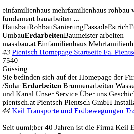
einfamilienhaus mehrfamilienhaus rohbau w
fundament bauarbeiten ...
HausbauRohbauSanierungFassadeEstrich
Umbau
Erdarbeiten
Baumeister arbeiten
massbau.at Einfamilienhaus Mehrfamilien
43
Pientsch Homepage Startseite Fa. Pien
7540
Güssing
Sie befinden sich auf der Homepage der Fi
/Solar
Erdarbeiten
Brunnenarbeiten Wasse
und Kanal Unser Service Über uns Geschic
pientsch.at Pientsch Pientsch GmbH Instal
44
Keil Transporte und Erdbewegungen
Tr
Seit uuml;ber 40 Jahren ist die Firma Keil 