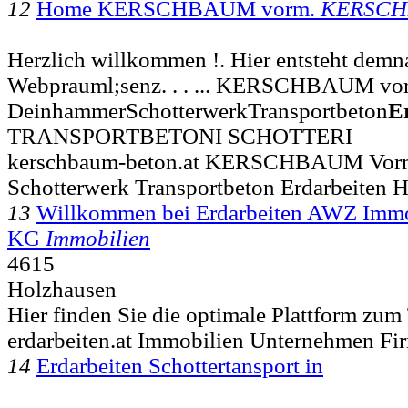
12
Home KERSCHBAUM vorm.
KERSC
Herzlich willkommen !. Hier entsteht demn
Webprauml;senz. . . ... KERSCHBAUM vo
DeinhammerSchotterwerkTransportbeton
E
TRANSPORTBETONI SCHOTTERI
kerschbaum-beton.at KERSCHBAUM Vor
Schotterwerk Transportbeton Erdarbeiten 
13
Willkommen bei Erdarbeiten AWZ Imm
KG
Immobilien
4615
Holzhausen
Hier finden Sie die optimale Plattform zu
erdarbeiten.at Immobilien Unternehmen Fi
14
Erdarbeiten Schottertansport in