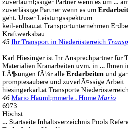
zuverlauml;ssiger Partner wenn es um ... a
zuverlässige Partner wenn es um
Erdarbei
geht. Unser Leistungsspektrum
keil-erdbau.at Transportunternehmen Erd
Kraftwerksbau
45
Ihr Transport in Niederösterreich
Transp
Karl Hiesinger ist Ihr Ansprechpartner für 
Materialien Kranarbeiten uvm. in ... Ihnen 
LÃ¶sungen fÃ¼r alle
Erdarbeiten
und gar
promptesaubere und zuverlÃ¤ssige Arbeit
hiesingerkarl.at Transporte Niederösterreic
46
Mario Hauml;mmerle . Home
Mario
6973
Höchst
... Startseite Inhaltsverzeichnis Pools Ref