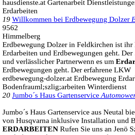
hausdienste.at Gartenarbeit Dienstleistung
Erdarbeiten
19
Willkommen bei Erdbewegung Dolzer
9562
Himmelberg
Erdbewegung Dolzer in Feldkirchen ist ihr
Erdarbeiten und Erdbewegungen geht. Der ..
und verlässlicher Partnerwenn es um
Erdar
Erdbewegungen geht. Der erfahrene LKW
erdbewegung-dolzer.at Erdbewegung Erdar
Bodenfrauml;szlig;arbeiten Winterdienst
20
Jumbo´s Haus Gartenservice
Automowe
Jumbo´s Haus Gartenservice aus Neutal bie
von Husqvarna inklusive Installation und B
ERDARBEITEN
Rufen Sie uns an Jenö S