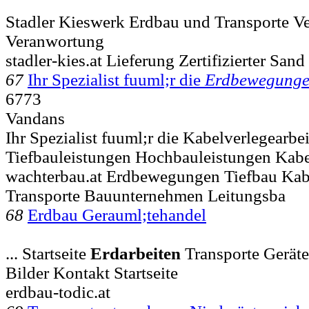
Stadler Kieswerk Erdbau und Transporte V
Veranwortung
stadler-kies.at Lieferung Zertifizierter Sand
67
Ihr Spezialist fuuml;r die
Erdbewegung
6773
Vandans
Ihr Spezialist fuuml;r die Kabelverlegearbe
Tiefbauleistungen Hochbauleistungen Kab
wachterbau.at Erdbewegungen Tiefbau Kabe
Transporte Bauunternehmen Leitungsba
68
Erdbau Gerauml;tehandel
... Startseite
Erdarbeiten
Transporte Gerät
Bilder Kontakt Startseite
erdbau-todic.at