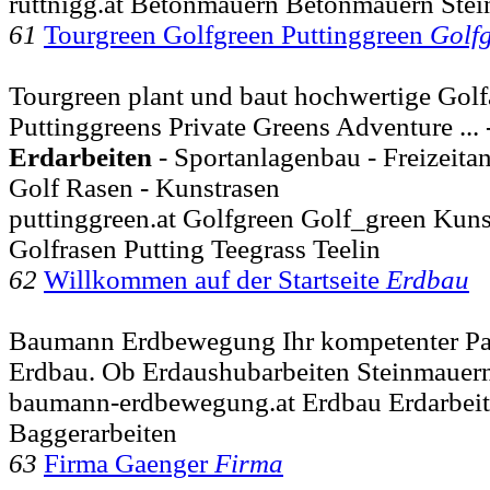
ruttnigg.at Betonmauern Betonmauern Ste
61
Tourgreen Golfgreen Puttinggreen
Golf
Tourgreen plant und baut hochwertige Gol
Puttinggreens Private Greens Adventure ... 
Erdarbeiten
- Sportanlagenbau - Freizeitan
Golf Rasen - Kunstrasen
puttinggreen.at Golfgreen Golf_green Kuns
Golfrasen Putting Teegrass Teelin
62
Willkommen auf der Startseite
Erdbau
Baumann Erdbewegung Ihr kompetenter Par
Erdbau. Ob Erdaushubarbeiten Steinmauern
baumann-erdbewegung.at Erdbau Erdarbei
Baggerarbeiten
63
Firma Gaenger
Firma