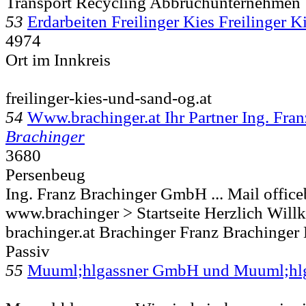
Transport Recycling Abbruchunternehmen
53
Erdarbeiten Freilinger Kies Freilinger 
4974
Ort im Innkreis
freilinger-kies-und-sand-og.at
54
Www.brachinger.at Ihr Partner Ing. Fr
Brachinger
3680
Persenbeug
Ing. Franz Brachinger GmbH ... Mail office
www.brachinger > Startseite Herzlich Wil
brachinger.at Brachinger Franz Brachinger
Passiv
55
Muuml;hlgassner GmbH und Muuml;hl