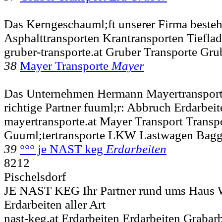
Das Kerngeschauml;ft unserer Firma besteh
Asphalttransporten Krantransporten Tieflad
gruber-transporte.at Gruber Transporte Gru
38
Mayer Transporte
Mayer
Das Unternehmen Hermann Mayertransport
richtige Partner fuuml;r: Abbruch Erdarbei
mayertransporte.at Mayer Transport Transp
Guuml;tertransporte LKW Lastwagen Bagg
39
°°° je NAST keg
Erdarbeiten
8212
Pischelsdorf
JE NAST KEG Ihr Partner rund ums Haus W
Erdarbeiten aller Art
nast-keg.at Erdarbeiten Erdarbeiten Graba