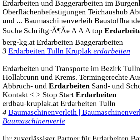
Erdarbeiten und Baggerarbeiten im Burge
Oberflächenbefestigungen Teichaushub Abt
und ... Baumaschinenverleih Baustoffhand
Suche SchriftgrÃ¶Ãe A A A top
Erdarbeit
berg-kg.at Erdarbeiten Baggerarbeiten
3
Erdarbeiten Tulln Kruplak
erdarbeiten
Erdarbeiten und Transporte im Bezirk Tul
Hollabrunn und Krems. Termingerechte Aus
Abbruch- und
Erdarbeiten
Sand- und Scho
Kontakt < > Stop Start
Erdarbeiten
erdbau-kruplak.at Erdarbeiten Tulln
4
Baumaschinenverleih | Baumaschinenverl
Baumaschinenverle
Ihr zuverlässiger Partner für Erdarbeiten 