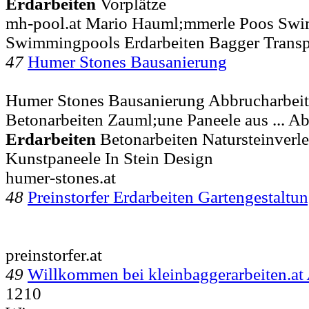
Erdarbeiten
Vorplätze
mh-pool.at Mario Hauml;mmerle Poos Sw
Swimmingpools Erdarbeiten Bagger Transp
47
Humer Stones Bausanierung
Humer Stones Bausanierung Abbrucharbeit
Betonarbeiten Zauml;une Paneele aus ... A
Erdarbeiten
Betonarbeiten Natursteinverl
Kunstpaneele In Stein Design
humer-stones.at
48
Preinstorfer Erdarbeiten Gartengestaltu
preinstorfer.at
49
Willkommen bei kleinbaggerarbeiten.at
1210