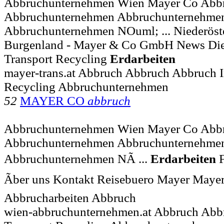
Abbruchunternehmen Wien Mayer Co Abb
Abbruchunternehmen Abbruchunternehme
Abbruchunternehmen NOuml; ... Niederöste
Burgenland - Mayer & Co GmbH News Die
Transport Recycling
Erdarbeiten
mayer-trans.at Abbruch Abbruch Abbruch I
Recycling Abbruchunternehmen
52
MAYER CO
abbruch
Abbruchunternehmen Wien Mayer Co Abb
Abbruchunternehmen Abbruchunternehme
Abbruchunternehmen NÃ ...
Erdarbeiten
F
Ãber uns Kontakt Reisebuero Mayer May
Abbrucharbeiten Abbruch
wien-abbruchunternehmen.at Abbruch Abb