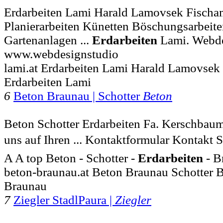
Erdarbeiten Lami Harald Lamovsek Fischa
Planierarbeiten Künetten Böschungsarbeit
Gartenanlagen ...
Erdarbeiten
Lami. Webde
www.webdesignstudio
lami.at Erdarbeiten Lami Harald Lamovse
Erdarbeiten Lami
6
Beton Braunau | Schotter
Beton
Beton Schotter Erdarbeiten Fa. Kerschbau
uns auf Ihren ... Kontaktformular Kontakt 
A A top Beton - Schotter -
Erdarbeiten
- B
beton-braunau.at Beton Braunau Schotter 
Braunau
7
Ziegler StadlPaura |
Ziegler