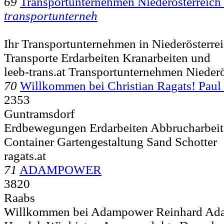
69
Transportunternehmen Niederösterreich
transportunterneh
Ihr Transportunternehmen in Niederösterr
Transporte Erdarbeiten Kranarbeiten und
leeb-trans.at Transportunternehmen Niederö
70
Willkommen bei Christian Ragats! Pau
2353
Guntramsdorf
Erdbewegungen Erdarbeiten Abbrucharbeit
Container Gartengestaltung Sand Schotter
ragats.at
71
ADAMPOWER
3820
Raabs
Willkommen bei Adampower Reinhard Ada