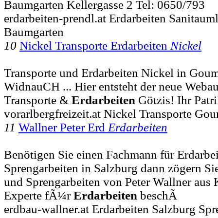
Baumgarten Kellergasse 2 Tel: 0650/793
erdarbeiten-prendl.at Erdarbeiten Sanitaum
Baumgarten
10
Nickel Transporte Erdarbeiten
Nickel
Transporte und Erdarbeiten Nickel in Goum
WidnauCH ... Hier entsteht der neue Webauf
Transporte &
Erdarbeiten
Götzis! Ihr Patr
vorarlbergfreizeit.at Nickel Transporte Gou
11
Wallner Peter Erd
Erdarbeiten
Benötigen Sie einen Fachmann für Erdarbei
Sprengarbeiten in Salzburg dann zögern Sie 
und Sprengarbeiten von Peter Wallner aus 
Experte fÃ¼r
Erdarbeiten
beschÃ
erdbau-wallner.at Erdarbeiten Salzburg Spr