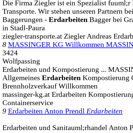
Die Firma Ziegler ist ein Spezialist fuuml;r
Transporte. Wir stehen unseren Partnern bei 
Baggerungen -
Erdarbeiten
Bagger bei Gra
in Stadl-Paura
ziegler-transporte.at Ziegler Andreas Erdar
8
MASSINGER KG Willkommen MASSI
3424
Wolfpassing
Erdarbeiten und Kompostierung ... MAS
Allgemeines
Erdarbeiten
Kompostierung C
Brennholzverkauf Willkommen
massinger-kg.at Erdarbeiten Kompostierun
Containerservice
9
Erdarbeiten Anton Prendl
Erdarbeiten
Erdarbeiten und Sanitauml;rhandel Anton P