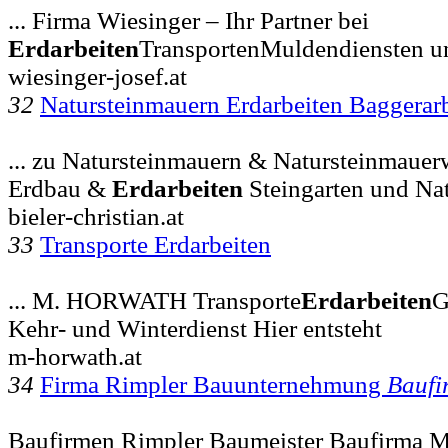
... Firma Wiesinger – Ihr Partner bei
Erdarbeiten
TransportenMuldendiensten u
wiesinger-josef.at
32
Natursteinmauern Erdarbeiten Baggerar
... zu Natursteinmauern & Natursteinmauer
Erdbau &
Erdarbeiten
Steingarten und Nat
bieler-christian.at
33
Transporte Erdarbeiten
... M. HORWATH Transporte
Erdarbeiten
G
Kehr- und Winterdienst Hier entsteht
m-horwath.at
34
Firma Rimpler Bauunternehmung
Baufi
Baufirmen Rimpler Baumeister Baufirma M