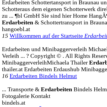
Erdarbeiten Schottertansport in Braunau 
Schotteraus dem eigenen Schotterwerk dir
zu ... ¶bl GmbH Sie sind hier Home Hang
Erdarbeiten
& Schottertransport in Brau
hangoebl.at
15
Willkommen auf der Startseite
Erdarbei
Erdarbeiten und Minibaggerverleih Michael
Verleih ... ? Copyright © . All Rights Rese
MinibaggerverleihMichaela Thailer
Erdarb
thailer.at Erdarbeiten Erdaushub Minibagg
16
Erdarbeiten Bindels Helmut
... Transporte &
Erdarbeiten
Bindels Helm
Fotogalerie Kontakt
bindels.at