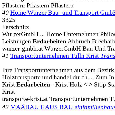
Pflastern Pflastern Pflasteru
40
Home Wurzer Bau- und Transport Gmb
3325
Ferschnitz
WurzerGmbH ... Home Unternehmen Philos
Leistungen
Erdarbeiten
Abbruch Brecharbe
wurzer-gmbh.at WurzerGmbH Bau Und Tran
41
Transportunternehmen Tulln Krist
Trans
Ihre Transportunternehmen aus dem Bezirk 
Holztransporte und handel durch ... Zum In
Krist
Erdarbeiten
- Krist Holz < > Stop St
Krist
transporte-krist.at Transportunternehmen T
42
MAÃBAU HAUS BAU
einfamilienhau