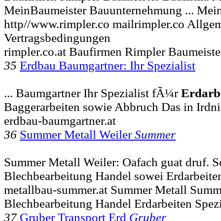
MeinBaumeister Bauunternehmung ... Mein
http//www.rimpler.co mailrimpler.co Allge
Vertragsbedingungen
rimpler.co.at Baufirmen Rimpler Baumeiste
35
Erdbau Baumgartner: Ihr Spezialist
... Baumgartner Ihr Spezialist fÃ¼r
Erdarb
Baggerarbeiten sowie Abbruch Das in Irdni
erdbau-baumgartner.at
36
Summer Metall Weiler
Summer
Summer Metall Weiler: Oafach guat druf. S
Blechbearbeitung Handel sowei Erdarbeite
metallbau-summer.at Summer Metall Summe
Blechbearbeitung Handel Erdarbeiten Spezi
37
Gruber Transport Erd
Gruber