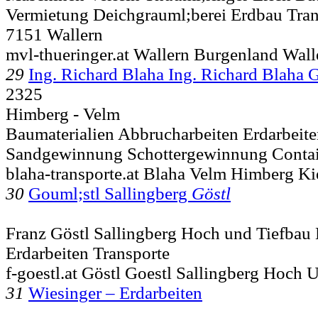
Vermietung Deichgrauml;berei Erdbau Tra
7151 Wallern
mvl-thueringer.at Wallern Burgenland Wal
29
Ing. Richard Blaha Ing. Richard Blaha 
2325
Himberg - Velm
Baumaterialien Abbrucharbeiten Erdarbeite
Sandgewinnung Schottergewinnung Contai
blaha-transporte.at Blaha Velm Himberg K
30
Gouml;stl Sallingberg
Göstl
Franz Göstl Sallingberg Hoch und Tiefbau 
Erdarbeiten Transporte
f-goestl.at Göstl Goestl Sallingberg Hoch 
31
Wiesinger – Erdarbeiten