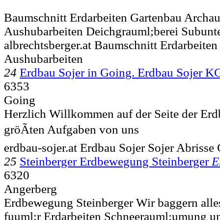
Baumschnitt Erdarbeiten Gartenbau Archau
Aushubarbeiten Deichgrauml;berei Subunt
albrechtsberger.at Baumschnitt Erdarbeite
Aushubarbeiten
24
Erdbau Sojer in Going. Erdbau Sojer K
6353
Going
Herzlich Willkommen auf der Seite der Erd
gröÃten Aufgaben von uns
erdbau-sojer.at Erdbau Sojer Sojer Abrisse
25
Steinberger Erdbewegung Steinberger
E
6320
Angerberg
Erdbewegung Steinberger Wir baggern alles
fuuml;r Erdarbeiten Schneerauml;umung un