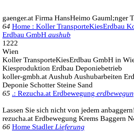
gaenger.at Firma HansHeimo Gauml;nger T
64
Home : Koller TransporteKiesErdbau Ko
Erdbau GmbH
aushub
1222
Wien
Koller TransporteKiesErdbau GmbH in Wi
Kiesproduktion Erdbau Deponiebetrieb
koller-gmbh.at Aushub Aushubarbeiten Erd
Deponie Schotter Steine Sand
65
.: Rezucha.at Erdbewegung
erdbewegun
Lassen Sie sich nicht von jedem anbaggern
rezucha.at Erdbewegung Krems Baggern N
66
Home Stadler
Lieferung