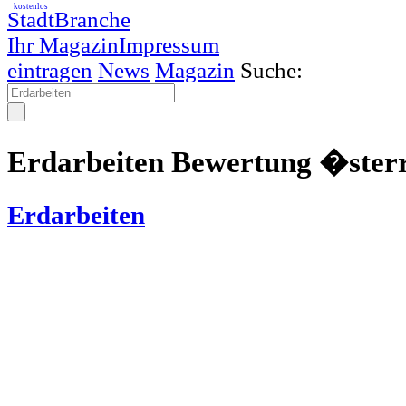
kostenlos
StadtBranche
Ihr Magazin
Impressum
eintragen
News
Magazin
Suche:
Erdarbeiten Bewertung �sterr
Erdarbeiten