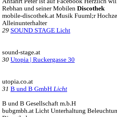
Anfahrt Peter ist auf Facebook Herzlich wi
Rebhan und seiner Mobilen
Discothek
mobile-discothek.at Musik Fuuml;r Hochze
Alleinunterhalter
29
SOUND STAGE Licht
sound-stage.at
30
Utopia | Ruckergasse 30
utopia.co.at
31
B und B GmbH
Licht
B und B Gesellschaft m.b.H
bubgmbh.at Licht Unterhaltung Beleucht