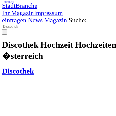
kostenlos
StadtBranche
Ihr Magazin
Impressum
eintragen
News
Magazin
Suche:
Discothek Hochzeit Hochzeiten
�sterreich
Discothek