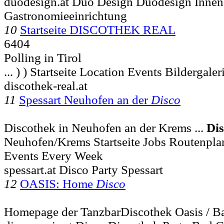
duodesign.at Duo Design Duodesign Innena
Gastronomieeinrichtung
10
Startseite DISCOTHEK REAL
6404
Polling in Tirol
... ) ) Startseite Location Events Bildergaler
discothek-real.at
11
Spessart Neuhofen an der
Disco
Discothek in Neuhofen an der Krems ...
Di
Neuhofen/Krems Startseite Jobs Routenplan
Events Every Week
spessart.at Disco Party Spessart
12
OASIS: Home
Disco
Homepage der TanzbarDiscothek Oasis / B