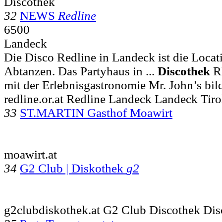
Discothek
32
NEWS
Redline
6500
Landeck
Die Disco Redline in Landeck ist die Loca
Abtanzen. Das Partyhaus in ...
Discothek
R
mit der Erlebnisgastronomie Mr. John’s bild
redline.or.at Redline Landeck Landeck Tiro
33
ST.MARTIN Gasthof Moawirt
moawirt.at
34
G2 Club | Diskothek
g2
g2clubdiskothek.at G2 Club Discothek Dis