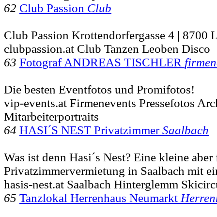
62
Club Passion
Club
Club Passion Krottendorfergasse 4 | 8700 
clubpassion.at Club Tanzen Leoben Disco
63
Fotograf ANDREAS TISCHLER
firmen
Die besten Eventfotos und Promifotos!
vip-events.at Firmenevents Pressefotos Arc
Mitarbeiterportraits
64
HASI´S NEST Privatzimmer
Saalbach
Was ist denn Hasi´s Nest? Eine kleine aber 
Privatzimmervermietung in Saalbach mit e
hasis-nest.at Saalbach Hinterglemm Skicirc
65
Tanzlokal Herrenhaus Neumarkt
Herren