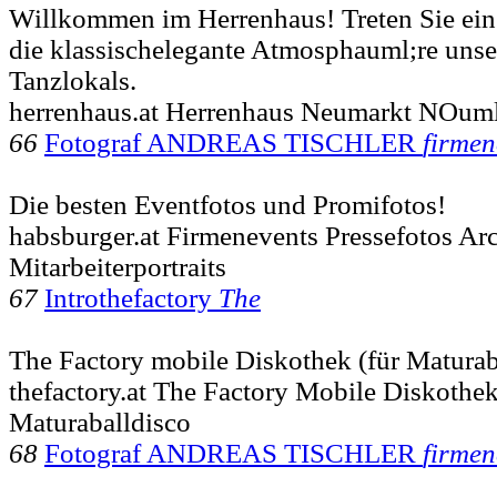
Willkommen im Herrenhaus! Treten Sie ein 
die klassischelegante Atmosphauml;re unser
Tanzlokals.
herrenhaus.at Herrenhaus Neumarkt NOuml;
66
Fotograf ANDREAS TISCHLER
firmen
Die besten Eventfotos und Promifotos!
habsburger.at Firmenevents Pressefotos Arc
Mitarbeiterportraits
67
Introthefactory
The
The Factory mobile Diskothek (für Maturab
thefactory.at The Factory Mobile Diskothe
Maturaballdisco
68
Fotograf ANDREAS TISCHLER
firmen