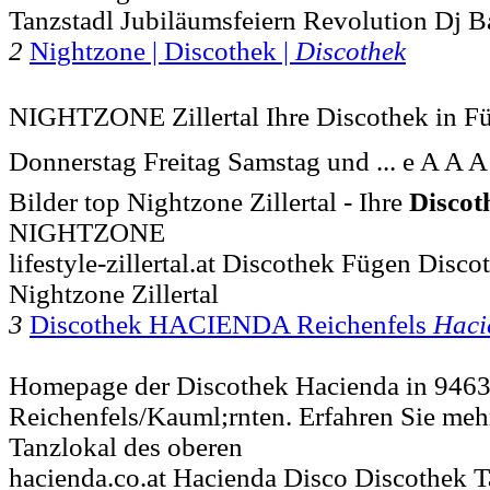
Tanzstadl Jubiläumsfeiern Revolution Dj B
2
Nightzone | Discothek |
Discothek
NIGHTZONE Zillertal Ihre Discothek in Fü
Donnerstag Freitag Samstag und ... e A A A
Bilder top Nightzone Zillertal - Ihre
Discot
NIGHTZONE
lifestyle-zillertal.at Discothek Fügen Discot
Nightzone Zillertal
3
Discothek HACIENDA Reichenfels
Haci
Homepage der Discothek Hacienda in 946
Reichenfels/Kauml;rnten. Erfahren Sie me
Tanzlokal des oberen
hacienda.co.at Hacienda Disco Discothek T