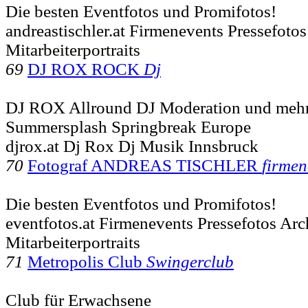
Die besten Eventfotos und Promifotos!
andreastischler.at Firmenevents Pressefotos
Mitarbeiterportraits
69
DJ ROX ROCK
Dj
DJ ROX Allround DJ Moderation und mehr
Summersplash Springbreak Europe
djrox.at Dj Rox Dj Musik Innsbruck
70
Fotograf ANDREAS TISCHLER
firmen
Die besten Eventfotos und Promifotos!
eventfotos.at Firmenevents Pressefotos Arc
Mitarbeiterportraits
71
Metropolis Club
Swingerclub
Club für Erwachsene