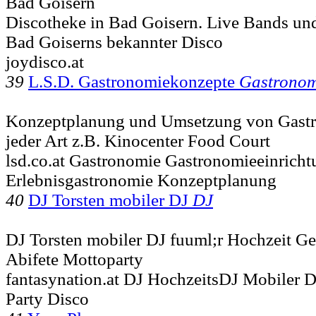
Bad Goisern
Discotheke in Bad Goisern. Live Bands und
Bad Goiserns bekannter Disco
joydisco.at
39
L.S.D. Gastronomiekonzepte
Gastronom
Konzeptplanung und Umsetzung von Gastr
jeder Art z.B. Kinocenter Food Court
lsd.co.at Gastronomie Gastronomieeinricht
Erlebnisgastronomie Konzeptplanung
40
DJ Torsten mobiler DJ
DJ
DJ Torsten mobiler DJ fuuml;r Hochzeit G
Abifete Mottoparty
fantasynation.at DJ HochzeitsDJ Mobiler 
Party Disco