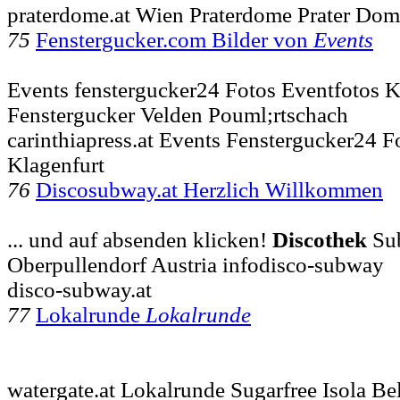
praterdome.at Wien Praterdome Prater Do
75
Fenstergucker.com Bilder von
Events
Events fenstergucker24 Fotos Eventfotos K
Fenstergucker Velden Pouml;rtschach
carinthiapress.at Events Fenstergucker24 F
Klagenfurt
76
Discosubway.at Herzlich Willkommen
... und auf absenden klicken!
Discothek
Sub
Oberpullendorf Austria infodisco-subway
disco-subway.at
77
Lokalrunde
Lokalrunde
watergate.at Lokalrunde Sugarfree Isola Bel