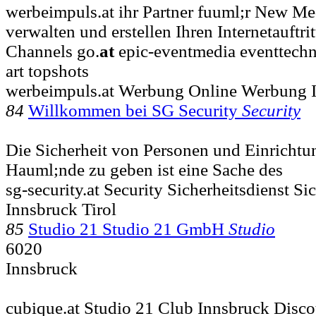
werbeimpuls.at ihr Partner fuuml;r New Me
verwalten und erstellen Ihren Internetauftri
Channels go.
at
epic-eventmedia eventtechn
art topshots
werbeimpuls.at Werbung Online Werbung I
84
Willkommen bei SG Security
Security
Die Sicherheit von Personen und Einrichtu
Hauml;nde zu geben ist eine Sache des
sg-security.at Security Sicherheitsdienst Si
Innsbruck Tirol
85
Studio 21 Studio 21 GmbH
Studio
6020
Innsbruck
cubique.at Studio 21 Club Innsbruck Disc