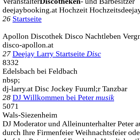
Veranstalter
Discotheken
- und Barbesitzer
deejaybooking.at Hochzeit Hochzeitsdeeja
26
Startseite
Apollon Discothek Disco Nachtleben Verg
disco-apollon.at
27
Deejay Larry Startseite
Disc
8332
Edelsbach bei Feldbach
nbsp;
dj-larry.at Disc Jockey Fuuml;r Tanzbar
28
DJ Willkommen bei Peter
musik
5071
Wals-Siezenheim
DJ Moderator und Alleinunterhalter Peter a
durch Ihre Firmenfeier Weihnachtsfeier oder