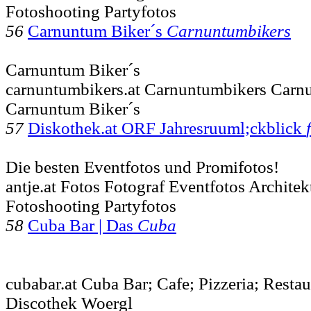
Fotoshooting Partyfotos
56
Carnuntum Biker´s
Carnuntumbikers
Carnuntum Biker´s
carnuntumbikers.at Carnuntumbikers Carn
Carnuntum Biker´s
57
Diskothek.at ORF Jahresruuml;ckblick
Die besten Eventfotos und Promifotos!
antje.at Fotos Fotograf Eventfotos Archite
Fotoshooting Partyfotos
58
Cuba Bar | Das
Cuba
cubabar.at Cuba Bar; Cafe; Pizzeria; Resta
Discothek Woergl