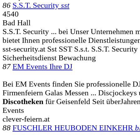
86
S.S.T. Security
sst
4540
Bad Hall
S.S.T. Security ... bei Unser Unternehmen m
bietet Ihnen professionelle Dienstleistung
sst-security.at Sst SST S.s.t. S.S.T. Security
Sicherheitsdienst Bewachung
87
EM Events Ihre DJ
Bei EM Events finden Sie professionelle D
Firmenfeiern Galas Messen ... Discjockeys
Discotheken
für Geisenfeld Seit überJahre
Events
clever-feiern.at
88
FUSCHLER HEUBODEN EINKEHR
b