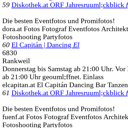
59
Diskothek.at ORF Jahresruuml;ckblick
Die besten Eventfotos und Promifotos!
dora.at Fotos Fotograf Eventfotos Archite
Fotoshooting Partyfotos
60
El Capitán | Dancing
El
6830
Rankweil
Donnerstag bis Samstag ab 21:00 Uhr. Vor F
ab 21:00 Uhr geouml;ffnet. Einlass
elcapitan.at El Capitán Dancing Bar Tanzen
61
Diskothek.at ORF Jahresruuml;ckblick
Die besten Eventfotos und Promifotos!
fuenf.at Fotos Fotograf Eventfotos Archit
Fotoshooting Partyfotos