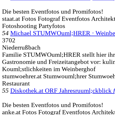
Die besten Eventfotos und Promifotos!
staat.at Fotos Fotograf Eventfotos Archite
Fotoshooting Partyfotos
54
Michael STUMWOuml;HRER · Weinbe
3702
Niederrußbach
Familie STUMWOuml;HRER stellt hier ihr
Gastronomie und Freizeitangebot vor: kuli
Kouml;stlichkeiten im Weinberghof
stumwoehrer.at Stumwouml;hrer Stumwoeh
Restaurant
55
Diskothek.at ORF Jahresruuml;ckblick
Die besten Eventfotos und Promifotos!
anke.at Fotos Fotograf Eventfotos Archite