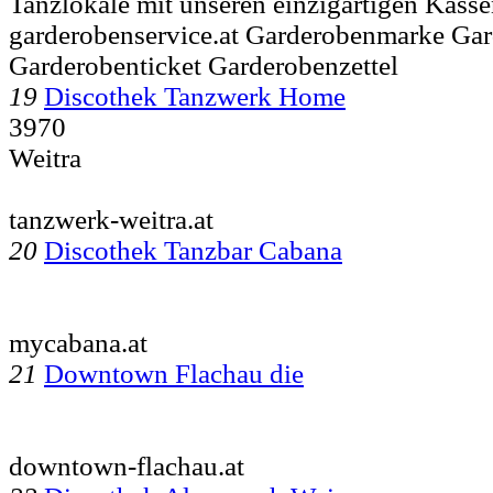
Tanzlokale mit unseren einzigartigen Kass
garderobenservice.at Garderobenmarke G
Garderobenticket Garderobenzettel
19
Discothek Tanzwerk Home
3970
Weitra
tanzwerk-weitra.at
20
Discothek Tanzbar Cabana
mycabana.at
21
Downtown Flachau die
downtown-flachau.at