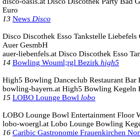
disco-oasis.at Disco Discothek Party Bad 
Euro
13
News
Disco
Disco Discothek Esso Tankstelle Liebefels
Auer GesmbH
auer-liebenfels.at Disco Discothek Esso Tan
14
Bowling Wouml;rgl Bezirk
high5
High5 Bowling Danceclub Restaurant Bar 
bowling-bayern.at High5 Bowling Kegeln
15
LOBO Lounge Bowl
lobo
LOBO Lounge Bowl Entertainment Floor 
lobo-woergl.at Lobo Lounge Bowling Keg
16
Caribic Gastronomie Frauenkirchen Nor