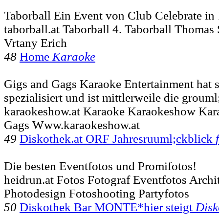
Taborball Ein Event von Club Celebrate i
taborball.at Taborball 4. Taborball Thomas
Vrtany Erich
48
Home
Karaoke
Gigs and Gags Karaoke Entertainment hat 
spezialisiert und ist mittlerweile die grouml
karaokeshow.at Karaoke Karaokeshow Ka
Gags Www.karaokeshow.at
49
Diskothek.at ORF Jahresruuml;ckblick
Die besten Eventfotos und Promifotos!
heidrun.at Fotos Fotograf Eventfotos Archi
Photodesign Fotoshooting Partyfotos
50
Diskothek Bar MONTE*hier steigt
Disk