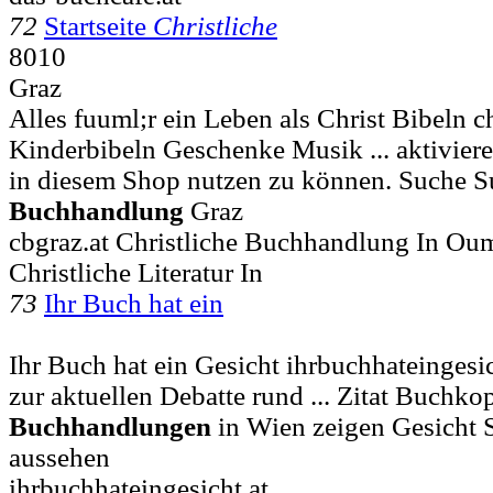
72
Startseite
Christliche
8010
Graz
Alles fuuml;r ein Leben als Christ Bibeln c
Kinderbibeln Geschenke Musik ... aktivier
in diesem Shop nutzen zu können. Suche S
Buchhandlung
Graz
cbgraz.at Christliche Buchhandlung In Oum
Christliche Literatur In
73
Ihr Buch hat ein
Ihr Buch hat ein Gesicht ihrbuchhateingesic
zur aktuellen Debatte rund ... Zitat Buch
Buchhandlungen
in Wien zeigen Gesicht S
aussehen
ihrbuchhateingesicht.at