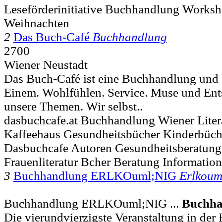
Leseförderinitiative Buchhandlung Works
Weihnachten
2
Das Buch-Café
Buchhandlung
2700
Wiener Neustadt
Das Buch-Café ist eine Buchhandlung und e
Einem. Wohlfühlen. Service. Muse und Ent
unsere Themen. Wir selbst..
dasbuchcafe.at Buchhandlung Wiener Liter
Kaffeehaus Gesundheitsbücher Kinderbüch
Dasbuchcafe Autoren Gesundheitsberatun
Frauenliteratur Bcher Beratung Informatio
3
Buchhandlung ERLKOuml;NIG
Erlkoum
Buchhandlung ERLKOuml;NIG ...
Buchha
Die vierundvierzigste Veranstaltung in der 