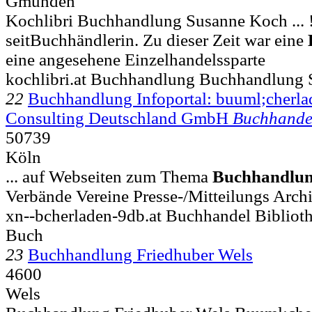
Gmunden
Kochlibri Buchhandlung Susanne Koch ... !
seitBuchhändlerin. Zu dieser Zeit war eine
eine angesehene Einzelhandelssparte
kochlibri.at Buchhandlung Buchhandlung
22
Buchhandlung Infoportal: buuml;cherla
Consulting Deutschland GmbH
Buchhande
50739
Köln
... auf Webseiten zum Thema
Buchhandlu
Verbände Vereine Presse-/Mitteilungs Arch
xn--bcherladen-9db.at Buchhandel Biblio
Buch
23
Buchhandlung Friedhuber Wels
4600
Wels