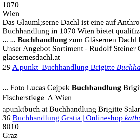
1070
Wien
Das Glauml;serne Dachl ist eine auf Anthro
Buchhandlung in 1070 Wien bietet qualifizierte
... ...
Buchhandlung
zum Gläsernen Dachl 
Unser Angebot Sortiment - Rudolf Steiner
glaesernesdachl.at
29
A.punkt  Buchhandlung Brigitte
Buchha
... Foto Lucas Cejpek
Buchhandlung
Brigi
Fischerstiege  A Wien
apunktbuch.at Buchhandlung Brigitte Sala
30
Buchhandlung Gratia | Onlineshop
kath
8010
Graz