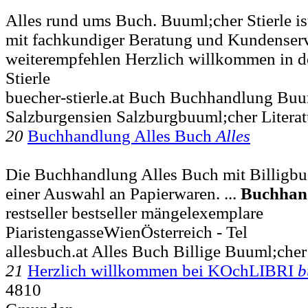
Alles rund ums Buch. Buuml;cher Stierle i
mit fachkundiger Beratung und Kundenservi
weiterempfehlen Herzlich willkommen in 
Stierle
buecher-stierle.at Buch Buchhandlung Buu
Salzburgensien Salzburgbuuml;cher Litera
20
Buchhandlung Alles Buch
Alles
Die Buchhandlung Alles Buch mit Billigb
einer Auswahl an Papierwaren. ...
Buchhan
restseller bestseller mängelexemplare
PiaristengasseWienÖsterreich - Tel
allesbuch.at Alles Buch Billige Buuml;che
21
Herzlich willkommen bei KOchLIBRI
b
4810