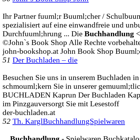
Ihr Partner fuuml;r Buuml;cher / Schulbuum
spezialisiert auf eine einwandfreie und un
Durchfuuml;hrung ... Die
Buchhandlung
<
©John`s Book Shop Alle Rechte vorbehalt
john-bookshop.at John Book Shop Buuml;
51
Der Buchladen – die
Besuchen Sie uns in unserem Buchladen i
schmouml;kern Sie in unserer gemuuml;tlic
BUCHLADEN Kaprun Der Buchladen Kap
im Pinzgauversorgt Sie mit Lesestoff
der-buchladen.at
52
Th. KarglBuchhandlungSpielwaren
...
Buchhandlung
- Spielwaren Buchkatalo