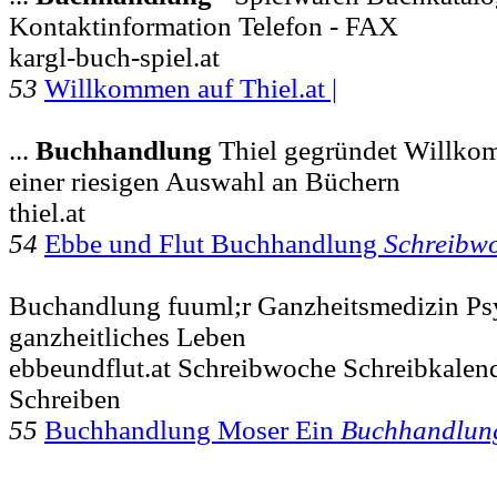
Kontaktinformation Telefon - FAX
kargl-buch-spiel.at
53
Willkommen auf Thiel.at |
...
Buchhandlung
Thiel gegründet Willko
einer riesigen Auswahl an Büchern
thiel.at
54
Ebbe und Flut Buchhandlung
Schreibw
Buchandlung fuuml;r Ganzheitsmedizin Ps
ganzheitliches Leben
ebbeundflut.at Schreibwoche Schreibkalend
Schreiben
55
Buchhandlung Moser Ein
Buchhandlun