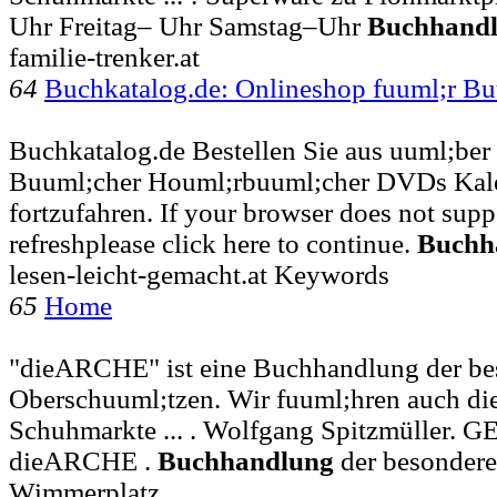
Uhr Freitag– Uhr Samstag–Uhr
Buchhand
familie-trenker.at
64
Buchkatalog.de: Onlineshop fuuml;r B
Buchkatalog.de Bestellen Sie aus uuml;ber 
Buuml;cher Houml;rbuuml;cher DVDs Kalen
fortzufahren. If your browser does not supp
refreshplease click here to continue.
Buchh
lesen-leicht-gemacht.at Keywords
65
Home
"dieARCHE" ist eine Buchhandlung der bes
Oberschuuml;tzen. Wir fuuml;hren auch die
Schuhmarkte ... . Wolfgang Spitzmüller. 
dieARCHE .
Buchhandlung
der besondere
Wimmerplatz