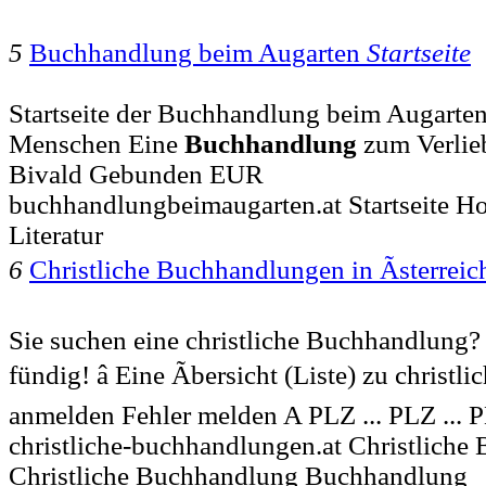
5
Buchhandlung beim Augarten
Startseite
Startseite der Buchhandlung beim Augarten .
Menschen Eine
Buchhandlung
zum Verlie
Bivald Gebunden EUR
buchhandlungbeimaugarten.at Startseite H
Literatur
6
Christliche Buchhandlungen in Ãsterrei
Sie suchen eine christliche Buchhandlung?
fündig! â Eine Ãbersicht (Liste) zu christlic
anmelden Fehler melden A PLZ ... PLZ ... P
christliche-buchhandlungen.at Christlich
Christliche Buchhandlung Buchhandlung