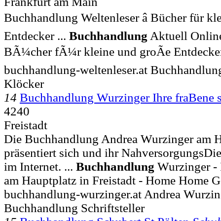
Frankfurt am Main
Buchhandlung Weltenleser â Bücher für kl
Entdecker ...
Buchhandlung
Aktuell Onlin
BÃ¼cher fÃ¼r kleine und groÃe Entdeck
buchhandlung-weltenleser.at Buchhandlung
Klöcker
14
Buchhandlung Wurzinger Ihre fraBene s
4240
Freistadt
Die Buchhandlung Andrea Wurzinger am Hau
präsentiert sich und ihr NahversorgungsDi
im Internet. ...
Buchhandlung
Wurzinger - 
am Hauptplatz in Freistadt - Home Home G
buchhandlung-wurzinger.at Andrea Wurzin
Buchhandlung Schriftsteller