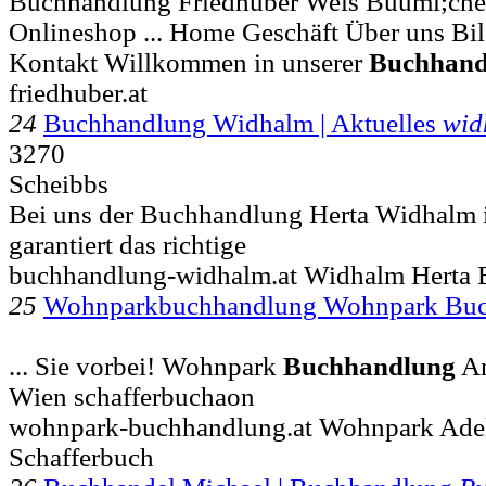
Buchhandlung Friedhuber Wels Buuml;cher
Onlineshop ... Home Geschäft Über uns Bi
Kontakt Willkommen in unserer
Buchhand
friedhuber.at
24
Buchhandlung Widhalm | Aktuelles
wid
3270
Scheibbs
Bei uns der Buchhandlung Herta Widhalm i
garantiert das richtige
buchhandlung-widhalm.at Widhalm Herta 
25
Wohnparkbuchhandlung Wohnpark Bu
... Sie vorbei! Wohnpark
Buchhandlung
An
Wien schafferbuchaon
wohnpark-buchhandlung.at Wohnpark Adelh
Schafferbuch