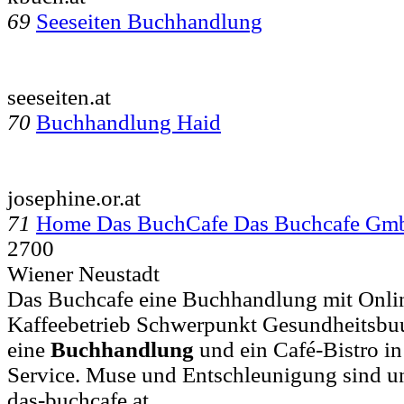
69
Seeseiten Buchhandlung
seeseiten.at
70
Buchhandlung Haid
josephine.or.at
71
Home Das BuchCafe Das Buchcafe G
2700
Wiener Neustadt
Das Buchcafe eine Buchhandlung mit Onl
Kaffeebetrieb Schwerpunkt Gesundheitsbuuml
eine
Buchhandlung
und ein Café-Bistro i
Service. Muse und Entschleunigung sind 
das-buchcafe.at