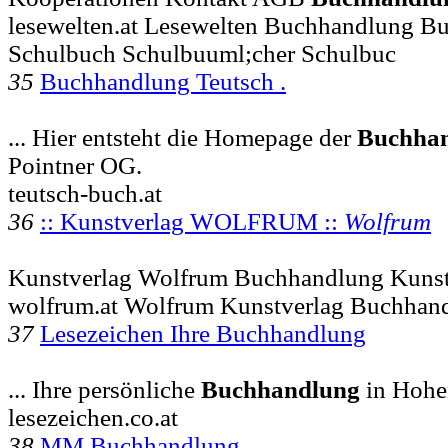
lesewelten.at Lesewelten Buchhandlung B
Schulbuch Schulbuuml;cher Schulbuc
35
Buchhandlung Teutsch .
... Hier entsteht die Homepage der
Buchha
Pointner OG.
teutsch-buch.at
36
:: Kunstverlag WOLFRUM ::
Wolfrum
Kunstverlag Wolfrum Buchhandlung Kunst
wolfrum.at Wolfrum Kunstverlag Buchhan
37
Lesezeichen Ihre Buchhandlung
... Ihre persönliche
Buchhandlung
in Hoh
lesezeichen.co.at
38
MM Buchhandlung