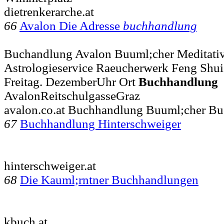
dietrenkerarche.at
66
Avalon Die Adresse
buchhandlung
Buchandlung Avalon Buuml;cher Meditati
Astrologieservice Raeucherwerk Feng Shui 
Freitag. DezemberUhr Ort
Buchhandlung
AvalonReitschulgasseGraz
avalon.co.at Buchhandlung Buuml;cher Bu
67
Buchhandlung Hinterschweiger
hinterschweiger.at
68
Die Kauml;rntner Buchhandlungen
kbuch.at