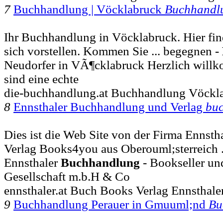
7
Buchhandlung | Vöcklabruck
Buchhandl
Ihr Buchhandlung in Vöcklabruck. Hier find
sich vorstellen. Kommen Sie ... begegnen -
Neudorfer in VÃ¶cklabruck Herzlich willk
sind eine echte
die-buchhandlung.at Buchhandlung Vöckl
8
Ennsthaler Buchhandlung und Verlag
bu
Dies ist die Web Site von der Firma Ennst
Verlag Books4you aus Oberouml;sterreich 
Ennsthaler
Buchhandlung
- Bookseller und
Gesellschaft m.b.H & Co
ennsthaler.at Buch Books Verlag Ennsthale
9
Buchhandlung Perauer in Gmuuml;nd
Bu