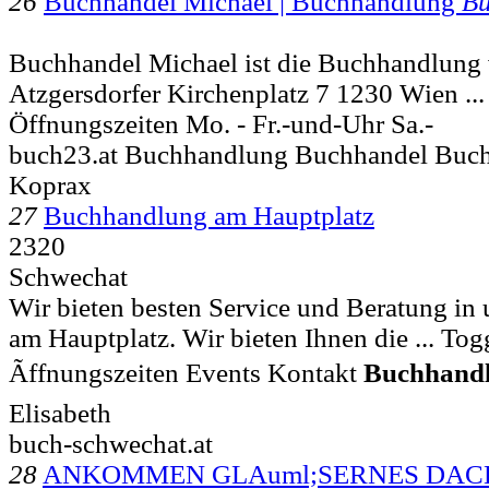
26
Buchhandel Michael | Buchhandlung
Bu
Buchhandel Michael ist die Buchhandlung
Atzgersdorfer Kirchenplatz 7 1230 Wien ..
Öffnungszeiten Mo. - Fr.-und-Uhr Sa.-
buch23.at Buchhandlung Buchhandel Buch
Koprax
27
Buchhandlung am Hauptplatz
2320
Schwechat
Wir bieten besten Service und Beratung in
am Hauptplatz. Wir bieten Ihnen die ... To
Ãffnungszeiten Events Kontakt
Buchhand
Elisabeth
buch-schwechat.at
28
ANKOMMEN GLAuml;SERNES DAC