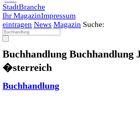
kostenlos
StadtBranche
Ihr Magazin
Impressum
eintragen
News
Magazin
Suche:
Buchhandlung Buchhandlung J
�sterreich
Buchhandlung