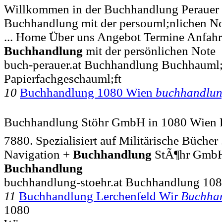
Willkommen in der Buchhandlung Perauer
Buchhandlung mit der persouml;nlichen N
... Home Über uns Angebot Termine Anfahr
Buchhandlung
mit der persönlichen Note
buch-perauer.at Buchhandlung Buchhauml;
Papierfachgeschauml;ft
10
Buchhandlung 1080 Wien
buchhandlu
Buchhandlung Stöhr GmbH in 1080 Wien Le
7880. Spezialisiert auf Militärische Bücher 
Navigation +
Buchhandlung
StÃ¶hr GmbH 
Buchhandlung
buchhandlung-stoehr.at Buchhandlung 10
11
Buchhandlung Lerchenfeld Wir
Buchha
1080