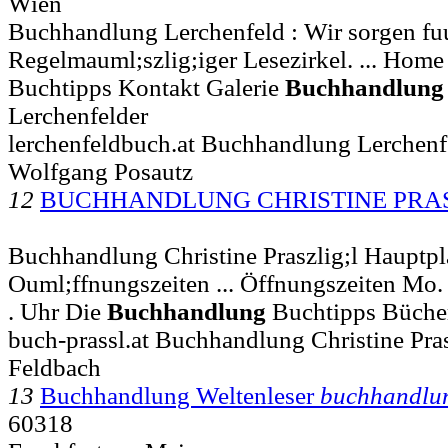
Wien
Buchhandlung Lerchenfeld : Wir sorgen fuu
Regelmauml;szlig;iger Lesezirkel. ... Home
Buchtipps Kontakt Galerie
Buchhandlung
Lerchenfelder
lerchenfeldbuch.at Buchhandlung Lerchenf
Wolfgang Posautz
12
BUCHHANDLUNG CHRISTINE PRA
Buchhandlung Christine Praszlig;l Hauptp
Ouml;ffnungszeiten ... Öffnungszeiten Mo. - 
. Uhr Die
Buchhandlung
Buchtipps Büche
buch-prassl.at Buchhandlung Christine Pras
Feldbach
13
Buchhandlung Weltenleser
buchhandlu
60318