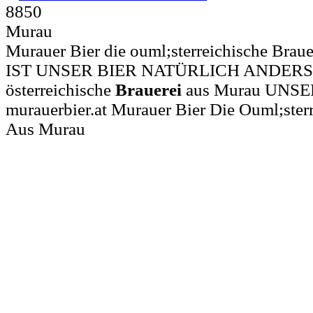
8850
Murau
Murauer Bier die ouml;sterreichische Braue
IST UNSER BIER NATÜRLICH ANDERS Mu
österreichische
Brauerei
aus Murau UNS
murauerbier.at Murauer Bier Die Ouml;sterr
Aus Murau