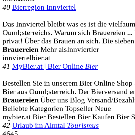
40
Bierregion Innviertel
Das Innviertel bleibt was es ist die vielfaum
Ouml;sterreichs. Warum sich Brauereien ... D
privat! Über das Brauen an sich. Die sieben 
Brauereien
Mehr alsInnviertler
innviertelbier.at
41
MyBier.at | Bier Online
Bier
Bestellen Sie in unserem Bier Online Shop 
Bier aus Ouml;sterreich. Der Bierversand er
Brauereien
Über uns Blog Versand/Bezahl
Beliebte Kategorien Topseller Neue
mybier.at Bier Bestellen Bier Kaufen Bier 
42
Urlaub im Almtal
Tourismus
4645