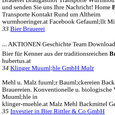
und senden Sie uns Ihre Nachricht! Home
B
Transporte Kontakt Rund um Altheim
wurmhoeringer.at Facebook Gefauml;llt Mi
33
Bier Brauerei
... AKTIONEN Geschichte Team Downloads
Bier für Kenner aus der traditionsreichen
B
hubertus.at
34
Klinger Muuml;hle GmbH
Malz
Mehl u. Malz fuuml;r Bauml;ckereien Backm
Brauereien. Konventionelle u. biologische 
Muuml;hle in
klinger-muehle.at Malz Mehl Backmittel G
35
Investier in Bier Rittler & Co GmbH