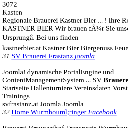
3072
Kasten
Regionale Brauerei Kastner Bier ... ! Ihre 
KASTNER BIER Wir brauen fÃ¼r Sie unser
Ursprungâ. Bei uns finden
kastnerbier.at Kastner Bier Biergenuss Feu
31
SV Brauerei Frastanz
joomla
Joomla! dynamische PortalEngine und
ContentManagementSystem ... SV
Brauere
Startseite Hallenturniere Vereinsdaten Vor
Trainings
svfrastanz.at Joomla Joomla
32
Home Wurmhouml;ringer
Facebook
Brauerei Braugasthof Transporte Wurmhouml