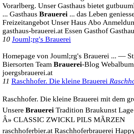
Vorarlberg. Unser Gasthaus bietet gutbuum
... Gasthaus
Brauerei
... das Leben geniessen
Freizeitangebot Unser Haus Abo Anmeldu
gasthaus-brauerei.at Essen Gasthof Gasthau
10
Jouml;rg's Brauerei
Homepage von Jouml;rg's Brauerei ... — St
Biersorten Team
Brauerei
-Blog Webalbum
joergsbrauerei.at
11
Raschhofer. Die kleine Brauerei
Raschho
Raschhofer. Die kleine Brauerei mit dem gro
Unsere
Brauerei
Tradition Braukunst Lage
Â» CLASSIC ZWICKL PILS MÃRZEN
raschhoferbier.at Raschhoferbrauerei Ha