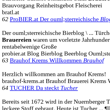
Brauvorgang Reinheitsgebot Fleischerei
bratl.at
62
ProBIER.at Der ouml;sterreichische
Blo
Der ouml;sterreichische Bierblog \ ... Türc
Brauereien
waren um vorletzte Jahrhunder
rentabelwenige Große
probier.at Blog Bierblog Beerblog Ouml;ste
63
Brauhof Krems Willkommen
Brauhof
Herzlich willkommen am Brauhof Krems!
brauhof-krems.at Brauhof Brauerei Krems
64
TUCHER Da steckt
Tucher
Bereits seit 1672 wird in der Nuernberger T
leckere Stoff gebraut. Heute ist Tucher ... ¶