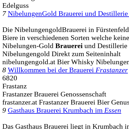
Edelguss
7
NibelungenGold Brauerei und Destilleri
Die NibelungengoldBrauerei in Fürstenfeld 
Biere in verschiedenen Sorten welche keine 
Nibelungen-Gold
Brauerei
und Destillerie
Nibelungengold Direkt zum Seiteninhalt
nibelungengold.at Bier Whisky Nibelungen
8
Willkommen bei der Brauerei
Frastanzer
6820
Frastanz
Frastanzer Brauerei Genossenschaft
frastanzer.at Frastanzer Brauerei Bier Genu
9
Gasthaus Brauerei Krumbach im
Essen
Das Gasthaus Brauerei liegt in Krumbach 