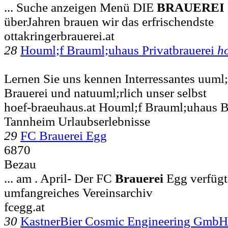
... Suche anzeigen Menü DIE
BRAUEREI
überJahren brauen wir das erfrischendste
ottakringerbrauerei.at
28
Houml;f Brauml;uhaus Privatbrauerei
h
Lernen Sie uns kennen Interressantes uuml;
Brauerei und natuuml;rlich unser selbst
hoef-braeuhaus.at Houml;f Brauml;uhaus B
Tannheim Urlaubserlebnisse
29
FC Brauerei Egg
6870
Bezau
... am . April- Der FC
Brauerei
Egg verfügt 
umfangreiches Vereinsarchiv
fcegg.at
30
KastnerBier Cosmic Engineering GmbH