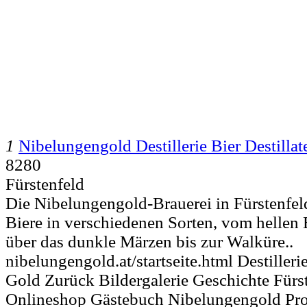
1
Nibelungengold Destillerie Bier Destillat
8280
Fürstenfeld
Die Nibelungengold-Brauerei in Fürstenfeld
Biere in verschiedenen Sorten, vom hellen
über das dunkle Märzen bis zur Walküre..
nibelungengold.at/startseite.html Destiller
Gold Zurück Bildergalerie Geschichte Für
Onlineshop Gästebuch Nibelungengold Pr