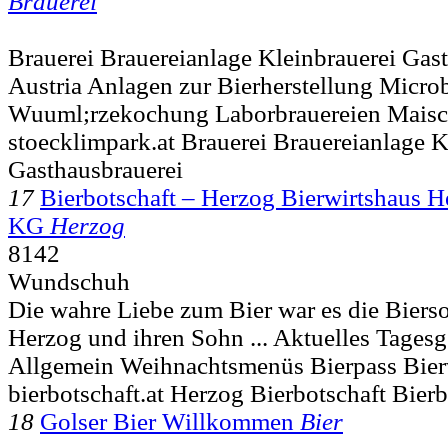
Brauerei
Brauerei Brauereianlage Kleinbrauerei Gas
Austria Anlagen zur Bierherstellung Micro
Wuuml;rzekochung Laborbrauereien Maisc
stoecklimpark.at Brauerei Brauereianlage K
Gasthausbrauerei
17
Bierbotschaft – Herzog Bierwirtshaus H
KG
Herzog
8142
Wundschuh
Die wahre Liebe zum Bier war es die Biers
Herzog und ihren Sohn ... Aktuelles Tagesg
Allgemein Weihnachtsmenüs Bierpass Bier
bierbotschaft.at Herzog Bierbotschaft Bier
18
Golser Bier Willkommen
Bier