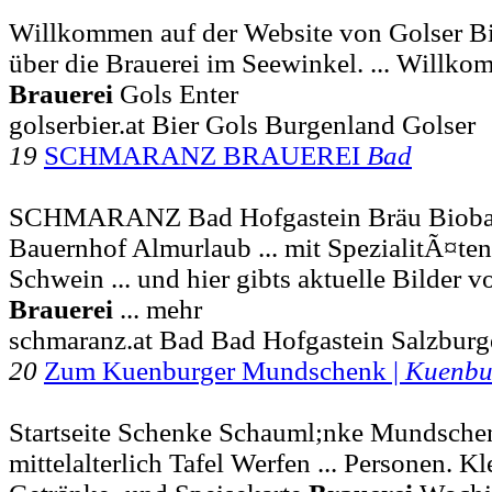
Willkommen auf der Website von Golser Bi
über die Brauerei im Seewinkel. ... Willk
Brauerei
Gols Enter
golserbier.at Bier Gols Burgenland Golser
19
SCHMARANZ BRAUEREI
Bad
SCHMARANZ Bad Hofgastein Bräu Bioba
Bauernhof Almurlaub ... mit SpezialitÃ¤te
Schwein ... und hier gibts aktuelle Bilder
Brauerei
... mehr
schmaranz.at Bad Bad Hofgastein Salzburg
20
Zum Kuenburger Mundschenk |
Kuenbu
Startseite Schenke Schauml;nke Mundschen
mittelalterlich Tafel Werfen ... Personen. K