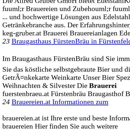
Die Alfred Gruber GmbH bietet EdelstahlK
fuuml;r Brauereien und Zubehouml;r fuuml;
... und hochwertige Lösungen aus Edelstahl
Getränkebranche aus. Der Erfahrungshinte
keg-gruber.at Brauerei Brauereianlagen Ed
23
Braugasthaus FürstenBräu in Fürstenfe
Im Braugasthaus FürstenBräu sind Sie imme
Sie das köstliche selbstgebraute Bier und di
GetrÃ¤nkekarte Weinkarte Unser Bier Spe
Weihnachten & Silvester Die
Brauerei
fuerstenbraeu.at Fürstenbräu Braugasthof B
24
Brauereien.at Informationen zum
brauereien.at ist Ihre erste und beste Infor
brauereien Hier finden Sie auch weitere