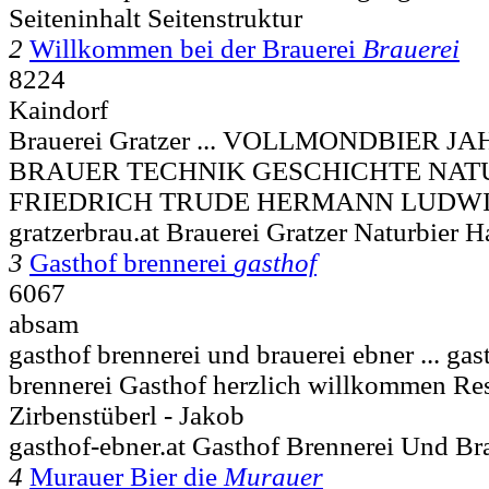
Seiteninhalt Seitenstruktur
2
Willkommen bei der Brauerei
Brauerei
8224
Kaindorf
Brauerei Gratzer ... VOLLMONDBIER J
BRAUER TECHNIK GESCHICHTE NAT
FRIEDRICH TRUDE HERMANN LUDWI
gratzerbrau.at Brauerei Gratzer Naturbier H
3
Gasthof brennerei
gasthof
6067
absam
gasthof brennerei und brauerei ebner ... ga
brennerei Gasthof herzlich willkommen Res
Zirbenstüberl - Jakob
gasthof-ebner.at Gasthof Brennerei Und B
4
Murauer Bier die
Murauer