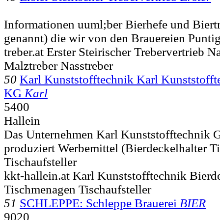
Informationen uuml;ber Bierhefe und Biert
genannt) die wir von den Brauereien Punti
treber.at Erster Steirischer Trebervertrieb 
Malztreber Nasstreber
50
Karl Kunststofftechnik Karl Kunststof
KG
Karl
5400
Hallein
Das Unternehmen Karl Kunststofftechni
produziert Werbemittel (Bierdeckelhalter 
Tischaufsteller
kkt-hallein.at Karl Kunststofftechnik Bierd
Tischmenagen Tischaufsteller
51
SCHLEPPE: Schleppe Brauerei
BIER
9020