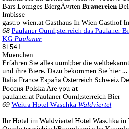
Bars Lounges BiergÃ¤rten
Brauereien
Bei
Imbisse
gastro-wien.at Gasthaus In Wien Gasthof I
68
Paulaner Ouml;sterreich das Paulaner 
KG
Paulaner
81541
Muenchen
Erfahren Sie alles uuml;ber die weltbekann
und ihre Biere. Dazu bekommen Sie hier ..
Italia France España Österreich Schweiz 
Россия Polska Are you
at
paulaner.at Paulaner Ouml;sterreich Bier
69
Weitra Hotel Waschka
Waldviertel
Ihr Hotel im Waldviertel Hotel Waschka in
Ouml;sterreichischBouml;hmische Kuuml;