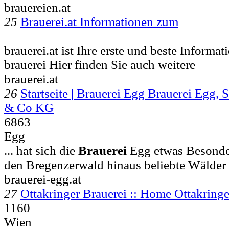
brauereien.at
25
Brauerei.at Informationen zum
brauerei.at ist Ihre erste und beste Informa
brauerei Hier finden Sie auch weitere
brauerei.at
26
Startseite | Brauerei Egg Brauerei Egg
& Co KG
6863
Egg
... hat sich die
Brauerei
Egg etwas Besonder
den Bregenzerwald hinaus beliebte Wälde
brauerei-egg.at
27
Ottakringer Brauerei :: Home Ottakring
1160
Wien