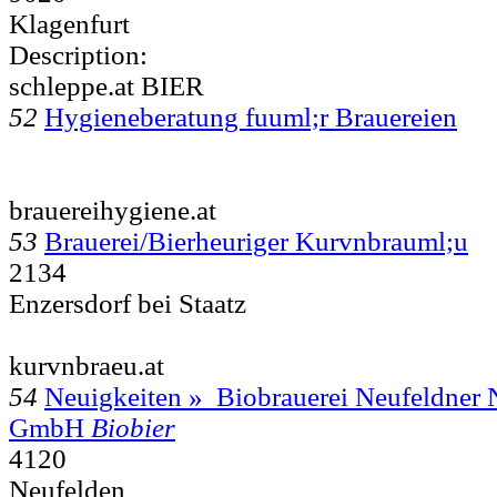
Klagenfurt
Description:
schleppe.at BIER
52
Hygieneberatung fuuml;r Brauereien
brauereihygiene.at
53
Brauerei/Bierheuriger Kurvnbrauml;u
2134
Enzersdorf bei Staatz
kurvnbraeu.at
54
Neuigkeiten » Biobrauerei Neufeldner 
GmbH
Biobier
4120
Neufelden