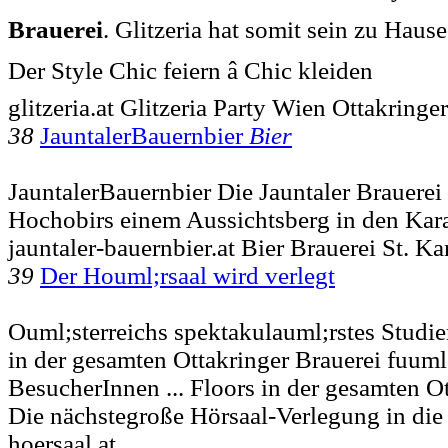
Brauerei
. Glitzeria hat somit sein zu Hause 
Der Style Chic feiern â Chic kleiden
glitzeria.at Glitzeria Party Wien Ottakringer
38
JauntalerBauernbier
Bier
JauntalerBauernbier Die Jauntaler Brauerei 
Hochobirs einem Aussichtsberg in den Ka
jauntaler-bauernbier.at Bier Brauerei St. K
39
Der Houml;rsaal wird verlegt
Ouml;sterreichs spektakulauml;rstes Studie
in der gesamten Ottakringer Brauerei fuuml
BesucherInnen ... Floors in der gesamten O
Die nächstegroße Hörsaal-Verlegung in die
hoersaal.at