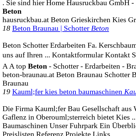
. Sie sind hier Home Hausruckbau GmbH - 
Beton
hausruckbau.at Beton Grieskirchen Kies G
18
Beton Braunau | Schotter
Beton
Beton Schotter Erdarbeiten Fa. Kerschbau
uns auf Ihren ... Kontaktformular Kontakt 
A A top
Beton
- Schotter - Erdarbeiten - B
beton-braunau.at Beton Braunau Schotter 
Braunau
19
Kauml;fer kies beton baumaschinen
Kau
Die Firma Kauml;fer Bau Gesellschaft au
Gaflenz in Oberouml;sterreich bietet Kies 
Baumaschinen Unser Fuhrpark Ein Überblic
Preislisten Referenz Projekte Links