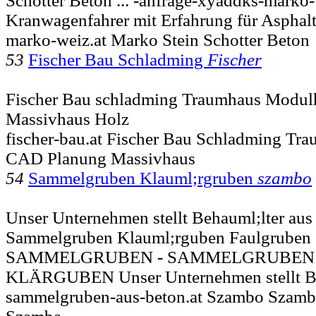
Schotter Beton ... -anfrage-xyaddks-marko-
Kranwagenfahrer mit Erfahrung für Asphalti
marko-weiz.at Marko Stein Schotter Beton
53
Fischer Bau Schladming
Fischer
Fischer Bau schladming Traumhaus Modu
Massivhaus Holz
fischer-bau.at Fischer Bau Schladming T
CAD Planung Massivhaus
54
Sammelgruben Klauml;rgruben
szambo
Unser Unternehmen stellt Behauml;lter aus 
Sammelgruben Klauml;rguben Faulgruben .
SAMMELGRUBEN - SAMMELGRUBEN
KLÄRGUBEN Unser Unternehmen stellt Be
sammelgruben-aus-beton.at Szambo Szam