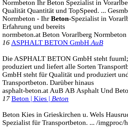
Normbeton Ihr Beton Spezialist in Vorarlbe
Qualität Quantität und TopSpeed. ... Ges
Normbeton - Ihr
Beton
-Spezialist in Vora
Erfahrung und bereits
normbeton.at Beton Vorarlberg Normbeton
16
ASPHALT BETON GmbH
AuB
Die ASPHALT BETON GmbH steht fuuml;r 
produziert und liefert alle Sorten Transport
GmbH steht für Qualität und produziert und 
Transportbeton. Darüber hinaus
asphalt-beton.at AuB AB Asphalt Und Bet
17
Beton | Kies |
Beton
Beton Kies in Grieskirchen u. Wels Hausr
Spezialist für Transportbeton. ... /imgproc/