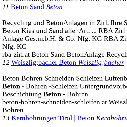
11
Beton Sand
Beton
Recycling und BetonAnlagen in Zirl. Ihre S
Beton Kies und Sand aller Art. ... RBA Zir
Anlage Ges.m.b.H. & Co. Nfg. KG RBA Zir
Nfg. KG
rba-zirl.at Beton Sand BetonAnlage Recyc
12
Weiszlig;bacher Beton
Weiszlig;bacher
Beton Bohren Schneiden Schleifen Luftenb
Beton
- Bohren -Schleifen Untergrundvorb
Beschichtung
Beton
- Bohren
beton-bohren-schneiden-schleifen.at Weisz
Bohren
13
Kernbohrungen Tirol | Beton
Kernbohr