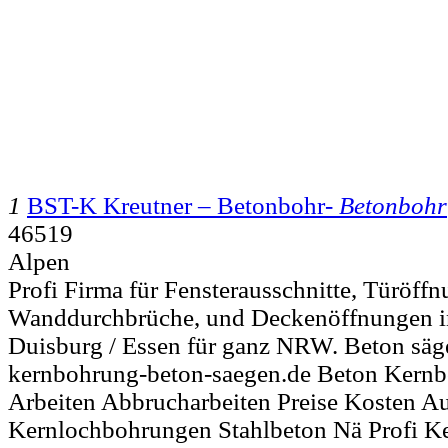
1
BST-K Kreutner – Betonbohr-
Betonbohr
46519
Alpen
Profi Firma für Fensterausschnitte, Türöffn
Wanddurchbrüche, und Deckenöffnungen i
Duisburg / Essen für ganz NRW. Beton säg
kernbohrung-beton-saegen.de Beton Kern
Arbeiten Abbrucharbeiten Preise Kosten A
Kernlochbohrungen Stahlbeton Nä Profi K