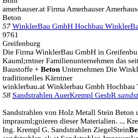
Bohr
amerhauser.at Firma Amerhauser Amerhaus
Beton
57
WinklerBau GmbH Hochbau Winkler
9761
Greifenburg
Die Firma WinklerBau GmbH in Greifenburg 
Kauml;rntner Familienunternehmen das seit
Baustoffe +
Beton
Unternehmen Die Winkl
traditionelles Kärntner
winklerbau.at Winklerbau Gmbh Hochbau T
58
Sandstrahlen AuerKrempl GesbR
sands
Sandstrahlen von Holz Metall Stein Beton 
imprauml;gnieren dieser Materialien. ... 
Ing. Krempl G. Sandstrahlen ZiegelStein
Be