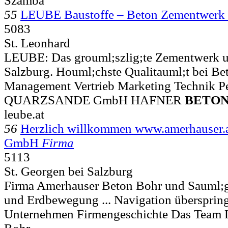
Szamba
55
LEUBE Baustoffe – Beton Zementwe
5083
St. Leonhard
LEUBE: Das grouml;szlig;te Zementwerk 
Salzburg. Houml;chste Qualitauml;t bei Bet
Management Vertrieb Marketing Technik P
QUARZSANDE GmbH HAFNER
BETO
leube.at
56
Herzlich willkommen www.amerhauser.a
GmbH
Firma
5113
St. Georgen bei Salzburg
Firma Amerhauser Beton Bohr und Sauml;g
und Erdbewegung ... Navigation überspring
Unternehmen Firmengeschichte Das Team 