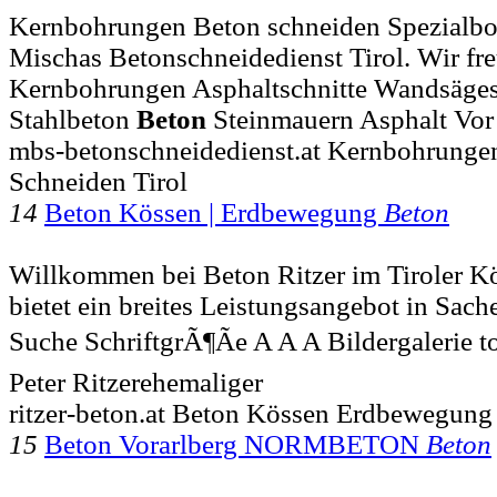
Kernbohrungen Beton schneiden Spezialb
Mischas Betonschneidedienst Tirol. Wir freu
Kernbohrungen Asphaltschnitte Wandsäges
Stahlbeton
Beton
Steinmauern Asphalt Vor
mbs-betonschneidedienst.at Kernbohrungen
Schneiden Tirol
14
Beton Kössen | Erdbewegung
Beton
Willkommen bei Beton Ritzer im Tiroler Kö
bietet ein breites Leistungsangebot in Sach
Suche SchriftgrÃ¶Ãe A A A Bildergalerie t
Peter Ritzerehemaliger
ritzer-beton.at Beton Kössen Erdbewegung
15
Beton Vorarlberg NORMBETON
Beton