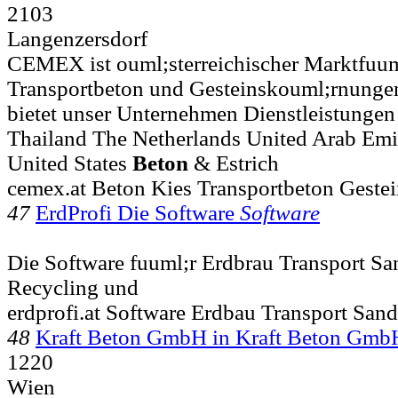
2103
Langenzersdorf
CEMEX ist ouml;sterreichischer Marktfuum
Transportbeton und Gesteinskouml;rnunge
bietet unser Unternehmen Dienstleistungen i
Thailand The Netherlands United Arab Em
United States
Beton
& Estrich
cemex.at Beton Kies Transportbeton Gest
47
ErdProfi Die Software
Software
Die Software fuuml;r Erdbrau Transport S
Recycling und
erdprofi.at Software Erdbau Transport Sand
48
Kraft Beton GmbH in Kraft Beton Gmb
1220
Wien