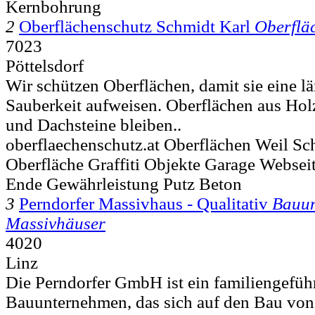
Kernbohrung
2
Oberflächenschutz Schmidt Karl
Oberflä
7023
Pöttelsdorf
Wir schützen Oberflächen, damit sie eine l
Sauberkeit aufweisen. Oberflächen aus Holz
und Dachsteine bleiben..
oberflaechenschutz.at Oberflächen Weil Sch
Oberfläche Graffiti Objekte Garage Webseit
Ende Gewährleistung Putz Beton
3
Perndorfer Massivhaus - Qualitativ
Bauu
Massivhäuser
4020
Linz
Die Perndorfer GmbH ist ein familiengeführ
Bauunternehmen, das sich auf den Bau von