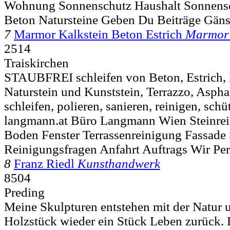
Wohnung Sonnenschutz Haushalt Sonnense
Beton Natursteine Geben Du Beiträge Gäns
7
Marmor Kalkstein Beton Estrich
Marmor 
2514
Traiskirchen
STAUBFREI schleifen von Beton, Estrich, 
Naturstein und Kunststein, Terrazzo, Aspha
schleifen, polieren, sanieren, reinigen, schü
langmann.at Büro Langmann Wien Steinre
Boden Fenster Terrassenreinigung Fassade
Reinigungsfragen Anfahrt Auftrags Wir Per
8
Franz Riedl
Kunsthandwerk
8504
Preding
Meine Skulpturen entstehen mit der Natur
Holzstück wieder ein Stück Leben zurück. D