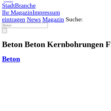
kostenlos
StadtBranche
Ihr Magazin
Impressum
eintragen
News
Magazin
Suche:
Beton Beton Kernbohrungen F
Beton