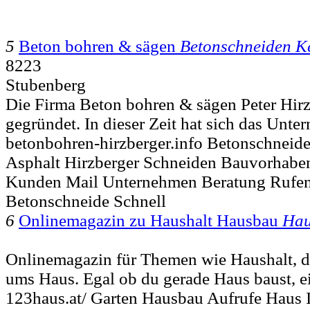
5
Beton bohren & sägen
Betonschneiden 
8223
Stubenberg
Die Firma Beton bohren & sägen Peter Hir
gegründet. In dieser Zeit hat sich das Unt
betonbohren-hirzberger.info Betonschnei
Asphalt Hirzberger Schneiden Bauvorhaben
Kunden Mail Unternehmen Beratung Rufen
Betonschneide Schnell
6
Onlinemagazin zu Haushalt Hausbau
Hau
Onlinemagazin für Themen wie Haushalt, 
ums Haus. Egal ob du gerade Haus baust, ei
123haus.at/ Garten Hausbau Aufrufe Haus