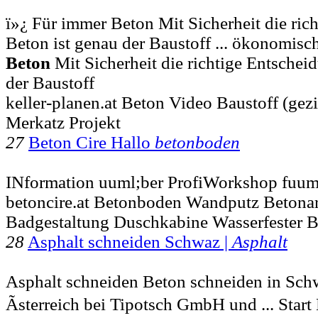
ï»¿ Für immer Beton Mit Sicherheit die ric
Beton ist genau der Baustoff ... ökonomis
Beton
Mit Sicherheit die richtige Entsche
der Baustoff
keller-planen.at Beton Video Baustoff (ge
Merkatz Projekt
27
Beton Cire Hallo
betonboden
INformation uuml;ber ProfiWorkshop fuuml
betoncire.at Betonboden Wandputz Betonarb
Badgestaltung Duschkabine Wasserfester 
28
Asphalt schneiden Schwaz |
Asphalt
Asphalt schneiden Beton schneiden in Sch
Ãsterreich bei Tipotsch GmbH und ... Sta