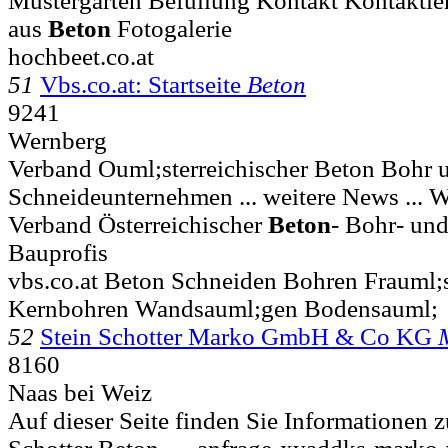
Mustergarten Befüllung Kontakt Kontaktie
aus
Beton
Fotogalerie
hochbeet.co.at
51
Vbs.co.at: Startseite
Beton
9241
Wernberg
Verband Ouml;sterreichischer Beton Bohr 
Schneideunternehmen ... weitere News ...
Verband Österreichischer
Beton
- Bohr- un
Bauprofis
vbs.co.at Beton Schneiden Bohren Frauml;
Kernbohren Wandsauml;gen Bodensauml;
52
Stein Schotter Marko GmbH & Co KG
8160
Naas bei Weiz
Auf dieser Seite finden Sie Informationen 