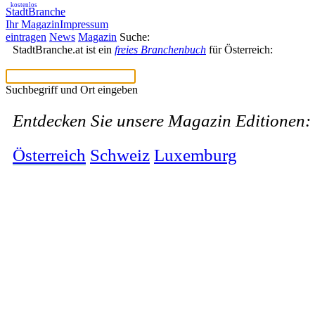
kostenlos
StadtBranche
Ihr Magazin
Impressum
eintragen
News
Magazin
Suche:
StadtBranche.at ist ein
freies Branchenbuch
für Österreich:
Suchbegriff und Ort eingeben
Entdecken Sie unsere Magazin Editionen:
Österreich
Schweiz
Luxemburg