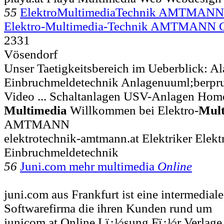
55
ElektroMultimediaTechnik AMTMANN El
Elektro-Multimedia-Technik AMTMANN
2331
Vösendorf
Unser Taetigkeitsbereich im Ueberblick: A
Einbruchmeldetechnik Anlagenuuml;berpr
Video ... Schaltanlagen USV-Anlagen Ho
Multimedia
Willkommen bei Elektro-
Mult
AMTMANN
elektrotechnik-amtmann.at Elektriker Elek
Einbruchmeldetechnik
56
Juni.com mehr multimedia
Online
juni.com aus Frankfurt ist eine intermedial
Softwarefirma die ihren Kunden rund um
junicom.at Online Lï¿½sung Fï¿½r Verlage