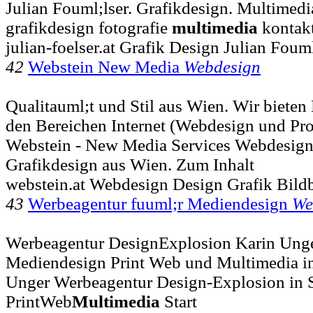
Julian Fouml;lser. Grafikdesign. Multimedia.
grafikdesign fotografie
multimedia
kontak
julian-foelser.at Grafik Design Julian Fouml
42
Webstein New Media
Webdesign
Qualitauml;t und Stil aus Wien. Wir bieten 
den Bereichen Internet (Webdesign und Pro
Webstein - New Media Services Webdesig
Grafikdesign aus Wien. Zum Inhalt
webstein.at Webdesign Design Grafik Bild
43
Werbeagentur fuuml;r Mediendesign
We
Werbeagentur DesignExplosion Karin Unge
Mediendesign Print Web und Multimedia in 
Unger Werbeagentur Design-Explosion in S
PrintWeb
Multimedia
Start