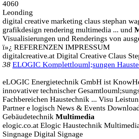
4060
Leonding
digital creative marketing claus stephan w
grafikdesign rendering multimedia ... und
M
Visualisierungen und Renderings von ausge
ï»¿ REFERENZEN IMPRESSUM
digitalcreative.at Digital Creative Claus S
38
ELOGIC Komplettlouml;sungen Haust
eLOGIC Energietechnik GmbH ist KnowH
innovativer technischer Gesamtlouml;sungs
Fachbereichen Haustechnik ... Visu Leistu
Partner e logisch News & Events Downloa
Gebäudetechnik
Multimedia
elogic.co.at Elogic Haustechnik Multimedi
Singnage Digital Signage