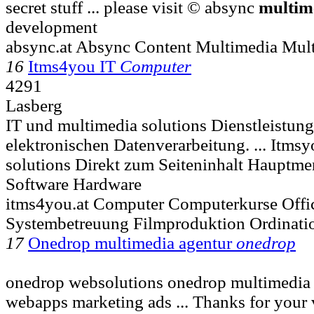
secret stuff ... please visit © absync
multim
development
absync.at Absync Content Multimedia Mul
16
Itms4you IT
Computer
4291
Lasberg
IT und multimedia solutions Dienstleistung
elektronischen Datenverarbeitung. ... Itms
solutions Direkt zum Seiteninhalt Haupt
Software Hardware
itms4you.at Computer Computerkurse Off
Systembetreuung Filmproduktion Ordinat
17
Onedrop multimedia agentur
onedrop
onedrop websolutions onedrop multimedia 
webapps marketing ads ... Thanks for your vi