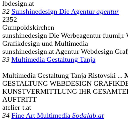
lbdesign.at
32
Sunshinedesign Die Agentur
agentur
2352
Gumpoldskirchen
sunshinedesign Die Werbeagentur fuuml;r
Grafikdesign und Multimedia
sunshinedesign.at Agentur Webdesign Gra
33
Multimedia Gestaltung Tanja
Multimedia Gestaltung Tanja Ristovski ...
GESTALTUNG WEBDESIGN GRAFIKDE
KUNSTVERMITTLUNG IHR GESAMTE
AUFTRITT
atelier-t.at
34
Fine Art Multimedia
Sodalab.at