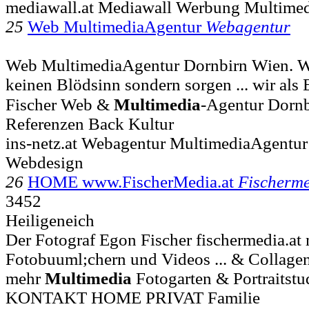
mediawall.at Mediawall Werbung Multimed
25
Web MultimediaAgentur
Webagentur
Web MultimediaAgentur Dornbirn Wien. Wi
keinen Blödsinn sondern sorgen ... wir als E
Fischer Web &
Multimedia
-Agentur Dorn
Referenzen Back Kultur
ins-netz.at Webagentur MultimediaAgentu
Webdesign
26
HOME www.FischerMedia.at
Fischerm
3452
Heiligeneich
Der Fotograf Egon Fischer fischermedia.at
Fotobuuml;chern und Videos ... & Collage
mehr
Multimedia
Fotogarten & Portraits
KONTAKT HOME PRIVAT Familie