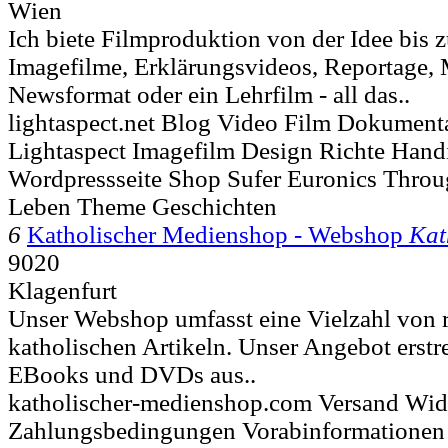
Wien
Ich biete Filmproduktion von der Idee bis 
Imagefilme, Erklärungsvideos, Reportage,
Newsformat oder ein Lehrfilm - all das..
lightaspect.net Blog Video Film Dokumenta
Lightaspect Imagefilm Design Richte Hand
Wordpressseite Shop Sufer Euronics Thro
Leben Theme Geschichten
6
Katholischer Medienshop - Webshop
Kat
9020
Klagenfurt
Unser Webshop umfasst eine Vielzahl von r
katholischen Artikeln. Unser Angebot erstr
EBooks und DVDs aus..
katholischer-medienshop.com Versand Wide
Zahlungsbedingungen Vorabinformationen