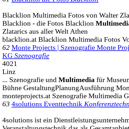
Blacklion Multimedia Fotos von Walter Zlata
Blacklion - die Fotos Blacklion
Multimedi
Zlatarics aus aller Welt Athen
blacklion.at Blacklion Multimedia Fotos Vo
62
Monte Projects | Szenografie Monte Pr
KG
Szenografie
4021
Linz
... Szenografie und
Multimedia
für Museum
Bühne GestaltungPlanungAusführung Mon
monteprojects.at Szenografie Multimedia G
63
4solutions Eventtechnik
Konferenztechn
4solutions ist ein Dienstleistungsunterneh
Veranstaltungstechnik das als Gesamtanbi