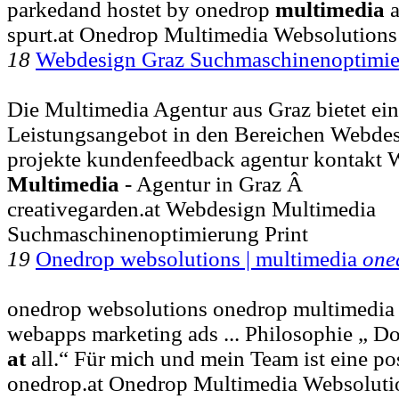
parkedand hostet by onedrop
multimedia
a
spurt.at Onedrop Multimedia Websolution
18
Webdesign Graz Suchmaschinenoptimi
Die Multimedia Agentur aus Graz bietet ei
Leistungsangebot in den Bereichen Webdesig
projekte kundenfeedback agentur kontakt
Multimedia
- Agentur in Graz Â
creativegarden.at Webdesign Multimedia
Suchmaschinenoptimierung Print
19
Onedrop websolutions | multimedia
one
onedrop websolutions onedrop multimedia 
webapps marketing ads ... Philosophie „ Do 
at
all.“ Für mich und mein Team ist eine po
onedrop.at Onedrop Multimedia Websolut