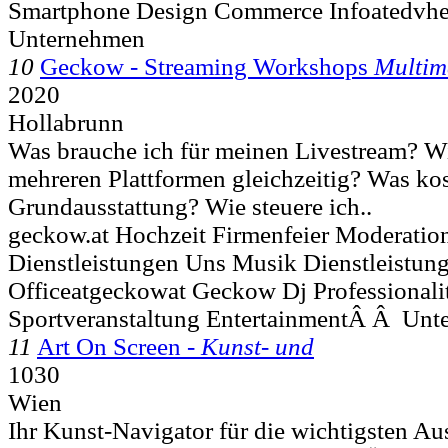
Smartphone Design Commerce Infoatedvher
Unternehmen
10
Geckow - Streaming Workshops
Multim
2020
Hollabrunn
Was brauche ich für meinen Livestream? Wi
mehreren Plattformen gleichzeitig? Was kos
Grundausstattung? Wie steuere ich..
geckow.at Hochzeit Firmenfeier Moderatio
Dienstleistungen Uns Musik Dienstleistu
Officeatgeckowat Geckow Dj Professionalitä
Sportveranstaltung EntertainmentÂ Â Unt
11
Art On Screen -
Kunst- und
1030
Wien
Ihr Kunst-Navigator für die wichtigsten Au