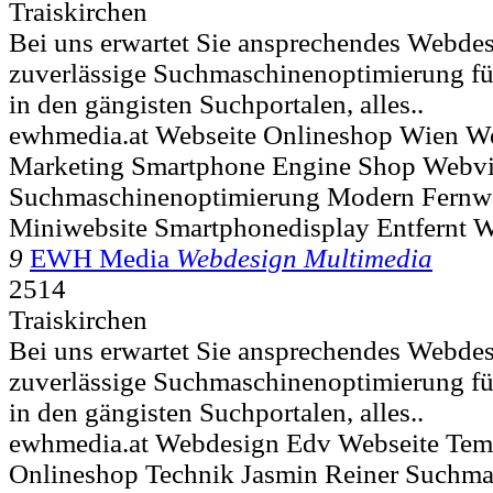
Traiskirchen
Bei uns erwartet Sie ansprechendes Webde
zuverlässige Suchmaschinenoptimierung für
in den gängisten Suchportalen, alles..
ewhmedia.at Webseite Onlineshop Wien We
Marketing Smartphone Engine Shop Webvis
Suchmaschinenoptimierung Modern Fernwa
Miniwebsite Smartphonedisplay Entfernt 
9
EWH Media
Webdesign Multimedia
2514
Traiskirchen
Bei uns erwartet Sie ansprechendes Webde
zuverlässige Suchmaschinenoptimierung für
in den gängisten Suchportalen, alles..
ewhmedia.at Webdesign Edv Webseite Temp
Onlineshop Technik Jasmin Reiner Suchma