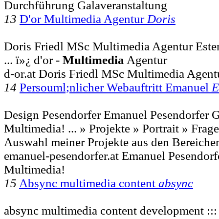
Durchführung Galaveranstaltung
13
D'or Multimedia Agentur
Doris
Doris Friedl MSc Multimedia Agentur Este
... ï»¿ d'or -
Multimedia
Agentur
d-or.at Doris Friedl MSc Multimedia Agent
14
Persouml;nlicher Webauftritt Emanuel
E
Design Pesendorfer Emanuel Pesendorfer G
Multimedia! ... » Projekte » Portrait » F
Auswahl meiner Projekte aus den Bereich
emanuel-pesendorfer.at Emanuel Pesendorf
Multimedia!
15
Absync multimedia content
absync
absync multimedia content development ::: 