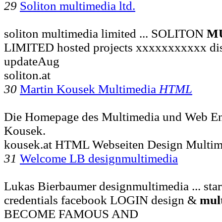
29
Soliton multimedia ltd.
soliton multimedia limited ... SOLITON
M
LIMITED hosted projects xxxxxxxxxxx disc
updateAug
soliton.at
30
Martin Kousek Multimedia
HTML
Die Homepage des Multimedia und Web En
Kousek.
kousek.at HTML Webseiten Design Multim
31
Welcome LB designmultimedia
Lukas Bierbaumer designmultimedia ... start
credentials facebook LOGIN design &
mul
BECOME FAMOUS AND