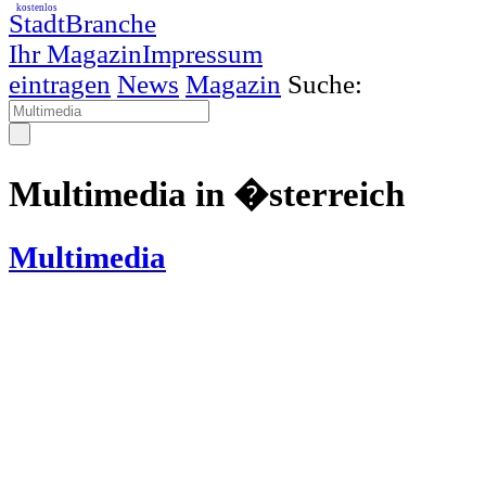
kostenlos
StadtBranche
Ihr Magazin
Impressum
eintragen
News
Magazin
Suche:
Multimedia in �sterreich
Multimedia