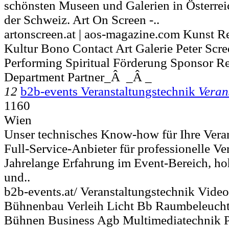
schönsten Museen und Galerien in Österre
der Schweiz. Art On Screen -..
artonscreen.at | aos-magazine.com Kunst Re
Kultur Bono Contact Art Galerie Peter Scr
Performing Spiritual Förderung Sponsor Re
Department Partner_Â _Â _
12
b2b-events Veranstaltungstechnik
Veran
1160
Wien
Unser technisches Know-how für Ihre Veran
Full-Service-Anbieter für professionelle Ve
Jahrelange Erfahrung im Event-Bereich, ho
und..
b2b-events.at/ Veranstaltungstechnik Vide
Bühnenbau Verleih Licht Bb Raumbeleuch
Bühnen Business Agb Multimediatechnik P