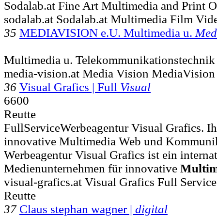
Sodalab.at Fine Art Multimedia and Print 
sodalab.at Sodalab.at Multimedia Film Vi
35
MEDIAVISION e.U. Multimedia u.
Med
Multimedia u. Telekommunikationstechnik
media-vision.at Media Vision MediaVision
36
Visual Grafics | Full
Visual
6600
Reutte
FullServiceWerbeagentur Visual Grafics. Ih
innovative Multimedia Web und Kommunika
Werbeagentur Visual Grafics ist ein interna
Medienunternehmen für innovative
Multim
visual-grafics.at Visual Grafics Full Servi
Reutte
37
Claus stephan wagner |
digital