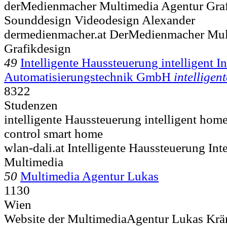
derMedienmacher Multimedia Agentur Gra
Sounddesign Videodesign Alexander
dermedienmacher.at DerMedienmacher Mul
Grafikdesign
49
Intelligente Haussteuerung intelligent I
Automatisierungstechnik GmbH
intelligent
8322
Studenzen
intelligente Haussteuerung intelligent ho
control smart home
wlan-dali.at Intelligente Haussteuerung In
Multimedia
50
Multimedia Agentur Lukas
1130
Wien
Website der MultimediaAgentur Lukas Kränk