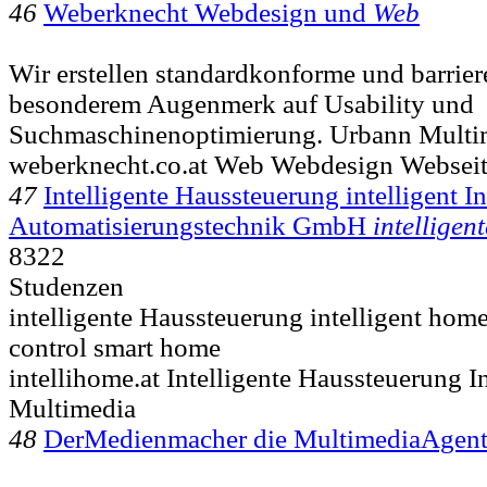
46
Weberknecht Webdesign und
Web
Wir erstellen standardkonforme und barrie
besonderem Augenmerk auf Usability und
Suchmaschinenoptimierung. Urbann Multi
weberknecht.co.at Web Webdesign Webseit
47
Intelligente Haussteuerung intelligent I
Automatisierungstechnik GmbH
intelligent
8322
Studenzen
intelligente Haussteuerung intelligent ho
control smart home
intellihome.at Intelligente Haussteuerung 
Multimedia
48
DerMedienmacher die MultimediaAgen