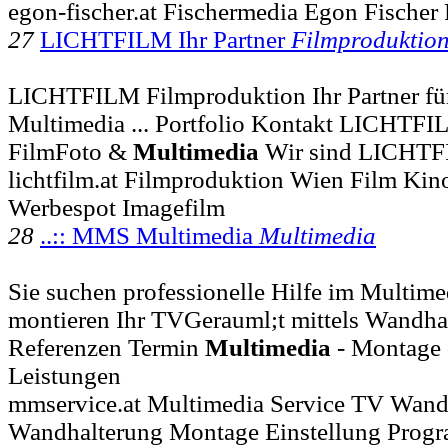
egon-fischer.at Fischermedia Egon Fischer 
27
LICHTFILM Ihr Partner
Filmproduktio
LICHTFILM Filmproduktion Ihr Partner fü
Multimedia ... Portfolio Kontakt LICHTFI
FilmFoto &
Multimedia
Wir sind LICHTF
lichtfilm.at Filmproduktion Wien Film Ki
Werbespot Imagefilm
28
..:: MMS Multimedia
Multimedia
Sie suchen professionelle Hilfe im Multim
montieren Ihr TVGerauml;t mittels Wandhal
Referenzen Termin
Multimedia
- Montage -
Leistungen
mmservice.at Multimedia Service TV Wan
Wandhalterung Montage Einstellung Prog