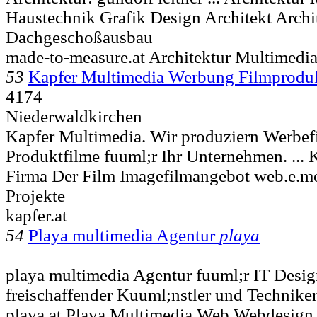
Haustechnik Grafik Design Architekt Archi
Dachgeschoßausbau
made-to-measure.at Architektur Multimedi
53
Kapfer Multimedia Werbung Filmproduk
4174
Niederwaldkirchen
Kapfer Multimedia. Wir produziern Werbef
Produktfilme fuuml;r Ihr Unternehmen. ...
Firma Der Film Imagefilmangebot web.e.mo
Projekte
kapfer.at
54
Playa multimedia Agentur
playa
playa multimedia Agentur fuuml;r IT Desi
freischaffender Kuuml;nstler und Technike
playa.at Playa Multimedia Web Webdesign