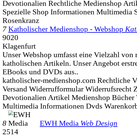
Devotionalien Rechtliche Medienshop Arti
Spezielle Shop Informationen Multimedia 
Rosenkranz
7
Katholischer Medienshop - Webshop
Kat
9020
Klagenfurt
Unser Webshop umfasst eine Vielzahl von r
katholischen Artikeln. Unser Angebot erstr
EBooks und DVDs aus..
katholischer-medienshop.com Rechtliche V
Versand Widerrufformular Widerrufsrecht
Devotionalien Artikel Medienshop Büche
Multimedia Informationen Dvds Warenkor
8
EWH Media
Web Design
2514