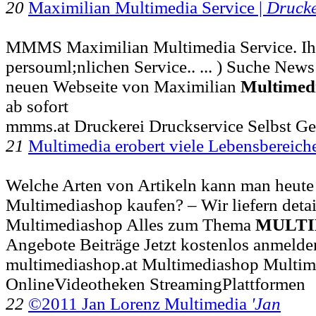
20
Maximilian Multimedia Service |
Drucke
MMMS Maximilian Multimedia Service. Ihr
persouml;nlichen Service.. ... ) Suche Ne
neuen Webseite von Maximilian
Multimed
ab sofort
mmms.at Druckerei Druckservice Selbst Ges
21
Multimedia erobert viele Lebensbereic
Welche Arten von Artikeln kann man heute
Multimediashop kaufen? – Wir liefern detaill
Multimediashop Alles zum Thema
MULTI
Angebote Beiträge Jetzt kostenlos anmelde
multimediashop.at Multimediashop Multim
OnlineVideotheken StreamingPlattformen
22
©2011 Jan Lorenz Multimedia
'Jan