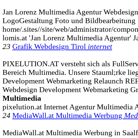
Jan Lorenz Multimedia Agentur Webdesign
LogoGestaltung Foto und Bildbearbeitung 
home/.sites//site/web/administrator/compo
lomis.at 'Jan Lorenz Multimedia Agentur' 
23
Grafik Webdesign Tirol
internet
PIXELUTION.AT versteht sich als FullServi
Bereich Multimedia. Unsere Stauml;rke lieg
Development Webmarketing Relaunch 
Webdesign Development Webmarketing Gr
Multimedia
pixelution.at Internet Agentur Multimedia 
24
MediaWall.at Multimedia Werbung
Med
MediaWall.at Multimedia Werbung in Saalf