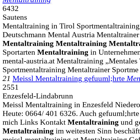
6432
Sautens
Mentaltraining in Tirol Sportmentaltraining
Deutschmann Mental Austria Mentaltrainer
Mentaltraining
Mentaltraining
Mentaltr
Sportarten
Mentaltraining
in Unternehme
mental-austria.at Mentaltraining „Mentales
Sportmentaltraining Mentaltrainer Sportme
21
Meissl Mentaltraining gefuuml;hrte
Men
2551
Enzesfeld-Lindabrunn
Meissl Mentaltraining in Enzesfeld Niedero
Heute: 0664/ 401 6326. Auch gefuuml;hrte 
mich Links Kontakt
Mentaltraining
und ge
Mentaltraining
im weitesten Sinn beschäft
meissl-mentaltraining.at Mentaltraining Ge