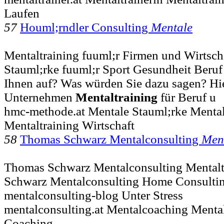
Laufen
57
Houml;rndler Consulting
Mentale
Mentaltraining fuuml;r Firmen und Wirtsch
Stauml;rke fuuml;r Sport Gesundheit Beruf Al
Ihnen auf? Was würden Sie dazu sagen? Hier
Unternehmen
Mentaltraining
für Beruf u
hmc-methode.at Mentale Stauml;rke Mental
Mentaltraining Wirtschaft
58
Thomas Schwarz Mentalconsulting
Men
Thomas Schwarz Mentalconsulting Mentaltr
Schwarz Mentalconsulting Home Consulti
mentalconsulting-blog Unter Stress
mentalconsulting.at Mentalcoaching Menta
Coaching