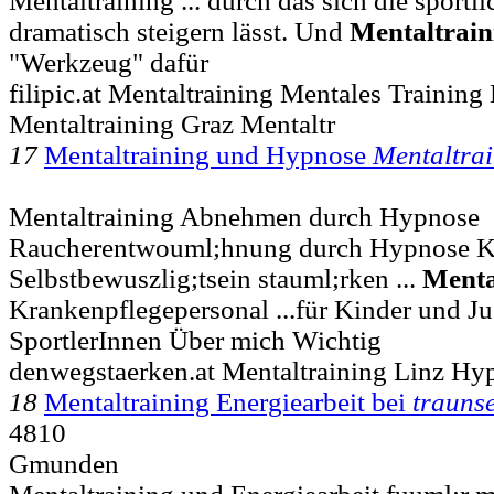
Mentaltraining ... durch das sich die sportl
dramatisch steigern lässt. Und
Mentaltrain
"Werkzeug" dafür
filipic.at Mentaltraining Mentales Training
Mentaltraining Graz Mentaltr
17
Mentaltraining und Hypnose
Mentaltra
Mentaltraining Abnehmen durch Hypnose
Raucherentwouml;hnung durch Hypnose K
Selbstbewuszlig;tsein stauml;rken ...
Menta
Krankenpflegepersonal ...für Kinder und Jug
SportlerInnen Über mich Wichtig
denwegstaerken.at Mentaltraining Linz Hy
18
Mentaltraining Energiearbeit bei
trauns
4810
Gmunden