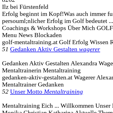
Ilz bei Fürstenfeld
Erfolg beginnt im Kopf!Was auch immer fu
persouml;nlicher Erfolg im Golf bedeutet ..
Coachings & Workshops Über Mich GOLF
Menu News Blockaden
golf-mentaltraining.at Golf Erfolg Wissen 
51
Gedanken Aktiv Gestalten
wagerer
Gedanken Aktiv Gestalten Alexandra Wager
Mentaltrainerin Mentaltraining
gedanken-aktiv-gestalten.at Wagerer Alexa
Mentaltrainer Gedanken
52
Unser Motto
Mentaltraining
Mentaltraining Eich ... Willkommen Unser 
Monika Christian Katharina Aktuelle The