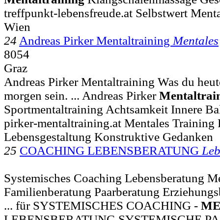
treffpunkt-lebensfreude.at Selbstwert Ment
Wien
24
Andreas Pirker Mentaltraining
Mentales
8054
Graz
Andreas Pirker Mentaltraining Was du heut
morgen sein. ... Andreas Pirker
Mentaltrai
Sportmentaltraining Achtsamkeit Innere Ba
pirker-mentaltraining.at Mentales Training 
Lebensgestaltung Konstruktive Gedanken
25
COACHING LEBENSBERATUNG
Leb
Systemisches Coaching Lebensberatung Me
Familienberatung Paarberatung Erziehungs
... für SYSTEMISCHES COACHING -
ME
LEBENSBERATUNG SYSTEMISCHE PAA