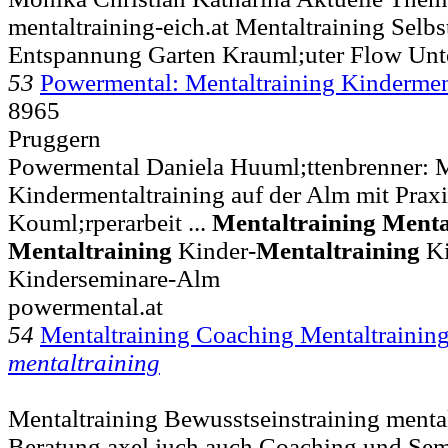
mentaltraining-eich.at Mentaltraining Selb
Entspannung Garten Krauml;uter Flow Un
53
Powermental: Mentaltraining Kindermen
8965
Pruggern
Powermental Daniela Huuml;ttenbrenner: M
Kindermentaltraining auf der Alm mit Praxis
Kouml;rperarbeit ...
Mentaltraining
Menta
Mentaltraining
Kinder-
Mentaltraining
Ki
Kinderseminare-Alm
powermental.at
54
Mentaltraining Coaching Mentaltrainin
mentaltraining
Mentaltraining Bewusstseinstraining menta
Beratung axel juch auch Coaching und Sem