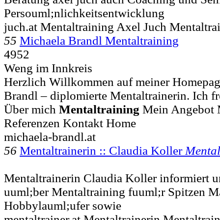
Persouml;nlichkeitsentwicklung
juch.at Mentaltraining Axel Juch Mentaltr
55
Michaela Brandl Mentaltraining
4952
Weng im Innkreis
Herzlich Willkommen auf meiner Homepage
Brandl – diplomierte Mentaltrainerin. Ich f
Über mich
Mentaltraining
Mein Angebot 
Referenzen Kontakt Home
michaela-brandl.at
56
Mentaltrainerin :: Claudia Koller
Mental
Mentaltrainerin Claudia Koller informiert u
uuml;ber Mentaltraining fuuml;r Spitzen M
Hobbylauml;ufer sowie
mentaltrainer.at Mentaltrainerin Mentaltrai