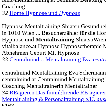
Coaching
32
Home Hypnose und
Hypnose
Hypnose Mentaltraining Shiatsu Gesundheit
in 1010 Wien ... Besucherzähler für die 
Hypnose und
Mentaltraining
ShiatsuWien
vitalbalance.at Hypnose Hypnosetherapie M
Abnehmen Geburt Mit Hypnose
33
Centralmind :: Mentaltraining Eva
cent
centralmind Mentaltraining Eva Schermann
centralmind.at Centralmind Mentaltrainin
Coaching Mentaltrainerin Mentaltrainer
34
REagieren Das fuuml;hrende RE-agieren -
Mentaltraining & Personaltraining e.U.
aus
5163