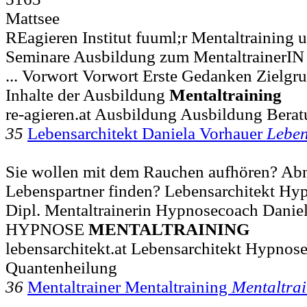
Mattsee
REagieren Institut fuuml;r Mentaltraining u
Seminare Ausbildung zum MentaltrainerIN 
... Vorwort Vorwort Erste Gedanken Zielg
Inhalte der Ausbildung
Mentaltraining
re-agieren.at Ausbildung Ausbildung Bera
35
Lebensarchitekt Daniela Vorhauer
Leben
Sie wollen mit dem Rauchen aufhören? Ab
Lebenspartner finden? Lebensarchitekt Hypn
Dipl. Mentaltrainerin Hypnosecoach Dani
HYPNOSE
MENTALTRAINING
lebensarchitekt.at Lebensarchitekt Hypnose
Quantenheilung
36
Mentaltrainer Mentaltraining
Mentaltrai