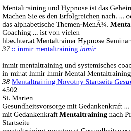
Mentaltraining und Hypnose ist das Geheimn
Machen Sie es den Erfolgreichen nach. ... 
das alphabetische Themen-MenÃ¼.
Mental
Coaching ... ist von vielen
hbechter.at Mentaltrainer Hypnose Semina
37
:: inmir mentaltraining
inmir
inmir mentaltraining und systemisches coa
in-mir.at Inmir Inmir Mental Mentaltraining
38
Mentaltraining Novotny Startseite
Gesu
4502
St. Marien
Gesundheitsvorsorge mit Gedankenkraft ..
mit Gedankenkraft
Mentaltraining
nach Pr
Startseite
mentaltraining-novotny.at Gesundheitswes