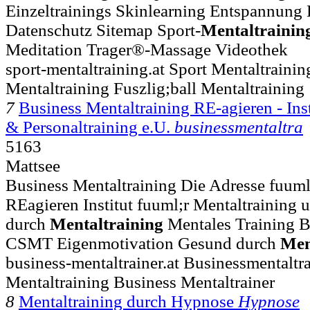
Einzeltrainings Skinlearning Entspannung K
Datenschutz Sitemap Sport-
Mentaltrainin
Meditation Trager®-Massage Videothek
sport-mentaltraining.at Sport Mentaltrainin
Mentaltraining Fuszlig;ball Mentaltraining
7
Business Mentaltraining RE-agieren - Inst
& Personaltraining e.U.
businessmentaltra
5163
Mattsee
Business Mentaltraining Die Adresse fuuml
REagieren Institut fuuml;r Mentaltraining un
durch
Mentaltraining
Mentales Training B
CSMT Eigenmotivation Gesund durch
Men
business-mentaltrainer.at Businessmentaltr
Mentaltraining Business Mentaltrainer
8
Mentaltraining durch Hypnose
Hypnose