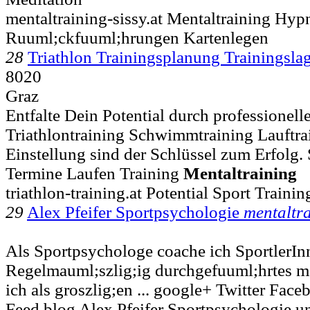
mentaltraining-sissy.at Mentaltraining Hy
Ruuml;ckfuuml;hrungen Kartenlegen
28
Triathlon Trainingsplanung Trainingsla
8020
Graz
Entfalte Dein Potential durch professionell
Triathlontraining Schwimmtraining Lauftrai
Einstellung sind der Schlüssel zum Erfolg. 
Termine Laufen Training
Mentaltraining
triathlon-training.at Potential Sport Train
29
Alex Pfeifer Sportpsychologie
mentaltr
Als Sportpsychologe coache ich SportlerIn
Regelmauml;szlig;ig durchgefuuml;hrtes me
ich als groszlig;en ... google+ Twitter Fa
Feed blog Alex Pfeifer Sportpsychologie 