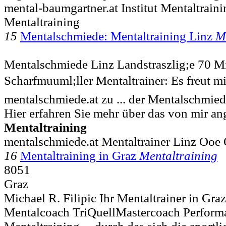
mental-baumgartner.at Institut Mentaltrain
Mentaltraining
15
Mentalschmiede: Mentaltraining Linz
M
Mentalschmiede Linz Landstraszlig;e 70 M
Scharfmuuml;ller Mentaltrainer: Es freut m
mentalschmiede.at zu ... der Mentalschmied
Hier erfahren Sie mehr über das von mir a
Mentaltraining
mentalschmiede.at Mentaltrainer Linz Ooe 
16
Mentaltraining in Graz
Mentaltraining
8051
Graz
Michael R. Filipic Ihr Mentaltrainer in Gr
Mentalcoach TriQuellMastercoach Performa