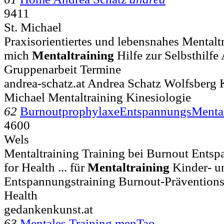
9411
St. Michael
Praxisorientiertes und lebensnahes Mentalt
mich
Mentaltraining
Hilfe zur Selbsthilfe
Gruppenarbeit Termine
andrea-schatz.at Andrea Schatz Wolfsberg 
Michael Mentaltraining Kinesiologie
62
BurnoutprophylaxeEntspannungsMentalt
4600
Wels
Mentaltraining Training bei Burnout Ents
for Health ... für
Mentaltraining
Kinder- u
Entspannungstraining Burnout-Präventions
Health
gedankenkunst.at
63
Mentales Training menTao