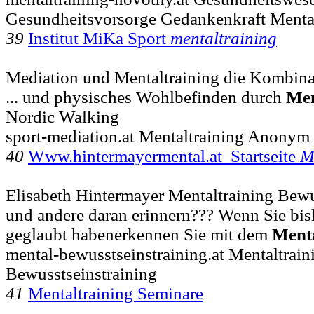
Gesundheitsvorsorge Gedankenkraft Mental
39
Institut MiKa Sport
mentaltraining
Mediation und Mentaltraining die Kombinati
... und physisches Wohlbefinden durch
Men
Nordic Walking
sport-mediation.at Mentaltraining Anonym 
40
Www.hintermayermental.at Startseite
M
Elisabeth Hintermayer Mentaltraining Bewus
und andere daran erinnern??? Wenn Sie bis
geglaubt habenerkennen Sie mit dem
Menta
mental-bewusstseinstraining.at Mentaltrain
Bewusstseinstraining
41
Mentaltraining Seminare