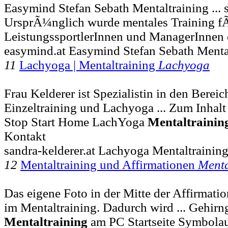
Easymind Stefan Sebath Mentaltraining ... 
UrsprÃ¼nglich wurde mentales Training f
LeistungssportlerInnen und ManagerInnen 
easymind.at Easymind Stefan Sebath Menta
11
Lachyoga | Mentaltraining
Lachyoga
Frau Kelderer ist Spezialistin in den Berei
Einzeltraining und Lachyoga ... Zum Inhalt
Stop Start Home LachYoga
Mentaltrainin
Kontakt
sandra-kelderer.at Lachyoga Mentaltrainin
12
Mentaltraining und Affirmationen
Menta
Das eigene Foto in der Mitte der Affirmatio
im Mentaltraining. Dadurch wird ... Gehirn
Mentaltraining
am PC Startseite Symbolau