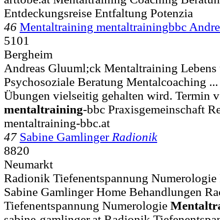
Entdeckungsreise Entfaltung Potenzia
46
Mentaltraining mentaltrainingbbc Andre
5101
Bergheim
Andreas Gluuml;ck Mentaltraining Lebens 
Psychosoziale Beratung Mentalcoaching ...
Übungen vielseitig gehalten wird. Termin 
mentaltraining
-bbc Praxisgemeinschaft R
mentaltraining-bbc.at
47
Sabine Gamlinger
Radionik
8820
Neumarkt
Radionik Tiefenentspannung Numerologie M
Sabine Gamlinger Home Behandlungen Ra
Tiefenentspannung Numerologie
Mentaltr
sabine-gamlinger.at Radionik Tiefenentsp