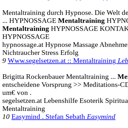
Mentaltraining durch Hypnose. Die Welt d
... HYPNOSSAGE
Mentaltraining
HYPN
Mentaltraining
HYPNOSSAGE KONTAKT
HYPNOSSAGE
hypnossage.at Hypnose Massage Abnehme
Nichtraucher Stress Erfolg
9
Www.segelsetzen.at :: Mentaltraining
Leb
Brigitta Rockenbauer Mentaltraining ...
Men
entscheidene Vorsprung >> Meditations-C
um€ von .
segelsetzen.at Lebenshilfe Esoterik Spiritua
Mentaltraining
10
Easymind . Stefan Sebath
Easymind