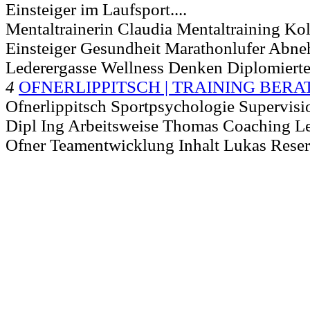
Einsteiger im Laufsport....
Mentaltrainerin Claudia Mentaltraining Kol
Einsteiger Gesundheit Marathonlufer Abn
Lederergasse Wellness Denken Diplomiert
4
OFNERLIPPITSCH | TRAINING BER
Ofnerlippitsch Sportpsychologie Supervis
Dipl Ing Arbeitsweise Thomas Coaching Le
Ofner Teamentwicklung Inhalt Lukas Res