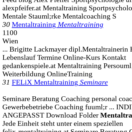
alexpfeifer.at Mentaltraining Sportpsycholo
Mentale Stauml;rke Mentalcoaching S
30
Mentaltraining
Mentaltraining
1100
Wien
... Brigitte Lackmayer dipl.Mentaltraineri
Lebenslauf Termine Online-Kurs Kontakt
gedankenspiele.at Mentaltraining Persouml
Weiterbildung OnlineTraining
31
FELiX Mentaltraining
Seminare
Seminare Beratung Coaching personal coac
Gewerbebetriebe Coaching fuuml;r ... I
ANGEPASST Download Folder
Mentaltra
Jede Einheit steht unter einem speziellen
felix-mentaltraining.at Seminare Beratung