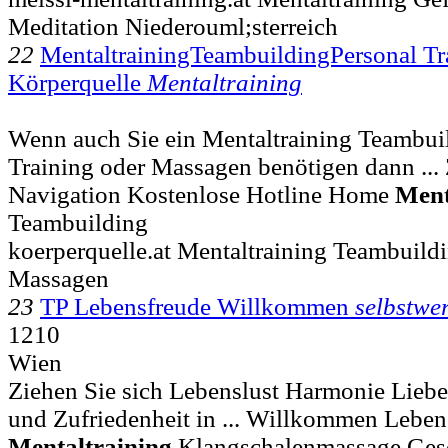
Meditation Niederouml;sterreich
22
MentaltrainingTeambuildingPersonal T
Körperquelle
Mentaltraining
Wenn auch Sie ein Mentaltraining Teambui
Training oder Massagen benötigen dann ...
Navigation Kostenlose Hotline Home
Ment
Teambuilding
koerperquelle.at Mentaltraining Teambuild
Massagen
23
TP Lebensfreude Willkommen
selbstwer
1210
Wien
Ziehen Sie sich Lebenslust Harmonie Lieb
und Zufriedenheit in ... Willkommen Leben
Mentaltraining
Klangschalenmassage Ges