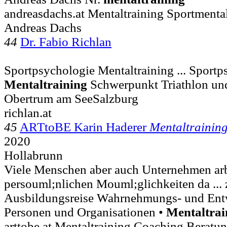
andreasdachs.at Mentaltraining Sportmentalt
Andreas Dachs
44
Dr. Fabio Richlan
Sportpsychologie Mentaltraining ... Sport
Mentaltraining
Schwerpunkt Triathlon un
Obertrum am SeeSalzburg
richlan.at
45
ARTtoBE Karin Haderer
Mentaltrainin
2020
Hollabrunn
Viele Menschen aber auch Unternehmen arbe
persouml;nlichen Mouml;glichkeiten da ...
Ausbildungsreise Wahrnehmungs- und Ent
Personen und Organisationen •
Mentaltrai
arttobe.at Mentaltraining Coaching Beratu