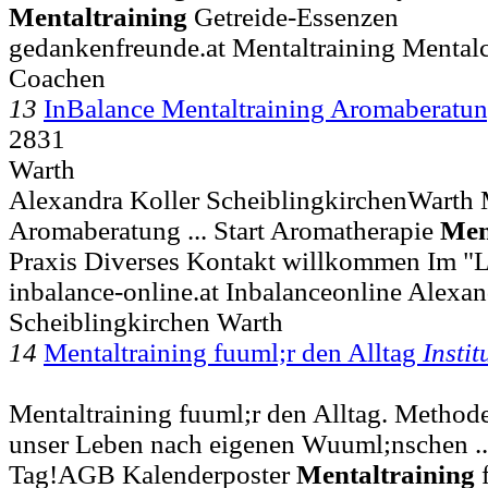
Mentaltraining
Getreide-Essenzen
gedankenfreunde.at Mentaltraining Mentalc
Coachen
13
InBalance Mentaltraining Aromaberatu
2831
Warth
Alexandra Koller ScheiblingkirchenWarth 
Aromaberatung ... Start Aromatherapie
Men
Praxis Diverses Kontakt willkommen Im "
inbalance-online.at Inbalanceonline Alexan
Scheiblingkirchen Warth
14
Mentaltraining fuuml;r den Alltag
Instit
Mentaltraining fuuml;r den Alltag. Methode
unser Leben nach eigenen Wuuml;nschen ...
Tag!AGB Kalenderposter
Mentaltraining
f