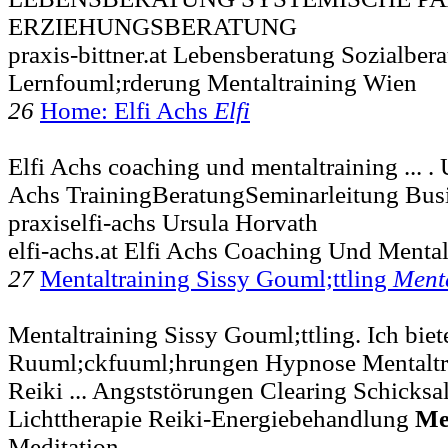
ERZIEHUNGSBERATUNG
praxis-bittner.at Lebensberatung Sozialber
Lernfouml;rderung Mentaltraining Wien
26
Home: Elfi Achs
Elfi
Elfi Achs coaching und mentaltraining ...
Achs TrainingBeratungSeminarleitung Bus
praxiselfi-achs Ursula Horvath
elfi-achs.at Elfi Achs Coaching Und Mental
27
Mentaltraining Sissy Gouml;ttling
Ment
Mentaltraining Sissy Gouml;ttling. Ich biet
Ruuml;ckfuuml;hrungen Hypnose Mentaltr
Reiki ... Angststörungen Clearing Schicksal
Lichttherapie Reiki-Energiebehandlung
Me
Meditation