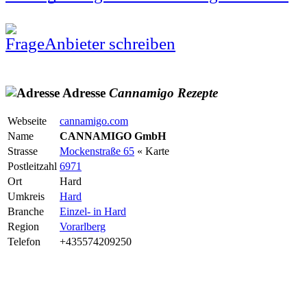
Anbieter schreiben
Adresse
Cannamigo
Rezepte
Webseite
cannamigo.com
Name
CANNAMIGO GmbH
Strasse
Mockenstraße 65
« Karte
Postleitzahl
6971
Ort
Hard
Umkreis
Hard
Branche
Einzel- in Hard
Region
Vorarlberg
Telefon
+435574209250