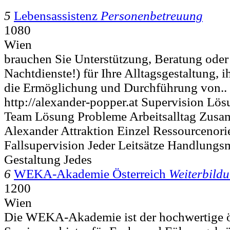
5
Lebensassistenz
Personenbetreuung
1080
Wien
brauchen Sie Unterstützung, Beratung oder
Nachtdienste!) für Ihre Alltagsgestaltung, i
die Ermöglichung und Durchführung von..
http://alexander-popper.at Supervision L
Team Lösung Probleme Arbeitsalltag Zusa
Alexander Attraktion Einzel Ressourcenori
Fallsupervision Jeder Leitsätze Handlungs
Gestaltung Jedes
6
WEKA-Akademie Österreich
Weiterbild
1200
Wien
Die WEKA-Akademie ist der hochwertige ö