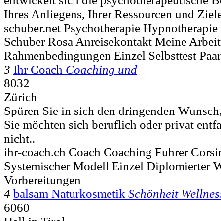
entwickelt sich die psychotherapeutische 
Ihres Anliegens, Ihrer Ressourcen und Ziele.
schuber.net Psychotherapie Hypnotherapie
Schuber Rosa Anreisekontakt Meine Arbeit
Rahmenbedingungen Einzel Selbsttest Paa
3
Ihr Coach
Coaching und
8032
Zürich
Spüren Sie in sich den dringenden Wunsch,
Sie möchten sich beruflich oder privat entf
nicht..
ihr-coach.ch Coach Coaching Fuhrer Corsin
Systemischer Modell Einzel Diplomierter We
Vorbereitungen
4
balsam Naturkosmetik
Schönheit Wellnes
6060