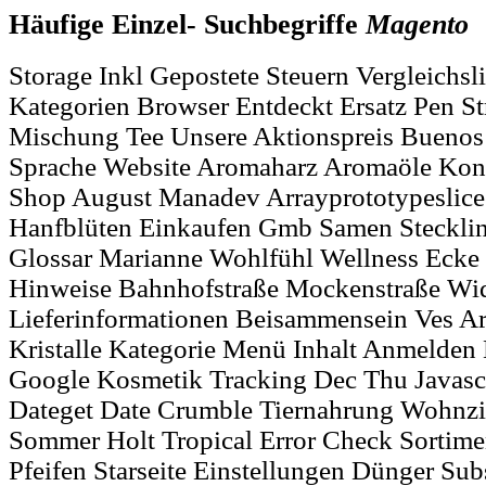
Häufige Einzel- Suchbegriffe
Magento
Storage Inkl Gepostete Steuern Vergleichsl
Kategorien Browser Entdeckt Ersatz Pen St
Mischung Tee Unsere Aktionspreis Buenos 
Sprache Website Aromaharz Aromaöle Kon
Shop August Manadev Arrayprototypeslice
Hanfblüten Einkaufen Gmb Samen Stecklin
Glossar Marianne Wohlfühl Wellness Ecke
Hinweise Bahnhofstraße Mockenstraße Wid
Lieferinformationen Beisammensein Ves Art
Kristalle Kategorie Menü Inhalt Anmelden
Google Kosmetik Tracking Dec Thu Javascr
Dateget Date Crumble Tiernahrung Wohn
Sommer Holt Tropical Error Check Sortim
Pfeifen Starseite Einstellungen Dünger Su