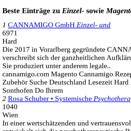
Beste Einträge zu
Einzel-
sowie
Magent
1
CANNAMIGO GmbH
Einzel- und
6971
Hard
Die 2017 in Vorarlberg gegründete C
verschreibt sich der ganzheitlichen Aufkl
Sie produziert unter anderem legale..
cannamigo.com Magento Cannamigo Rezep
Zubehör Suche Deutschland Lesezeit Hard
Sonthofen Do Ihrem
2
Rosa Schuber • Systemische
Psychothera
1040
Wien
In einer wertschätzenden und vertrauensvo