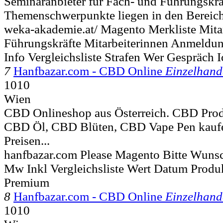
Seminaranbieter für Fach- und Führungskrä
Themenschwerpunkte liegen in den Bereich
weka-akademie.at/ Magento Merkliste Mita
Führungskräfte Mitarbeiterinnen Anmeldu
Info Vergleichsliste Strafen Wer Gespräch I
7
Hanfbazar.com - CBD Online
Einzelhand
1010
Wien
CBD Onlineshop aus Österreich. CBD Prod
CBD Öl, CBD Blüten, CBD Vape Pen kaufe
Preisen...
hanfbazar.com Please Magento Bitte Wunsc
Mw Inkl Vergleichsliste Wert Datum Produ
Premium
8
Hanfbazar.com - CBD Online
Einzelhand
1010