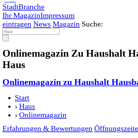
kostenlos
StadtBranche
Ihr Magazin
Impressum
eintragen
News
Magazin
Suche:
Onlinemagazin Zu Haushalt H
Haus
Onlinemagazin zu Haushalt Hausb
Start
›
Haus
›
Onlinemagazin
Erfahrungen & Bewertungen
Öffnungszeit