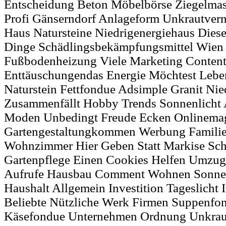
Entscheidung Beton Möbelbörse Ziegelmas
Profi Gänserndorf Anlageform Unkrautvern
Haus Natursteine Niedrigenergiehaus Diese
Dinge Schädlingsbekämpfungsmittel Wien
Fußbodenheizung Viele Marketing Conten
Enttäuschungendas Energie Möchtest Lebe
Naturstein Fettfondue Adsimple Granit Nie
Zusammenfällt Hobby Trends Sonnenlicht 
Moden Unbedingt Freude Ecken Onlinemag
Gartengestaltungkommen Werbung Familie
Wohnzimmer Hier Geben Statt Markise Sc
Gartenpflege Einen Cookies Helfen Umzu
Aufrufe Hausbau Comment Wohnen Sonnen
Haushalt Allgemein Investition Tageslicht
Beliebte Nützliche Werk Firmen Suppenfo
Käsefondue Unternehmen Ordnung Unkrau