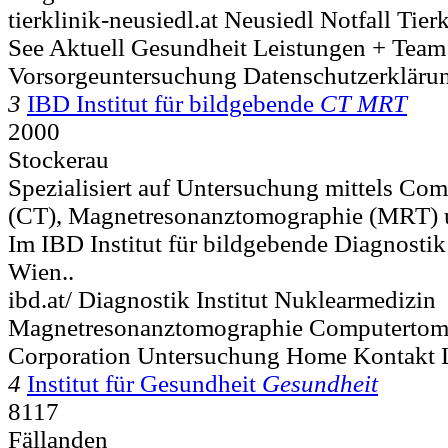
tierklinik-neusiedl.at Neusiedl Notfall Tierk
See Aktuell Gesundheit Leistungen + Team
Vorsorgeuntersuchung Datenschutzerkläru
3
IBD Institut für bildgebende
CT MRT
2000
Stockerau
Spezialisiert auf Untersuchung mittels Co
(CT), Magnetresonanztomographie (MRT) 
Im IBD Institut für bildgebende Diagnostik
Wien..
ibd.at/ Diagnostik Institut Nuklearmedizin
Magnetresonanztomographie Computertomo
Corporation Untersuchung Home Kontakt 
4
Institut für Gesundheit
Gesundheit
8117
Fällanden