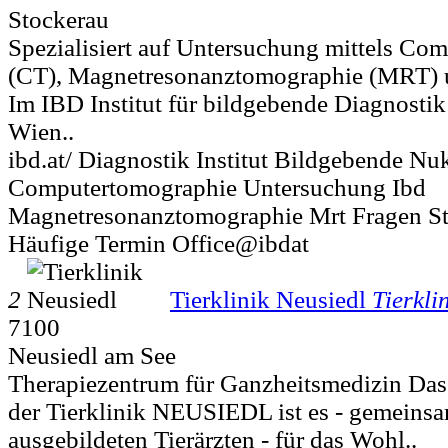
Stockerau
Spezialisiert auf Untersuchung mittels Co
(CT), Magnetresonanztomographie (MRT) 
Im IBD Institut für bildgebende Diagnostik
Wien..
ibd.at/ Diagnostik Institut Bildgebende Nu
Computertomographie Untersuchung Ibd
Magnetresonanztomographie Mrt Fragen St
Häufige Termin Office@ibdat
2
Tierklinik Neusiedl
Tierkli
7100
Neusiedl am See
Therapiezentrum für Ganzheitsmedizin Da
der Tierklinik NEUSIEDL ist es - gemeinsa
ausgebildeten Tierärzten - für das Wohl..