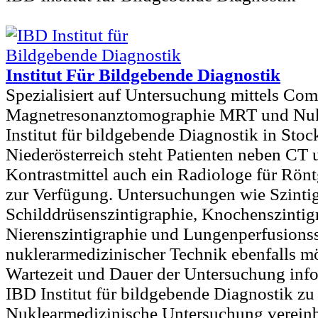
Institut Für Bildgebende Diagnostik
Spezialisiert auf Untersuchung mittels Co
Magnetresonanztomographie MRT und Nuk
Institut für bildgebende Diagnostik in Stoc
Niederösterreich steht Patienten neben C
Kontrastmittel auch ein Radiologe für Rö
zur Verfügung. Untersuchungen wie Szintig
Schilddrüsenszintigraphie, Knochenszintig
Nierenszintigraphie und Lungenperfusionss
nuklerarmedizinischer Technik ebenfalls mö
Wartezeit und Dauer der Untersuchung inf
IBD Institut für bildgebende Diagnostik z
Nuklearmedizinische Untersuchung vereinb