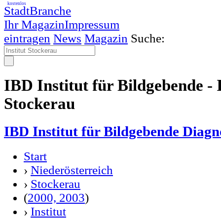
kostenlos
StadtBranche
Ihr Magazin
Impressum
eintragen
News
Magazin
Suche:
IBD Institut für Bildgebende - I
Stockerau
IBD Institut für Bildgebende Diagn
Start
›
Niederösterreich
›
Stockerau
(
2000, 2003
)
›
Institut