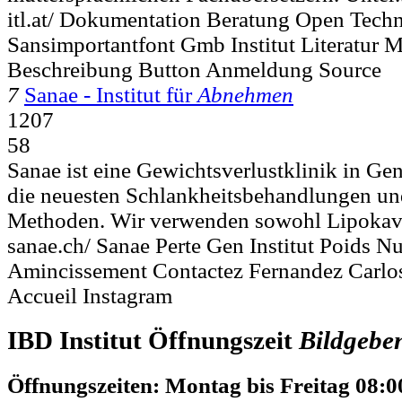
itl.at/ Dokumentation Beratung Open Tech
Sansimportantfont Gmb Institut Literatur 
Beschreibung Button Anmeldung Source
7
Sanae - Institut für
Abnehmen
1207
58
Sanae ist eine Gewichtsverlustklinik in Gen
die neuesten Schlankheitsbehandlungen und
Methoden. Wir verwenden sowohl Lipokavit
sanae.ch/ Sanae Perte Gen Institut Poids Nu
Amincissement Contactez Fernandez Carlo
Accueil Instagram
IBD Institut Öffnungszeit
Bildgebe
Öffnungszeiten: Montag bis Freitag 08:0