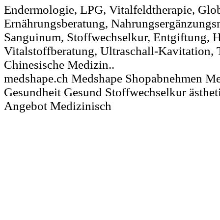
Endermologie, LPG, Vitalfeldtherapie, Glob
Ernährungsberatung, Nahrungsergänzungsmi
Sanguinum, Stoffwechselkur, Entgiftung, H
Vitalstoffberatung, Ultraschall-Kavitation, 
Chinesische Medizin..
medshape.ch Medshape Shopabnehmen Mediz
Gesundheit Gesund Stoffwechselkur ästhet
Angebot Medizinisch