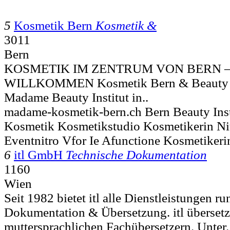
5
Kosmetik Bern
Kosmetik &
3011
Bern
KOSMETIK IM ZENTRUM VON BERN –
WILLKOMMEN Kosmetik Bern & Beauty in
Madame Beauty Institut in..
madame-kosmetik-bern.ch Bern Beauty Insti
Kosmetik Kosmetikstudio Kosmetikerin Ni
Eventnitro Vfor Ie Afunctione Kosmetiker
6
itl GmbH
Technische Dokumentation
1160
Wien
Seit 1982 bietet itl alle Dienstleistungen 
Dokumentation & Übersetzung. itl übersetzt
muttersprachlichen Fachübersetzern. Unter.