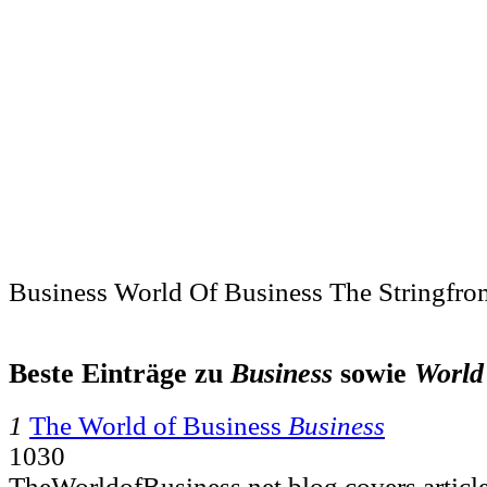
Business World Of Business The Stringfro
Beste Einträge zu
Business
sowie
World
1
The World of Business
Business
1030
TheWorldofBusiness.net blog covers article