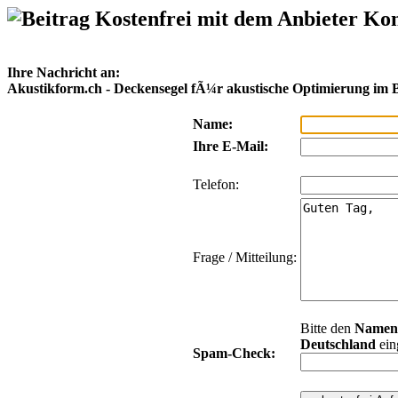
Kostenfrei mit dem Anbieter Ko
Ihre Nachricht an:
Akustikform.ch - Deckensegel fÃ¼r akustische Optimierung im
Name:
Ihre E-Mail:
Telefon:
Frage / Mitteilung:
Bitte den
Namen
Deutschland
ein
Spam-Check: