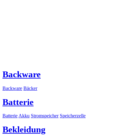
Backware
Backware
Bäcker
Batterie
Batterie
Akku
Stromspeicher
Speicherzelle
Bekleidung