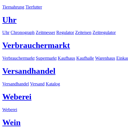
Tiernahrung
Tierfutter
Uhr
Uhr
Chronograph
Zeitmesser
Regulator
Zeiteisen
Zeitregulator
Verbrauchermarkt
Verbrauchermarkt
Supermarkt
Kaufhaus
Kaufhalle
Warenhaus
Einka
Versandhandel
Versandhandel
Versand
Katalog
Weberei
Weberei
Wein