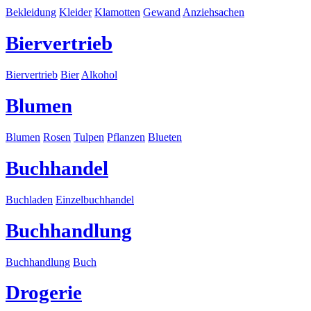
Bekleidung
Kleider
Klamotten
Gewand
Anziehsachen
Biervertrieb
Biervertrieb
Bier
Alkohol
Blumen
Blumen
Rosen
Tulpen
Pflanzen
Blueten
Buchhandel
Buchladen
Einzelbuchhandel
Buchhandlung
Buchhandlung
Buch
Drogerie