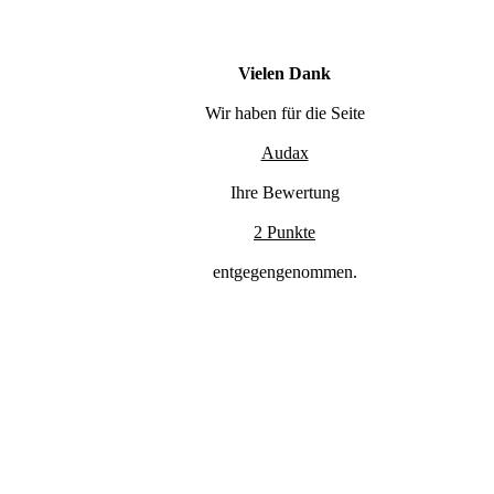
Vielen Dank
Wir haben für die Seite
Audax
Ihre Bewertung
2 Punkte
entgegengenommen.