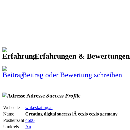
Erfahrungen & Bewertunge
Beitrag oder Bewertung schreiben
Adresse
Success
Profile
Webseite
wakeskating.at
Name
Creating digital success |Â ecxio ecxio germany
Postleitzahl
4600
Umkreis
Au