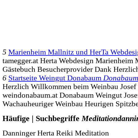
5
Marienheim Mallnitz und HerTa Webdes
tamegger.at Herta Webdesign Marienheim 
Gästebuch Besucherprovider Dank Herzlic
6
Startseite Weingut Donabaum
Donabau
Herzlich Willkommen beim Weinbau Josef 
weindonabaum.at Donabaum Weingut Josef
Wachauheuriger Weinbau Heurigen Spitzbe
Häufige | Suchbegriffe
Meditationdanni
Danninger Herta Reiki Meditation